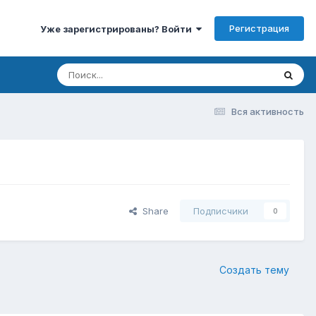
Регистрация
Уже зарегистрированы? Войти
Вся активность
Share
Подписчики
0
Создать тему