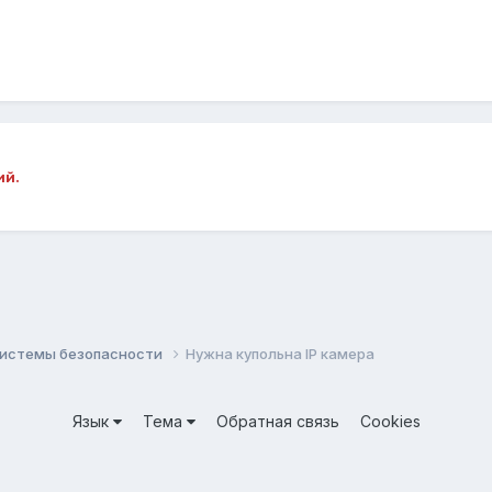
ий.
системы безопасности
Нужна купольна IP камера
Язык
Тема
Обратная связь
Cookies