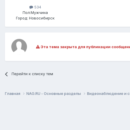
534
Пол:
Мужчина
Город:
Новосибирск
Эта тема закрыта для публикации сообщен
Перейти к списку тем
Главная
NAG.RU - Основные разделы
Видеонаблюдение и 