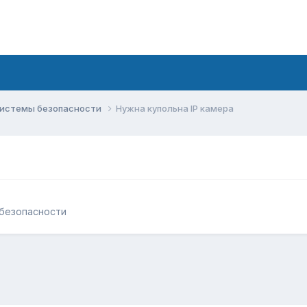
системы безопасности
Нужна купольна IP камера
безопасности