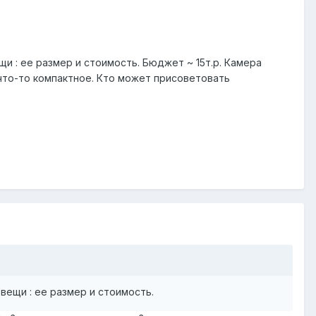
ещи : ее размер и стоимость. Бюджет ~ 15т.р. Камера
что-то компактное. Кто может присоветовать
 вещи : ее размер и стоимость.