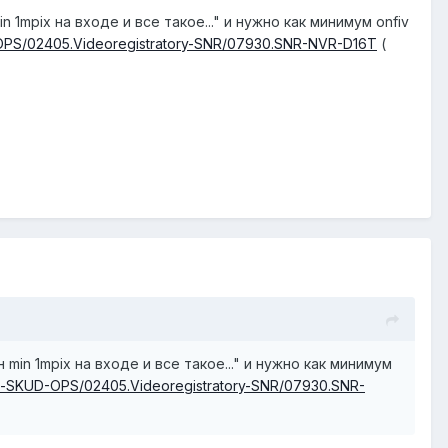
 1mpix на входе и все такое..." и нужно как минимум onfiv
D-OPS/02405.Videoregistratory-SNR/07930.SNR-NVR-D16T
(
min 1mpix на входе и все такое..." и нужно как минимум
nie-SKUD-OPS/02405.Videoregistratory-SNR/07930.SNR-