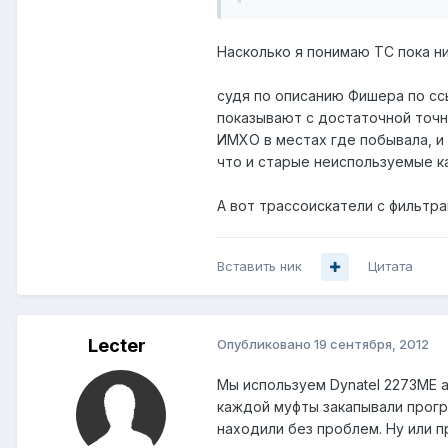
Насколько я понимаю ТС пока ни
судя по описанию Фишера по ссы
показывают с достаточной точн
ИМХО в местах где побывала, и 
что и старые неиспользуемые каб
А вот трассоискатели с фильтр
Вставить ник
Цитата
Lecter
Опубликовано
19 сентября, 2012
Мы используем Dynatel 2273ME 
каждой муфты закапывали прогр
находили без проблем. Ну или п