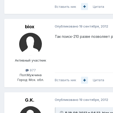
Вставить ник
Цитата
biox
Опубликовано
19 сентября, 2012
Так поиск-210 разве позволяет 
Активный участник
977
Пол:
Мужчина
Город:
Мск. обл.
Вставить ник
Цитата
G.K.
Опубликовано
19 сентября, 2012
В 19.09.2012 в 04:12, biox с