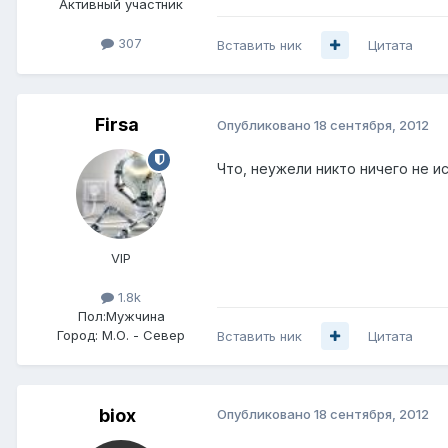
Активный участник
307
Вставить ник
Цитата
Firsa
Опубликовано
18 сентября, 2012
Что, неужели никто ничего не ис
VIP
1.8k
Пол:
Мужчина
Город:
М.О. - Север
Вставить ник
Цитата
biox
Опубликовано
18 сентября, 2012