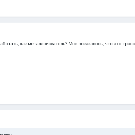
работать, как металлоискатель? Мне показалось, что это трас
казал: