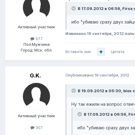
В 17.09.2012 в 06:56, Firsa 
ибо "убиваю сразу двух зайц
Активный участник
Изменено
19 сентября, 2012
поль
977
Пол:
Мужчина
Город:
Мск. обл.
Вставить ник
Цитата
G.K.
Опубликовано
19 сентября, 2012
В 19.09.2012 в 05:30, biox 
Ну так ежили на вопрос отвечае
В 17.09.2012 в 06:56, Fir
Активный участник
ибо "убиваю сразу двух з
307