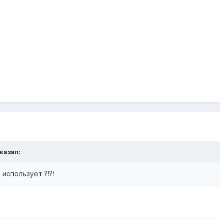
сказал:
 использует ?!?!