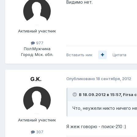
Видимо нет.
Активный участник
977
Пол:
Мужчина
Город:
Мск. обл.
Вставить ник
Цитата
G.K.
Опубликовано
18 сентября, 2012
В 18.09.2012 в 15:57, Firsa 
Что, неужели никто ничего не
Активный участник
Я жеж говорю - поиск-210 :)
307