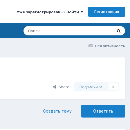
Регистрация
Уже зарегистрированы? Войти
Вся активность
Share
Подписчики
0
Создать тему
Ответить