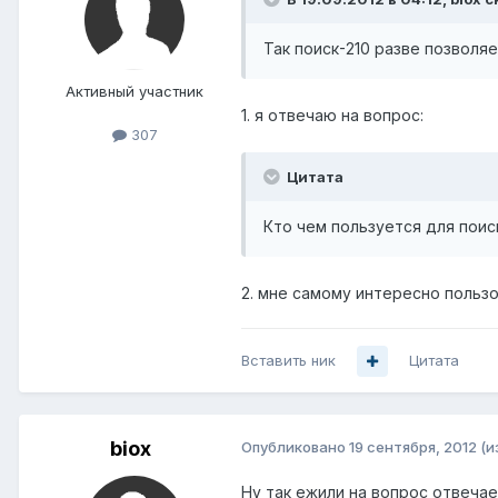
Так поиск-210 разве позволя
Активный участник
1. я отвечаю на вопрос:
307
Цитата
Кто чем пользуется для поис
2. мне самому интересно польз
Вставить ник
Цитата
biox
Опубликовано
19 сентября, 2012
(и
Ну так ежили на вопрос отвечаете,