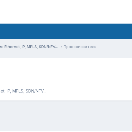
Ethernet, IP, MPLS, SDN/NFV...
Трассоискатель
, IP, MPLS, SDN/NFV...