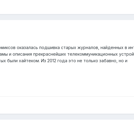
миксов оказалась подшивка старых журналов, найденных в ин
ламы и описания прекраснейших телекоммуникационных устрой
х были хайтеком. Из 2012 года это не только забавно, но и