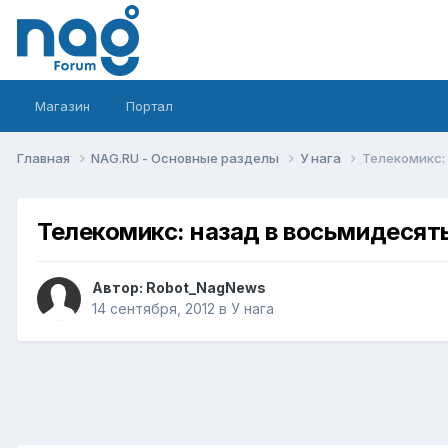
Магазин
Портал
Главная
NAG.RU - Основные разделы
У нага
Телекомикс:
Телекомикс: назад в восьмидесят
Автор:
Robot_NagNews
14 сентября, 2012
в
У нага