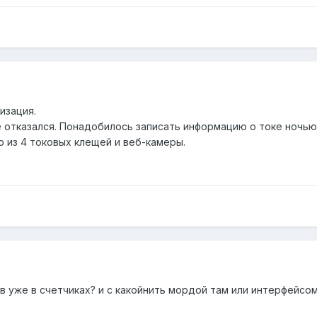
лизация.
не отказался. Понадобилось записать информацию о токе ночью
 из 4 токовых клещей и веб-камеры.
в уже в счетчиках? и с какойнить мордой там или интерфейсо