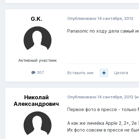
G.K.
Опубликовано
14 сентября, 2012
Panasonic по ходу дела самый 
Активный участник
307
Вставить ник
Цитата
Николай
Опубликовано
14 сентября, 2012
(и
Александрович
Первое фото в прессе - только
А как же линейка Apple 2, 2+, 2e 
Их фото совсем в прессе не бы