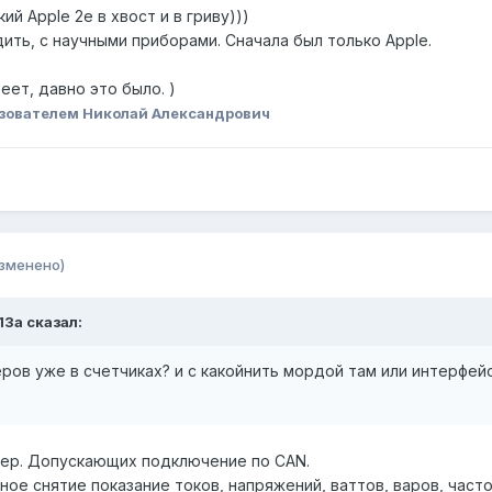
ий Apple 2e в хвост и в гриву)))
ить, с научными приборами. Сначала был только Apple.
еет, давно это было. )
зователем Николай Александрович
зменено)
13a сказал:
еров уже в счетчиках? и с какойнить мордой там или интерфей
мер. Допускающих подключение по CAN.
ое снятие показание токов, напряжений, ваттов, варов, часто