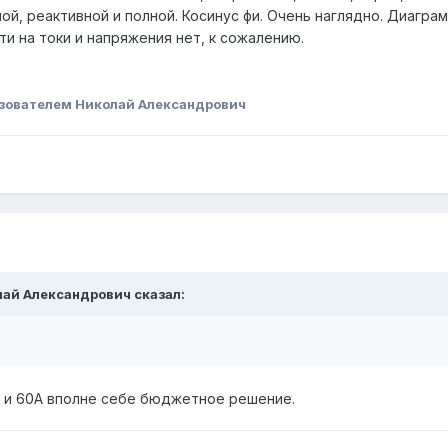
й, реактивной и полной. Косинус фи. Очень наглядно. Диагра
и на токи и напряжения нет, к сожалению.
зователем Николай Александрович
лай Александрович сказал:
зы и 60А вполне себе бюджетное решение.