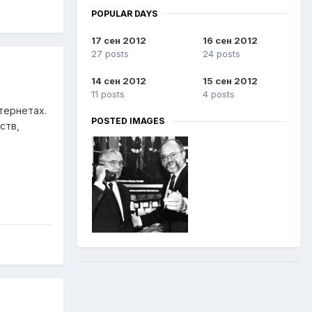
POPULAR DAYS
17 сен 2012
16 сен 2012
27 posts
24 posts
14 сен 2012
15 сен 2012
11 posts
4 posts
тернетах.
POSTED IMAGES
ств,