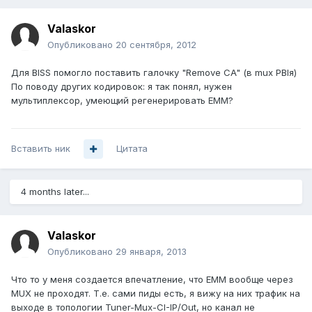
Valaskor
Опубликовано
20 сентября, 2012
Для BISS помогло поставить галочку "Remove CA" (в mux PBIя)
По поводу других кодировок: я так понял, нужен
мультиплексор, умеющий регенерировать EMM?
Вставить ник
Цитата
4 months later...
Valaskor
Опубликовано
29 января, 2013
Что то у меня создается впечатление, что EMM вообще через
MUX не проходят. Т.е. сами пиды есть, я вижу на них трафик на
выходе в топологии Tuner-Mux-CI-IP/Out, но канал не