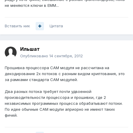
не меняются ключи в EMM...
Вставить ник
Цитата
Ильшат
Опубликовано
14 сентября, 2012
Прошивка процессора CAM модуля не рассчитана на
декодирование 2х потоков с разным видом криптования, это
за рамками стандарта CAM модулей.
Два разных потока требует почти удвоенной
производительности процессора и прошивки, где 2
независимых программных процесса обрабатывают потоки.
По идее обычные CAM модули априорно не имеют таких
фичей.