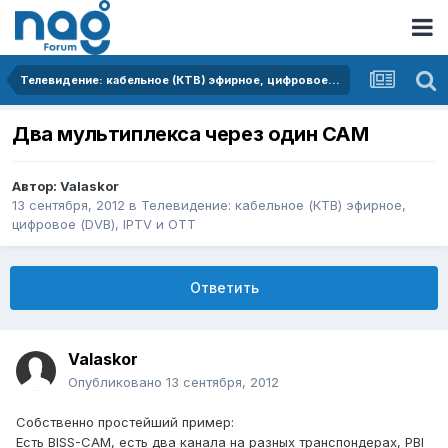
Телевидение: кабельное (КТВ) эфирное, цифровое (DVB), IPTV и OTT
Два мультиплекса через один CAM
Автор:
Valaskor
13 сентября, 2012
в
Телевидение: кабельное (КТВ) эфирное,
цифровое (DVB), IPTV и OTT
Ответить
Valaskor
Опубликовано
13 сентября, 2012
Собственно простейший пример:
Есть BISS-CAM, есть два канала на разных транспондерах, PBI