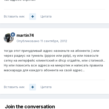
Вставить ник
Цитата
martin74
Опубликовано
11 сентября, 2012
тогда этот причудливый адрес назначьте на абонента ;) или
через радиус на туннель (pppoe или pptp), ну или повесьте
сетку на интерфейс клиентский и dhcp отдайте, или статикой...
Ну или повесить все адреса на микротик и написать правила
маскарада для каждого абонента на свой адрес...
Вставить ник
Цитата
Join the conversation