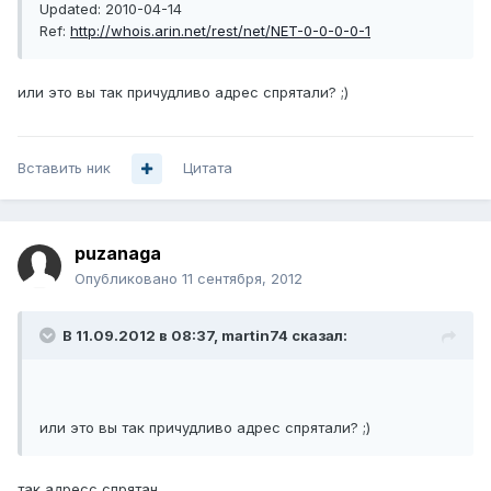
Updated: 2010-04-14
Ref:
http://whois.arin.net/rest/net/NET-0-0-0-0-1
или это вы так причудливо адрес спрятали? ;)
Вставить ник
Цитата
puzanaga
Опубликовано
11 сентября, 2012
В 11.09.2012 в 08:37, martin74 сказал:
или это вы так причудливо адрес спрятали? ;)
так адресс спрятан.