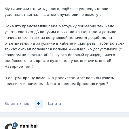
Мультисвичи ставить дорого, ещё я не уверен, что они
усиливают сигнал - в этом случае они не помогут.
Пока что представляю себе методику примерно так: надо
узнать сколько дБ получим с выхода конвертора и дальше
начинать вычетать из полученной величены децибелы на
ответвители, на затухание в кабеле и смотреть, чтобы во всех
точках сигнал получался больше минимально допустимого (с
запасом на сколько дБ ?). Ну это базовый принцип, ничего
особенного нет, просто нужно всё учесть и считать в дБ.
Наверное так :).
В общем, прошу помощи в рассчётах. Хотелось бы узнать
принципы и примеры. Или это совсем бредовая идея ?
Вставить ник
Цитата
danilbal