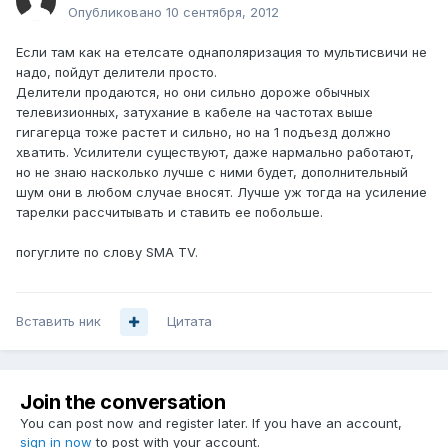
Опубликовано
10 сентября, 2012
Если там как на етелсате однаполяризация то мультисвичи не
надо, пойдут делители просто.
Делители продаются, но они сильно дороже обычных
телевизионных, затухание в кабеле на частотах выше
гигагерца тоже растет и сильно, но на 1 подъезд должно
хватить. Усилители существуют, даже нармально работают,
но не знаю насколько лучше с ними будет, дополнительный
шум они в любом случае вносят. Лучше уж тогда на усиление
тарелки рассчитывать и ставить ее побольше.
погуглите по слову SMA TV.
Вставить ник
Цитата
Join the conversation
You can post now and register later. If you have an account,
sign in now
to post with your account.