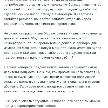
попробовать поставить одну тарелку по-больше, нацелить её
на bonum1, словить тиколор, пустить по подъезду кабель и
сделать нужное число отводов в квартиры. В квартирах
ставится ресивер. Конвертор запитать отдельно через
разделитель чтобы его никто не переключал.
Не знаю, как рассчитать бюджет линии. Читал, что конвертор
даёт усиление в 60дБ, но сколько в итоге выйдет с
конвертора ? Есть ли сравнительно дешёвые приборы для
измерения мощности ? Какую мощность надо иметь на входе
ресивера и SNR для нормальнйо работы ? Существуют ли
повторители сигнала и сколько они стОят ?
Дальше наверное следует использовать несимметричные
делители мощности. Не знаю, как правильно называются :-),
которые бОльшую часть мощности отдают на следующий
этаж, а ответвляют незначительную чать сишнала в сторону
абонента. Их скорее всего придётся разные ставить в
зависимости от удалённости от конвертора.
Ещё нужно учесть затухание на кабеле, это вроде бы можно
найти в характеристиках кабеля.