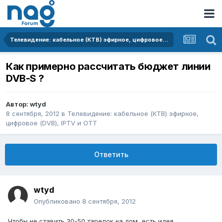
Телевидение: кабельное (КТВ) эфирное, цифровое (DVB), IPTV и OTT
Как примерно рассчитать бюджет линии
DVB-S ?
Автор:
wtyd
8 сентября, 2012
в
Телевидение: кабельное (КТВ) эфирное,
цифровое (DVB), IPTV и OTT
Ответить
wtyd
Опубликовано
8 сентября, 2012
Чтобы не ставить 30-50 тарелок на дом, есть идея