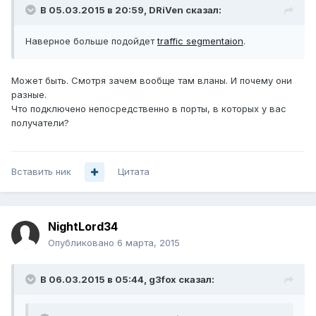
В 05.03.2015 в 20:59, DRiVen сказал:
Наверное больше подойдет
traffic segmentaion
.
Может быть. Смотря зачем вообще там вланы. И почему они
разные.
Что подключено непосредственно в порты, в которых у вас
получатели?
Вставить ник
Цитата
NightLord34
Опубликовано
6 марта, 2015
В 06.03.2015 в 05:44, g3fox сказал: