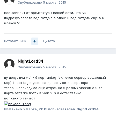
Опубликовано
5 марта, 2015
Всё зависит от архитектуры вашей сети. Что вы
подразумеваете под "отдаю в влан" и под "отдать ещё в 6
вланов"?
Вставить ник
Цитата
NightLord34
Опубликовано
5 марта, 2015
ну допустим vla1 - 9 порт untag (включен сервер вещающий
udp) 1 порт tag и ушел на далее в сеть оператора
теперь необходимо еще отдать на 5 разных vlan'ов с 9-го
порта этот же поток в vlan 2-6 и естественно
вот как-то так вот
Изменено
5 марта, 2015
пользователем NightLord34