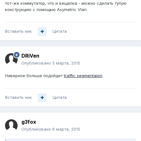
тот-же коммутатор, что и вещалка - можно сделать тупую
конструкцию с помощью Asymetric Vlan.
Вставить ник
Цитата
DRiVen
Опубликовано
5 марта, 2015
Наверное больше подойдет
traffic segmentaion
.
Вставить ник
Цитата
g3fox
Опубликовано
6 марта, 2015