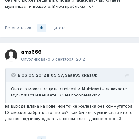
Она его может вещать в unicast и
Multicast -
включаете
мультикаст и вещаете. В чем проблема-то?
Вставить ник
Цитата
ams666
Опубликовано
6 сентября, 2012
В 06.09.2012 в 05:57, Saab95 сказал:
Она его может вещать в unicast и
Multicast -
включаете
мультикаст и вещаете. В чем проблема-то?
на выходе влана на конечной точке железка без коммутатора
L3 сможет забрать этот поток?. как бы для мультикаста кто то
должен подписку сделать и потом слать данные а это L3