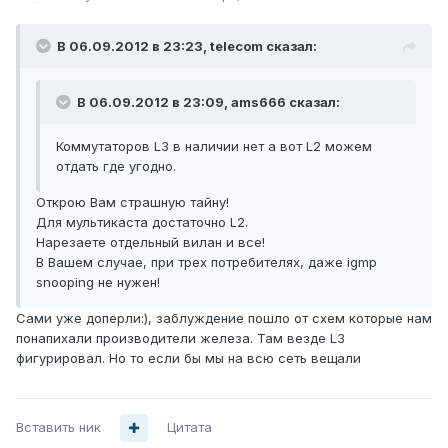
В 06.09.2012 в 23:23, telecom сказал:
В 06.09.2012 в 23:09, ams666 сказал:
Коммутаторов L3 в наличии нет а вот L2 можем
отдать где угодно.
Открою Вам страшную тайну!
Для мультикаста достаточно L2.
Нарезаете отдельный вилан и все!
В Вашем случае, при трех потребителях, даже igmp
snooping не нужен!
Сами уже доперли:), заблуждение пошло от схем которые нам
понапихали производители железа. Там везде L3
фигурировал. Но то если бы мы на всю сеть вещали
Вставить ник
Цитата