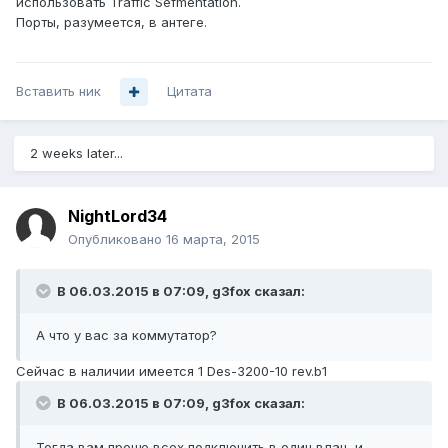
использовать Traffic Sefmentation.
Порты, разумеется, в антеге.
Вставить ник
Цитата
2 weeks later...
NightLord34
Опубликовано
16 марта, 2015
В 06.03.2015 в 07:09, g3fox сказал:
А что у вас за коммутатор?
Сейчас в наличии имеется 1 Des-3200-10 rev.b1
В 06.03.2015 в 07:09, g3fox сказал:
Тогда вам проще всех подключить в один влан, и