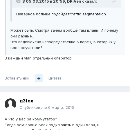
В 05.03.2015 в 20:59, DRiVen сказал:
Наверное больше подойдет
traffic segmentaion
.
Может быть. Смотря зачем вообще там вланы. И почему
они разные.
Что подключено непосредственно в порты, в которых у
вас получатели?
В каждый vlan отдельный оператор
Вставить ник
Цитата
g3fox
Опубликовано
6 марта, 2015
А что у вас за коммутатор?
Тогда вам проще всех подключить в один влан, и