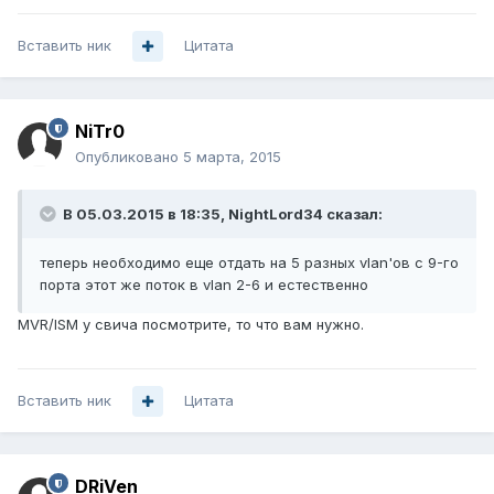
Вставить ник
Цитата
NiTr0
Опубликовано
5 марта, 2015
В 05.03.2015 в 18:35, NightLord34 сказал:
теперь необходимо еще отдать на 5 разных vlan'ов с 9-го
порта этот же поток в vlan 2-6 и естественно
MVR/ISM у свича посмотрите, то что вам нужно.
Вставить ник
Цитата
DRiVen