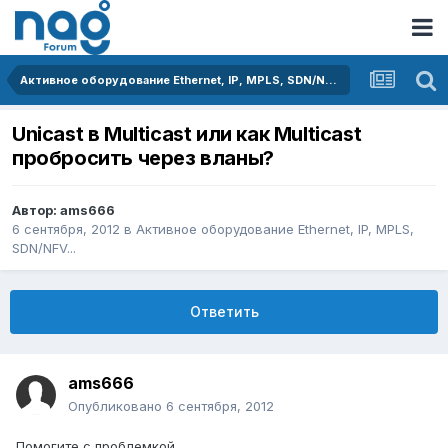
Активное оборудование Ethernet, IP, MPLS, SDN/NFV...
Unicast в Multicast или как Multicast
пробросить через вланы?
Автор:
ams666
6 сентября, 2012
в
Активное оборудование Ethernet, IP, MPLS,
SDN/NFV...
Ответить
ams666
Опубликовано
6 сентября, 2012
Помогите с проблемкой.