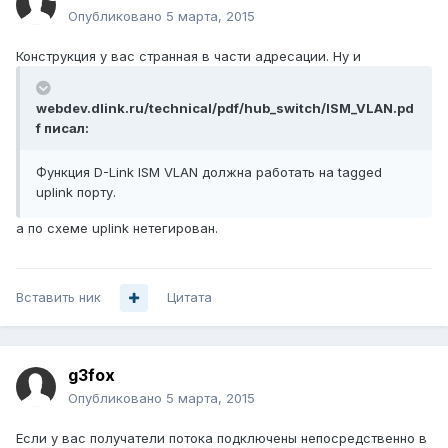
Опубликовано
5 марта, 2015
Конструкция у вас странная в части адресации. Ну и
webdev.dlink.ru/technical/pdf/hub_switch/ISM_VLAN.pd
f писал:
Функция D-Link ISM VLAN должна работать на tagged
uplink порту.
а по схеме uplink нетегирован.
Вставить ник
Цитата
g3fox
Опубликовано
5 марта, 2015
Если у вас получатели потока подключены непосредственно в