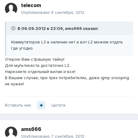
telecom
Опубликовано
6 сентября, 2012
В 06.09.2012 в 23:09, ams666 сказал:
Коммутаторов L3 в наличии нет а вот L2 можем отдать
где угодно.
Открою Вам страшную тайну!
Для мультикаста достаточно L2.
Нарезаете отдельный вилан и все!
В Вашем случае, при трех потребителях, даже igmp snooping
не нужен!
Вставить ник
Цитата
ams666
Опубликовано
7 сентября, 2012