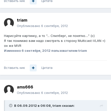
Вставить ник
Цитата
triam
Опубликовано
6 сентября, 2012
Нарисуйте картинку, а то "... Спилберг, не понятно...." (с)
Я так понимаю вам надо смотреть в сторону Multicast-VLAN =)
он же MVR
Изменено
6 сентября, 2012
пользователем triam
Вставить ник
Цитата
ams666
Опубликовано
6 сентября, 2012
В 06.09.2012 в 06:08, triam сказал: