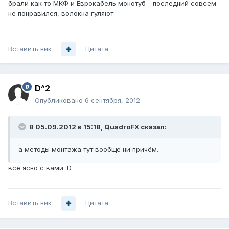
брали как то МКФ и Еврокабель монотуб - последний совсем
не понравился, волокна гуляют
Вставить ник
Цитата
D^2
Опубликовано
6 сентября, 2012
В 05.09.2012 в 15:18, QuadroFX сказал:
а методы монтажа тут вообще ни причём.
все ясно с вами :D
Вставить ник
Цитата