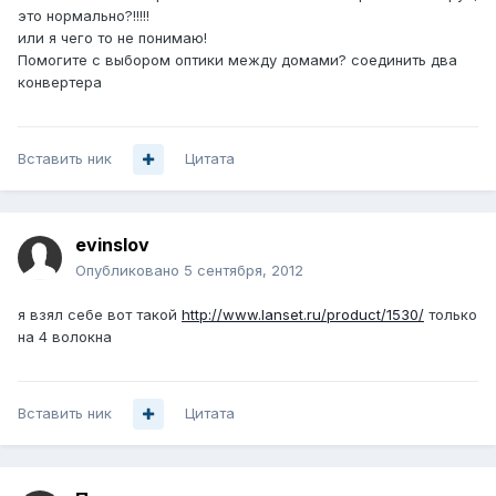
это нормально?!!!!!
или я чего то не понимаю!
Помогите с выбором оптики между домами? соединить два
конвертера
Вставить ник
Цитата
evinslov
Опубликовано
5 сентября, 2012
я взял себе вот такой
http://www.lanset.ru/product/1530/
только
на 4 волокна
Вставить ник
Цитата