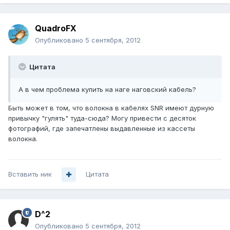
QuadroFX
Опубликовано
5 сентября, 2012
Цитата
А в чем проблема купить на наге наговский кабель?
Быть может в том, что волокна в кабелях SNR имеют дурную
привычку "гулять" туда-сюда? Могу привести с десяток
фотографий, где запечатлены выдавленные из кассеты
волокна.
Вставить ник
Цитата
D^2
Опубликовано
5 сентября, 2012