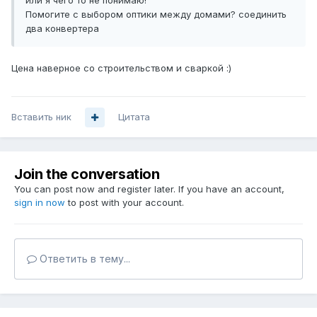
или я чего то не понимаю!
Помогите с выбором оптики между домами? соединить
два конвертера
Цена наверное со строительством и сваркой :)
Вставить ник
Цитата
Join the conversation
You can post now and register later. If you have an account,
sign in now
to post with your account.
Ответить в тему...