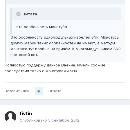
Цитата
это особенность монотуба
Это особенность одномодульных кабелей SNR. Монотубы
других марок таких особенностей не имеют, а методы
монтажа тут вообще ни причём. К многомодульникам SNR
претензий нет.
Полностью поддержу данное мнение. Имели схожие
последствия толко с монотубами SNR.
Вставить ник
Цитата
fivtin
Опубликовано
5 сентября, 2012