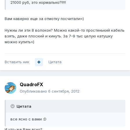
21000 руб, это нормально?!!!!!
Вам наверно еще за отмотку посчитали=)
Нужны ли эти 8 волокон? Можно какой-то простенький кабель
взять, даже плоский и кинуть. За 7-9 тыс целую катушку
можно купить=)
Вставить ник
Цитата
QuadroFX
Опубликовано
6 сентября, 2012
Цитата
все ясно с вами :D
И что-же Вам ясно?