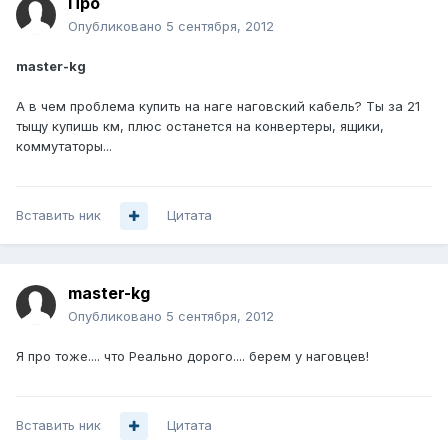
Про
Опубликовано
5 сентября, 2012
master-kg
А в чем проблема купить на наге наговский кабель? Ты за 21
тыщу купишь км, плюс останется на конвертеры, ящики,
коммутаторы...
Вставить ник
Цитата
master-kg
Опубликовано
5 сентября, 2012
Я про тоже.... что Реально дорого.... берем у наговцев!
Вставить ник
Цитата