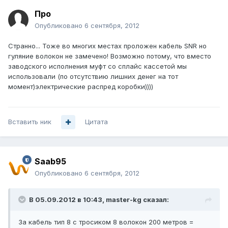
Про
Опубликовано
6 сентября, 2012
Странно... Тоже во многих местах проложен кабель SNR но
гуляние волокон не замечено! Возможно потому, что вместо
заводского исполнения муфт со сплайс кассетой мы
использовали (по отсутствию лишних денег на тот
момент)электрические распред коробки))))
Вставить ник
Цитата
Saab95
Опубликовано
6 сентября, 2012
В 05.09.2012 в 10:43, master-kg сказал:
За кабель тип 8 с тросиком 8 волокон 200 метров =