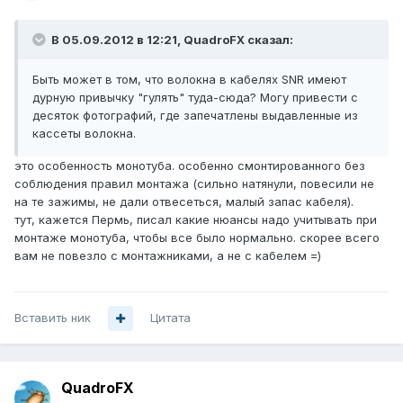
В 05.09.2012 в 12:21, QuadroFX сказал:
Быть может в том, что волокна в кабелях SNR имеют
дурную привычку "гулять" туда-сюда? Могу привести с
десяток фотографий, где запечатлены выдавленные из
кассеты волокна.
это особенность монотуба. особенно смонтированного без
соблюдения правил монтажа (сильно натянули, повесили не
на те зажимы, не дали отвесеться, малый запас кабеля).
тут, кажется Пермь, писал какие нюансы надо учитывать при
монтаже монотуба, чтобы все было нормально. скорее всего
вам не повезло с монтажниками, а не с кабелем =)
Вставить ник
Цитата
QuadroFX