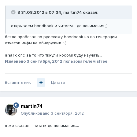
В 31.08.2012 в 07:34, martin74 сказал:
открываем handbook и читаем... до понимания ;)
бегло пробегал по русскому handbook но по генерации
отчетов инфы не обнаружил. :(
snark
спс за то что ткнули носом! буду изучать...
Изменено
3 сентября, 2012
пользователем sfree
Вставить ник
Цитата
martin74
Опубликовано
3 сентября, 2012
я же сказал - читать до понимания....