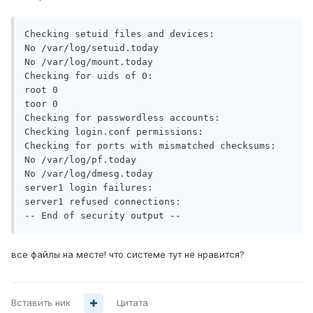
Checking setuid files and devices:

No /var/log/setuid.today

No /var/log/mount.today

Checking for uids of 0:

root 0

toor 0

Checking for passwordless accounts:

Checking login.conf permissions:

Checking for ports with mismatched checksums:

No /var/log/pf.today

No /var/log/dmesg.today

server1 login failures:

server1 refused connections:

-- End of security output --
все файлы на месте! что системе тут не нравится?
Вставить ник
Цитата