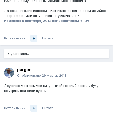
P.S> Если кому надо есть вариант моего конфига.
Да остался один вопросик. Как включается на этом девайсе
"loop detect" или он включен по умолчанию ?
Изменено
6 сентября, 2012
пользователем RTDV
Вставить ник
Цитата
5 years later...
purgen
Опубликовано
29 марта, 2018
Дружище можешь мне кинуть твой готовый конфиг, буду
ковырять под свои нужды.
Вставить ник
Цитата