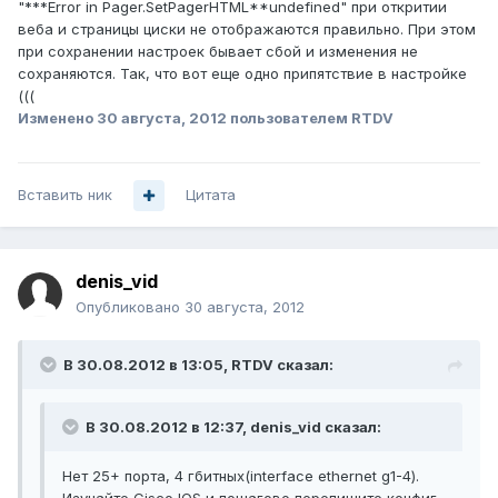
"***Error in Pager.SetPagerHTML**undefined" при откритии
веба и страницы циски не отображаются правильно. При этом
при сохранении настроек бывает сбой и изменения не
сохраняются. Так, что вот еще одно припятствие в настройке
(((
Изменено
30 августа, 2012
пользователем RTDV
Вставить ник
Цитата
denis_vid
Опубликовано
30 августа, 2012
В 30.08.2012 в 13:05, RTDV сказал:
В 30.08.2012 в 12:37, denis_vid сказал:
Нет 25+ порта, 4 гбитных(interface ethernet g1-4).