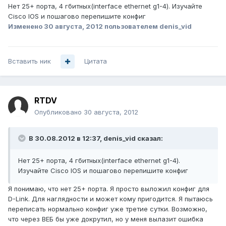
Нет 25+ порта, 4 гбитных(interface ethernet g1-4). Изучайте
Cisco IOS и пошагово перепишите конфиг
Изменено
30 августа, 2012
пользователем denis_vid
Вставить ник
Цитата
RTDV
Опубликовано
30 августа, 2012
В 30.08.2012 в 12:37, denis_vid сказал:
Нет 25+ порта, 4 гбитных(interface ethernet g1-4).
Изучайте Cisco IOS и пошагово перепишите конфиг
Я понимаю, что нет 25+ порта. Я просто выложил конфиг для
D-Link. Для наглядности и может кому пригодится. Я пытаюсь
переписать нормально конфиг уже третие сутки. Возможно,
что через ВЕБ бы уже докрутил, но у меня вылазит ошибка