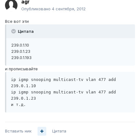
agr
Опубликовано
4 сентября, 2012
Все вот эти
Цитата
239.0.1.10
239.0.1.23
239.0.1.193
и прописывайте
ip igmp snooping multicast-tv vlan 477 add 
239.0.1.10

ip igmp snooping multicast-tv vlan 477 add 
239.0.1.23

и т.д.
Вставить ник
Цитата