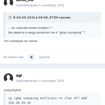
Опубликовано
4 сентября, 2012
В 04.09.2012 в 06:48, RTDV сказал:
... не совсем понял вопрос ?
Вы имеете в виду включил ли я "igmp snooping" ?
это команда на свиче
Вставить ник
Цитата
agr
Опубликовано
4 сентября, 2012
попробуйте
ip igmp snooping multicast-tv vlan 477 add 
239.39.39.39
