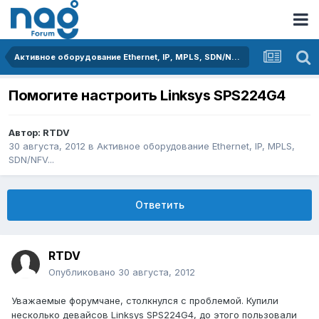
Активное оборудование Ethernet, IP, MPLS, SDN/NFV...
Помогите настроить Linksys SPS224G4
Автор:
RTDV
30 августа, 2012
в
Активное оборудование Ethernet, IP, MPLS,
SDN/NFV...
Ответить
RTDV
Опубликовано
30 августа, 2012
Уважаемые форумчане, столкнулся с проблемой. Купили
несколько девайсов Linksys SPS224G4, до этого пользовали