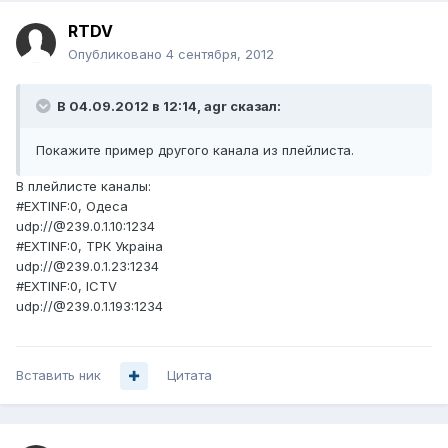
RTDV
Опубликовано
4 сентября, 2012
В 04.09.2012 в 12:14, agr сказал:
Покажите пример другого канала из плейлиста.
В плейлисте каналы:
#EXTINF:0, Одеса
udp://@239.0.1.10:1234
#EXTINF:0, ТРК Украiна
udp://@239.0.1.23:1234
#EXTINF:0, ICTV
udp://@239.0.1.193:1234
Вставить ник
Цитата