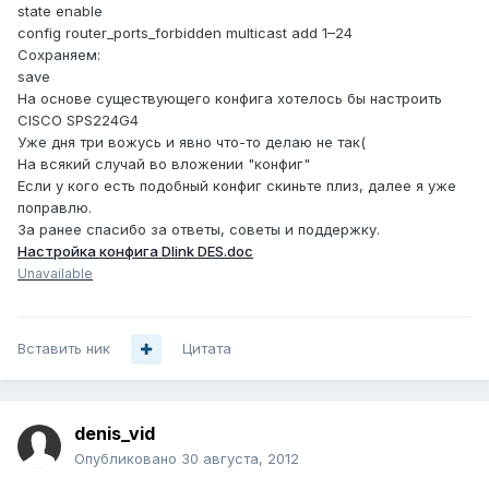
state enable
config router_ports_forbidden multicast add 1–24
Сохраняем:
save
На основе существующего конфига хотелось бы настроить
CISCO SPS224G4
Уже дня три вожусь и явно что-то делаю не так(
На всякий случай во вложении "конфиг"
Если у кого есть подобный конфиг скиньте плиз, далее я уже
поправлю.
За ранее спасибо за ответы, советы и поддержку.
Настройка конфига Dlink DES.doc
Unavailable
Вставить ник
Цитата
denis_vid
Опубликовано
30 августа, 2012