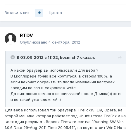
Вставить ник
Цитата
RTDV
Опубликовано
4 сентября, 2012
В 03.09.2012 в 11:02, kosmich7 сказал:
А какой браузер вы использовали для веба ?
В Експлорере точно все крутиться, в старом 100%, а
если нехочет сохранять то после изменения настроек
заходим по ssh и сохраняем write.
Да синтаксис немного непривычный после Длинка))) хотя
и не такой уже сложный ;)
Для веба использовал три браузера: FireFox15, Ei9, Opera, на
второй машине которая работает под Ubuntu тоже FireFox и на
всех один результат. Версия Firmwire свитча "Running SW Ver.
1.0.6 Date 29-Aug-2011 Time 20:05:47", на ноуте стоит Win7. Но с