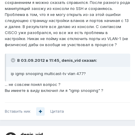
сохранением я можно сказать справился. После разного рода
манипуляций захожу из консоли по SSH и сохраняюсь.
Проблема в том, что я не могу открыть из-за этой ошибки
следующею страницу настройки вланов и портов начиная с 13
и далее. В результате все делаю из консоли. С синтаксом
CISCO уже разобрался, но все же есть проблемы в
настройке. Никак не пойму как отключить порты из VLAN-1 (не
физически) дабы он вообще не участвовал в процессе ?
В 03.09.2012 в 11:45, denis_vid сказал:
ip igmp snooping multicast-tv vlan 477?
... не совсем понял вопрос ?
Вы имеете в виду включил ли я "igmp snooping" ?
Вставить ник
Цитата
denis_vid