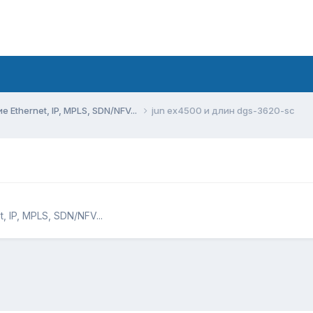
Ethernet, IP, MPLS, SDN/NFV...
jun ex4500 и длин dgs-3620-sc
 IP, MPLS, SDN/NFV...