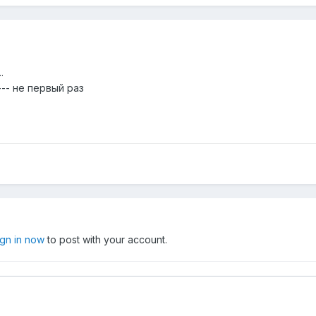
.
-- не первый раз
ign in now
to post with your account.