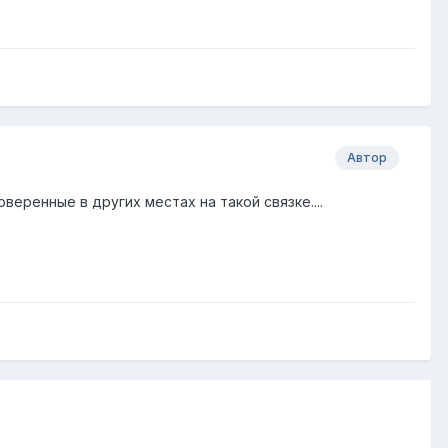
Автор
веренные в других местах на такой связке....