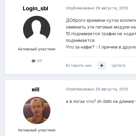
Login_sbl
Опубликовано
29 августа, 2012
ДОброго времени суток коллеги,
заменить эти гиговые модули на 
10 поднимается трафик не ходит
поднимается.
Что за нафиг? :-) причем в друг
Активный участник
311
Вставить ник
Цитата
eill
Опубликовано
29 августа, 2012
а в логах что? sh ddm на длинке
Активный участник