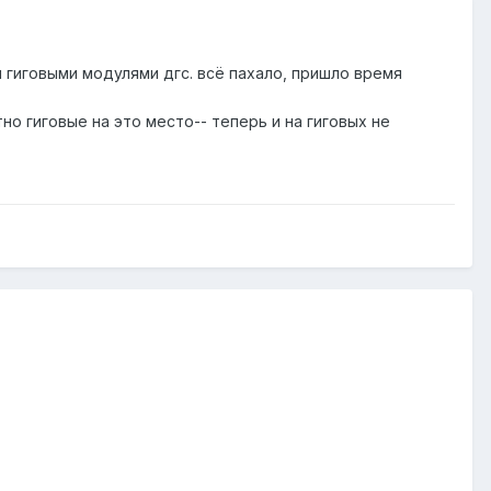
я гиговыми модулями дгс. всё пахало, пришло время
но гиговые на это место-- теперь и на гиговых не