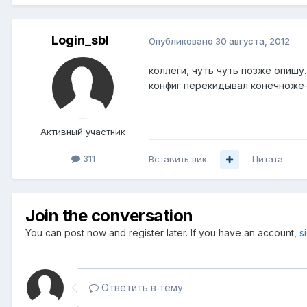
Login_sbl
Опубликовано
30 августа, 2012
коллеги, чуть чуть позже опишу..
конфиг перекидывал конечноже-
Активный участник
311
Вставить ник
Цитата
Join the conversation
You can post now and register later. If you have an account,
s
Ответить в тему...