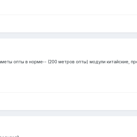
аметы опты в норме-- (200 метров опты) модули китайские, про