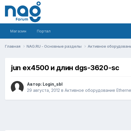
Магазин
Портал
Главная
NAG.RU - Основные разделы
Активное оборудование 
jun ex4500 и длин dgs-3620-sc
Автор:
Login_sbl
29 августа, 2012
в
Активное оборудование Ethernet,