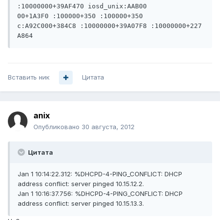
:10000000+39AF470 iosd_unix:AAB00

00+1A3F0 :100000+350 :100000+350 
c:A92C000+384C8 :10000000+39A07F8 :10000000+227

A864
Вставить ник
Цитата
anix
Опубликовано
30 августа, 2012
Цитата
Jan 1 10:14:22.312: %DHCPD-4-PING_CONFLICT: DHCP
address conflict: server pinged 10.15.12.2.
Jan 1 10:16:37.756: %DHCPD-4-PING_CONFLICT: DHCP
address conflict: server pinged 10.15.13.3.