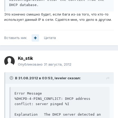
DHCP database.
Это конечно смешно будет, если бага из-за того, что кто-то
использует данный IP в сети. Сдаётся мне, что дело в другом.
Вставить ник
Цитата
Ko_stik
Опубликовано
31 августа, 2012
В 31.08.2012 в 03:53, leveler сказал:
Error Message   

%DHCPD-4-PING_CONFLICT: DHCP address 
conflict: server pinged %I

Explanation   The DHCP server detected an 