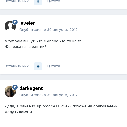
Вставить ник
Цитата
leveler
Опубликовано
30 августа, 2012
А тут вам пишут, что с dhcpd что-то не то.
Железка на гарантии?
Вставить ник
Цитата
darkagent
Опубликовано
30 августа, 2012
ну да, а ранее ip sip proccess. очень похоже на бракованный
модуль памяти.