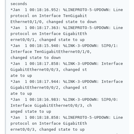
seconds

*Jan  1 00:18:16.952: %LINEPROTO-5-UPDOWN: Line 
protocol on Interface TenGigabit

Ethernet0/1/0, changed state to down

*Jan  1 00:18:17.363: %LINEPROTO-5-UPDOWN: Line 
protocol on Interface GigabitEth

ernet0/0/1, changed state to up

*Jan  1 00:18:15.940: %LINK-3-UPDOWN: SIP0/1: 
Interface TenGigabitEthernet0/1/0,

changed state to down

*Jan  1 00:18:17.858: %LINK-3-UPDOWN: Interface 
GigabitEthernet0/0/3, changed st

ate to up

*Jan  1 00:18:17.944: %LINK-3-UPDOWN: Interface 
GigabitEthernet0/0/2, changed st

ate to up

*Jan  1 00:18:16.983: %LINK-3-UPDOWN: SIP0/0: 
Interface GigabitEthernet0/0/3, ch

anged state to up

*Jan  1 00:18:18.858: %LINEPROTO-5-UPDOWN: Line 
protocol on Interface GigabitEth

ernet0/0/3, changed state to up
