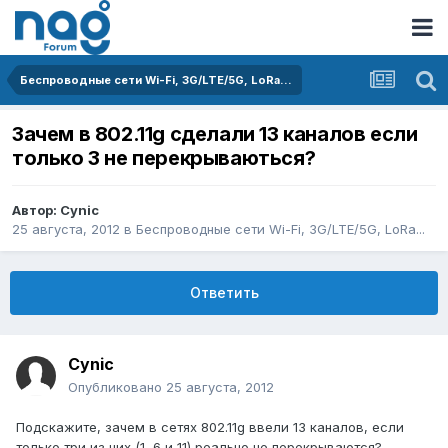
Беспроводные сети Wi-Fi, 3G/LTE/5G, LoRa...
Зачем в 802.11g сделали 13 каналов если
только 3 не перекрываються?
Автор:
Cynic
25 августа, 2012
в
Беспроводные сети Wi-Fi, 3G/LTE/5G, LoRa...
Ответить
Cynic
Опубликовано
25 августа, 2012
Подскажите, зачем в сетях 802.11g ввели 13 каналов, если
только три из них (1, 6 и 11) реально не перекрываются?