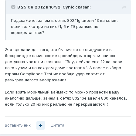
В 25.08.2012 в 16:32, Cynic сказал:
Подскажите, зачем в сетях 802.11g ввели 13 каналов,
если только три из них (1, 6 и 11) реально не
перекрываются?
Это сделали для того, что бы ничего не сведующие в
беспроводке начинающие провайдеры открыли список
доступных частот и сказали - "Вау, сейчас еще 12 наносов
локо купим и на каждом доме поставим". А после выбора
страны Compliance Test их вообще удар хватит от
разыгравшегося воображения.
Если взять мобильный ваймакс то можно провести вашу
аналогию дальше, зачем в сетях 802.16e ввели 800 каналов,
если только 20 из них реально не перекрываются=)
Вставить ник
Цитата