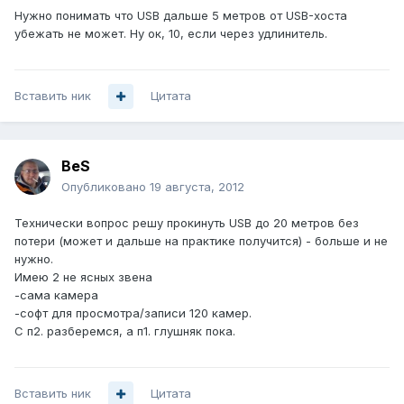
Нужно понимать что USB дальше 5 метров от USB-хоста
убежать не может. Ну ок, 10, если через удлинитель.
Вставить ник
Цитата
BeS
Опубликовано
19 августа, 2012
Технически вопрос решу прокинуть USB до 20 метров без
потери (может и дальше на практике получится) - больше и не
нужно.
Имею 2 не ясных звена
-сама камера
-софт для просмотра/записи 120 камер.
С п2. разберемся, а п1. глушняк пока.
Вставить ник
Цитата