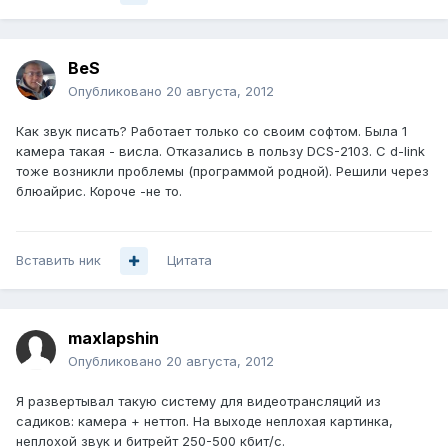
BeS
Опубликовано
20 августа, 2012
Как звук писать? Работает только со своим софтом. Была 1
камера такая - висла. Отказались в пользу DCS-2103. C d-link
тоже возникли проблемы (программой родной). Решили через
блюайрис. Короче -не то.
Вставить ник
Цитата
maxlapshin
Опубликовано
20 августа, 2012
Я развертывал такую систему для видеотрансляций из
садиков: камера + неттоп. На выходе неплохая картинка,
неплохой звук и битрейт 250-500 кбит/с.