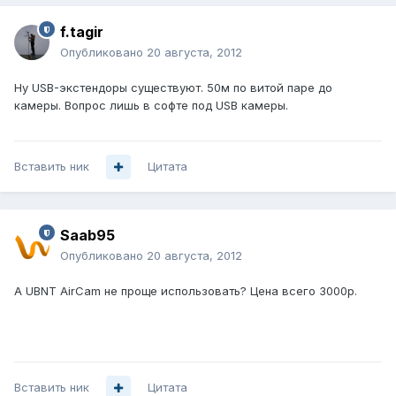
f.tagir
Опубликовано
20 августа, 2012
Ну USB-экстендоры существуют. 50м по витой паре до
камеры. Вопрос лишь в софте под USB камеры.
Вставить ник
Цитата
Saab95
Опубликовано
20 августа, 2012
А UBNT AirCam не проще использовать? Цена всего 3000р.
Вставить ник
Цитата