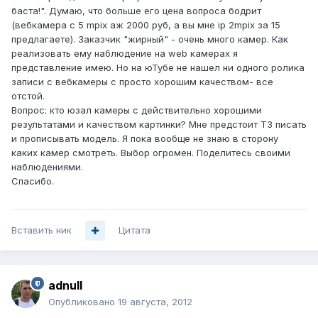
баста!". Думаю, что больше его цена вопроса бодрит
(вебкамера с 5 mpix аж 2000 руб, а вы мне ip 2mpix за 15
предлагаете). Заказчик "жирный" - очень много камер. Как
реализовать ему наблюдение на web камерах я
представление имею. Но на юТубе не нашел ни одного ролика
записи с вебкамеры с просто хорошим качеством- все
отстой.
Вопрос: кто юзал камеры с действительно хорошими
результатами и качеством картинки? Мне предстоит ТЗ писать
и прописывать модель. Я пока вообще не знаю в сторону
каких камер смотреть. Выбор огромен. Поделитесь своими
наблюдениями.
Спасибо.
Вставить ник
Цитата
adnull
Опубликовано
19 августа, 2012