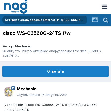
Активное оборудование Ethernet, IP, MPLS, SDN/NFV...
cisco WS-C3560G-24TS f/w
Автор:
Mechanic
16 августа, 2012
в
Активное оборудование Ethernet, IP, MPLS,
SDN/NFV...
Ответить
Mechanic
Опубликовано
16 августа, 2012
в ядре стоит cisco WS-C3560G-24TS с 12.2(50)SE3 C3560-
IPSERVICESK9-M