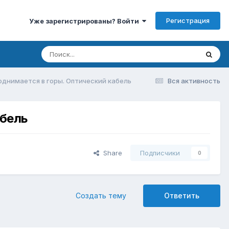
Регистрация
Уже зарегистрированы? Войти
однимается в горы. Оптический кабель
Вся активность
абель
Share
Подписчики
0
Создать тему
Ответить