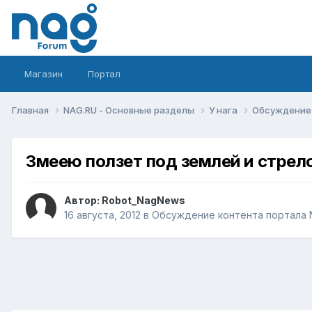
Магазин
Портал
Главная
NAG.RU - Основные разделы
У нага
Обсуждение 
Змеею ползет под землей и стрел
Автор:
Robot_NagNews
16 августа, 2012
в
Обсуждение контента портала 