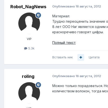
Robot_NagNews
Опубликовано
16 августа, 2012
Материал:
Трудно переоценить значение о
8 лет ООО Наг является одним 
красноречиво говорят цифры.
VIP
Полный текст
5.3k
Вставить ник
Цитата
roling
Опубликовано
16 августа, 2012
Можно только порадоваться. Но 
количеством волокон, тогда мож