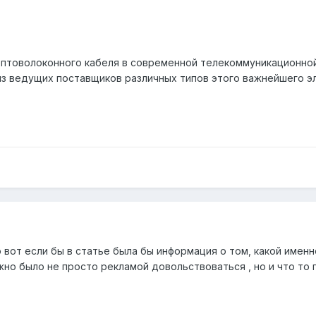
птоволоконного кабеля в современной телекоммуникационной
из ведущих поставщиков различных типов этого важнейшего эл
вот если бы в статье была бы информация о том, какой именн
но было не просто рекламой довольствоваться , но и что то 