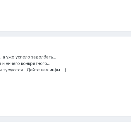
 а уже успело задолбать...
 и ничего конкретного...
тусуются... Дайте нам инфы... :(