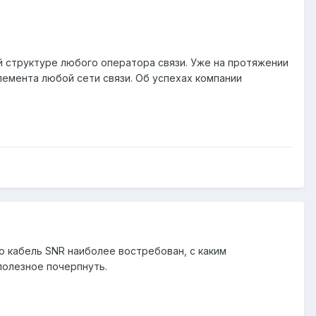
 структуре любого оператора связи. Уже на протяжении
емента любой сети связи. Об успехах компании
о кабель SNR наиболее востребован, с каким
полезное почерпнуть.