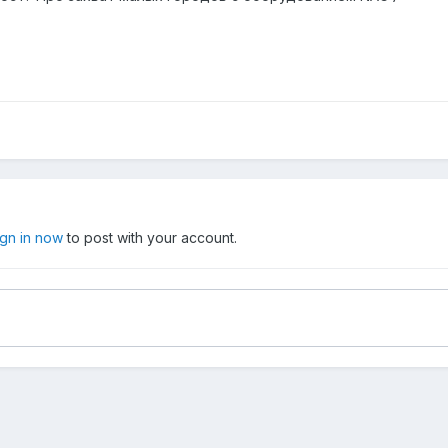
ign in now
to post with your account.