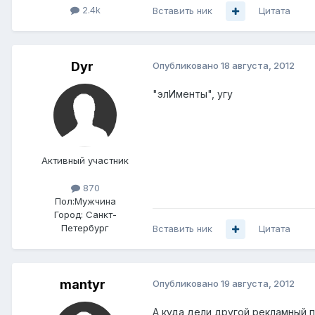
2.4k
Вставить ник
Цитата
Dyr
Опубликовано
18 августа, 2012
"элИменты", угу
Активный участник
870
Пол:
Мужчина
Город:
Санкт-
Петербург
Вставить ник
Цитата
mantyr
Опубликовано
19 августа, 2012
А куда дели другой рекламный 