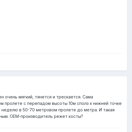
очень мягкий, тянется и трескается. Сама
ом пролете с перепадом высоты 10м сполз к нижней точке
а неделю в 50-70 метровом пролете до метра. И такая
чным. ОЕМ-производитель режет косты?