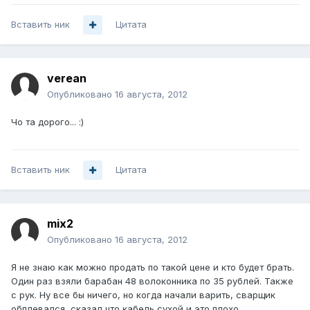
Вставить ник
Цитата
verean
Опубликовано
16 августа, 2012
Чо та дорого... :)
Вставить ник
Цитата
mix2
Опубликовано
16 августа, 2012
Я не знаю как можно продать по такой цене и кто будет брать.
Один раз взяли барабан 48 волоконника по 35 рублей. Также
с рук. Ну все бы ничего, но когда начали варить, сварщик
обплевался, сказал что кабель сухой и это плохо.