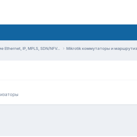
Ethernet, IP, MPLS, SDN/NFV...
Mikrotik коммутаторы и маршрут
тизаторы