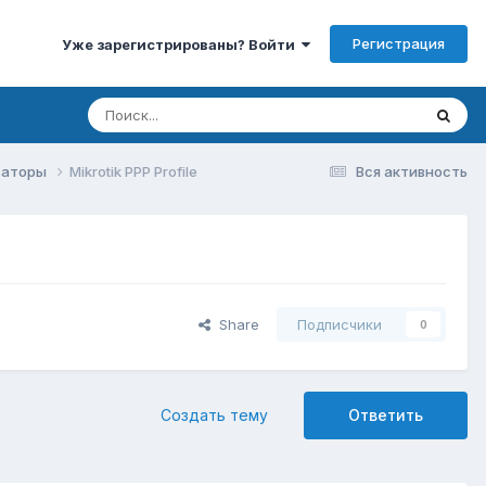
Регистрация
Уже зарегистрированы? Войти
изаторы
Mikrotik PPP Profile
Вся активность
Share
Подписчики
0
Создать тему
Ответить