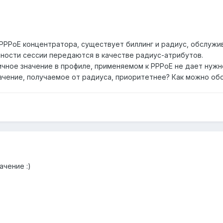
 PPPoE концентратора, существует биллинг и радиус, обслуж
ности сессии передаются в качестве радиус-атрибутов.
ичное значение в профиле, применяемом к PPPoE не дает нужн
начение, получаемое от радиуса, приоритетнее? Как можно об
ачение :)