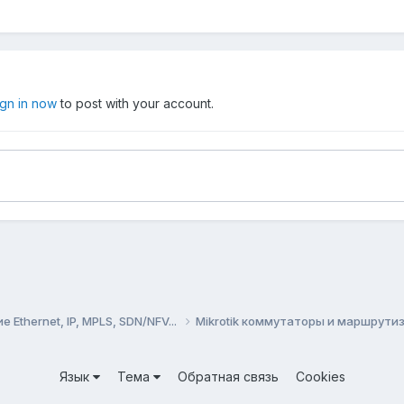
ign in now
to post with your account.
Ethernet, IP, MPLS, SDN/NFV...
Mikrotik коммутаторы и маршрут
Язык
Тема
Обратная связь
Cookies