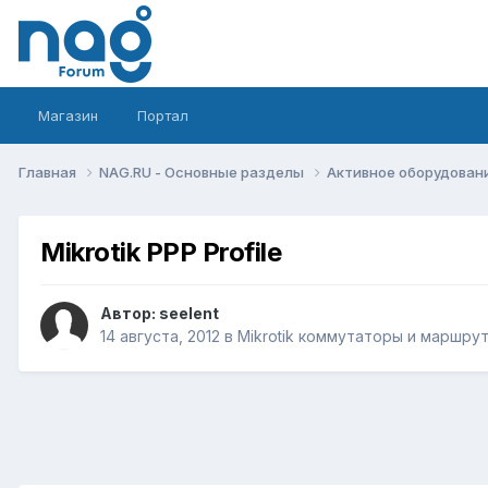
Магазин
Портал
Главная
NAG.RU - Основные разделы
Активное оборудование 
Mikrotik PPP Profile
Автор:
seelent
14 августа, 2012
в
Mikrotik коммутаторы и маршру