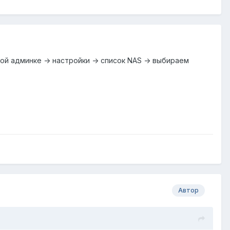
й админке -> настройки -> список NAS -> выбираем
Автор