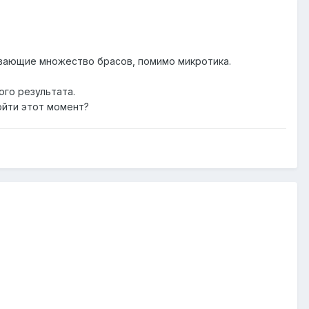
ивающие множество брасов, помимо микротика.
ого результата.
ойти этот момент?