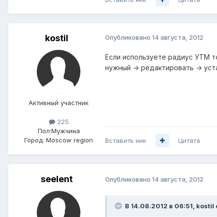
kostil
Опубликовано
14 августа, 2012
Если используете радиус УТМ то
нужный -> редактировать -> уст
Активный участник
225
Пол:
Мужчина
Город:
Moscow region
Вставить ник
Цитата
seelent
Опубликовано
14 августа, 2012
В 14.08.2012 в 06:51, kostil