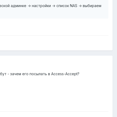
ской админке -> настройки -> список NAS -> выбираем
ибут - зачем его посылать в Access-Accept?