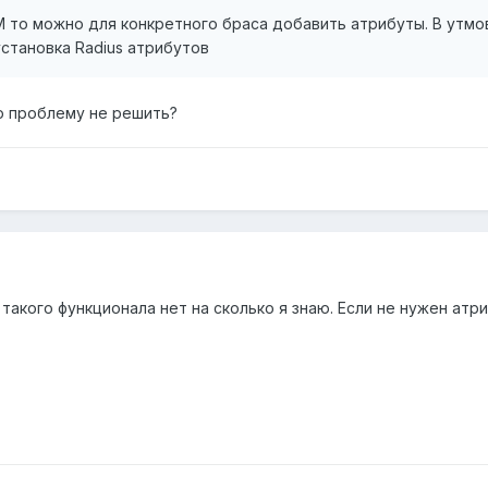
 то можно для конкретного браса добавить атрибуты. В утмов
установка Radius атрибутов
ю проблему не решить?
 такого функционала нет на сколько я знаю. Если не нужен атр