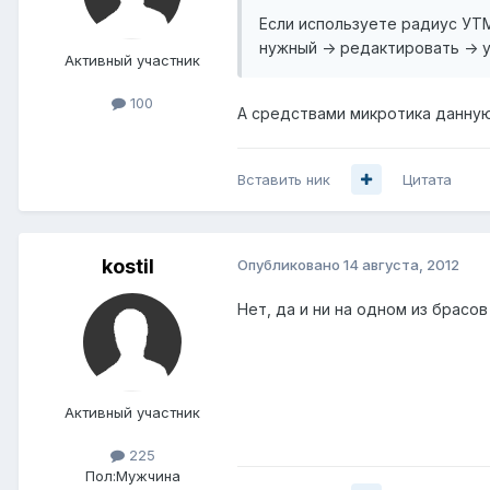
Если используете радиус УТМ
нужный -> редактировать -> 
Активный участник
100
А средствами микротика данну
Вставить ник
Цитата
kostil
Опубликовано
14 августа, 2012
Нет, да и ни на одном из брасов
Активный участник
225
Пол:
Мужчина