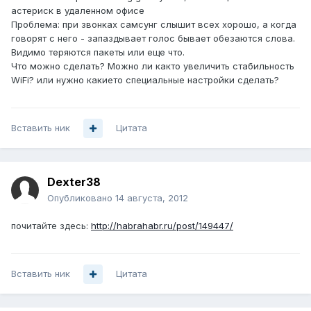
астериск в удаленном офисе
Проблема: при звонках самсунг слышит всех хорошо, а когда
говорят с него - запаздывает голос бывает обезаются слова.
Видимо теряются пакеты или еще что.
Что можно сделать? Можно ли както увеличить стабильность
WiFi? или нужно какието специальные настройки сделать?
Вставить ник
Цитата
Dexter38
Опубликовано
14 августа, 2012
почитайте здесь:
http://habrahabr.ru/post/149447/
Вставить ник
Цитата