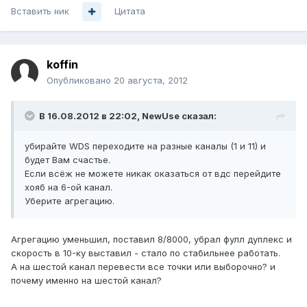
Вставить ник
Цитата
koffin
Опубликовано
20 августа, 2012
В 16.08.2012 в 22:02, NewUse сказал:
убирайте WDS переходите на разные каналы (1 и 11) и
будет Вам счастье.
Если всёж не можете никак оказаться от вдс перейдите
хояб на 6-ой канал.
Уберите агрегацию.
Агрегацию уменьшил, поставил 8/8000, убрал фулл дуплекс и
скорость в 10-ку выставил - стало по стабильнее работать.
А на шестой канал перевести все точки или выборочно? и
почему именно на шестой канал?