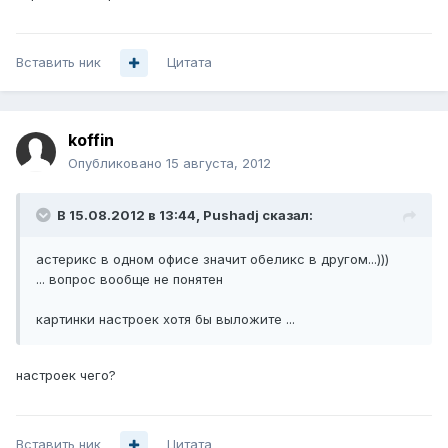
Вставить ник
Цитата
koffin
Опубликовано
15 августа, 2012
В 15.08.2012 в 13:44, Pushadj сказал:
астерикс в одном офисе значит обеликс в другом...)))
... вопрос вообще не понятен
картинки настроек хотя бы выложите ...
настроек чего?
Вставить ник
Цитата