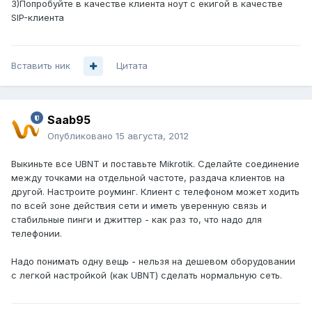
3)Попробуйте в качестве клиента ноут с екигой в качестве
SIP-клиента
Вставить ник
Цитата
Saab95
Опубликовано
15 августа, 2012
Выкиньте все UBNT и поставьте Mikrotik. Сделайте соединение
между точками на отдельной частоте, раздача клиентов на
другой. Настроите роуминг. Клиент с телефоном может ходить
по всей зоне действия сети и иметь уверенную связь и
стабильные пинги и джиттер - как раз то, что надо для
телефонии.
Надо понимать одну вещь - нельзя на дешевом оборудовании
с легкой настройкой (как UBNT) сделать нормальную сеть.