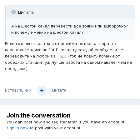
Цитата
А на шестой канал перевести все точки или выборочно?
и почему именно на шестой канал?
Если готовы отказаться от режима ретранслятора ,то
переводите точки на 1 и 11 канал (у каждой свой),если нет --
переводите на любой из 1,6,11,чтоб не ловить помехи от
соседних станций (уж лучше работа на одном канале, чем на
соседнем.)
Вставить ник
Цитата
Join the conversation
You can post now and register later. If you have an account,
sign in now
to post with your account.