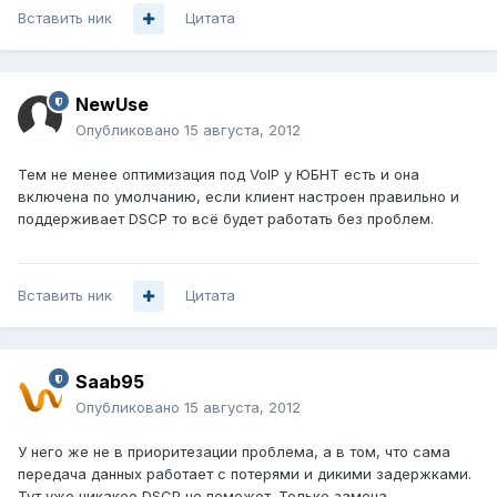
Вставить ник
Цитата
NewUse
Опубликовано
15 августа, 2012
Тем не менее оптимизация под VoIP у ЮБНТ есть и она
включена по умолчанию, если клиент настроен правильно и
поддерживает DSCP то всё будет работать без проблем.
Вставить ник
Цитата
Saab95
Опубликовано
15 августа, 2012
У него же не в приоритезации проблема, а в том, что сама
передача данных работает с потерями и дикими задержками.
Тут уже никакое DSCP не поможет. Только замена