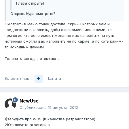
Глаза открыть)
Открыл. Куда смотреть?
Смотреть в меню точек доступа, скрины которых вам и
предложили выложить, дабы ознакомившись с ними, те
немногие кто есче имеют желание вас направить на путь
истинный смогли вас направить не по карме, а по хоть каким-
то исходным данным.
Телепаты сегодня отдыхают.
Вставить ник
Цитата
NewUse
Опубликовано
15 августа, 2012
1)забудьте про WDS (в качестве ретранслятора)
2)Отключите агрегацию