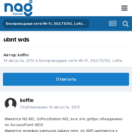
Беспроводные сети Wi-Fi, 3G/LTE/5G, LoRa...
ubnt wds
Автор:
koffin
14 августа, 2012
в
Беспроводные сети Wi-Fi, 3G/LTE/5G, LoRa...
Ответить
koffin
Опубликовано
14 августа, 2012
Имеется NS M2, 2xPicoStation M2, все это добро объеденено
по AccessPoint WDS
Имеется телефон samsung galaxy mini, по WiFi цепляется к