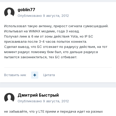
goblin77
Опубликовано
9 августа, 2012
Использовал такую антенну, прирост сигнала сумасшедший.
Испытывал на WiMAX модеме, года 3 назад.
Получал линк в 6 км от зоны действия Yota, но IP БС
присваивала после 3-4 часов попыток коннекта.
Сделал вывод, что БС отсекает по радиусу действия, на тот
момент радиус помоему 6км был, кто дальше радиуса
пытается законнектиться, тех БС отбивает.
Вставить ник
Цитата
Дмитрий Быстрый
Опубликовано
9 августа, 2012
не забывайте, что у LTE прием и передача идет на разных