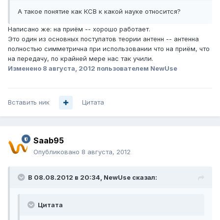
А такое понятие как КСВ к какой науке относится?
Написано же: на приём -- хорошо работает.
Это один из основных постулатов теории антенн -- антенна
полностью симметрична при использовании что на приём, что
на передачу, по крайней мере нас так учили.
Изменено
8 августа, 2012
пользователем NewUse
Вставить ник
Цитата
Saab95
Опубликовано
8 августа, 2012
В 08.08.2012 в 20:34, NewUse сказал:
Цитата