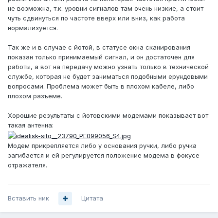
не возможна, т.к. уровни сигналов там очень низкие, а стоит
чуть сдвинуться по частоте вверх или вниз, как работа
нормализуется.
Так же и в случае с йотой, в статусе окна сканирования
показан только принимаемый сигнал, и он достаточен для
работы, а вот на передачу можно узнать только в технической
службе, которая не будет заниматься подобными ерундовыми
вопросами. Проблема может быть в плохом кабеле, либо
плохом разъеме.
Хорошие результаты с йотовскими модемами показывает вот
такая антенна:
Модем прикрепляется либо у основания ручки, либо ручка
загибается и ей регулируется положение модема в фокусе
отражателя.
Вставить ник
Цитата