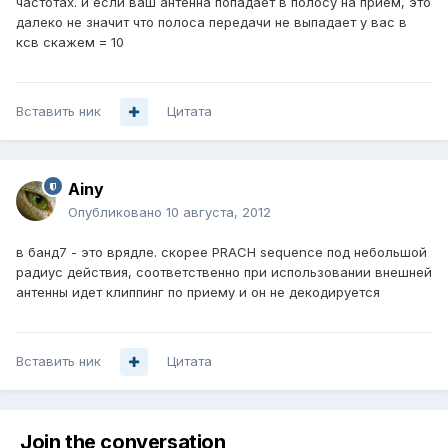
частотах. и если ваш антенна попадает в полосу на прием, это
далеко не значит что полоса передачи не выпадает у вас в
ксв скажем = 10
Вставить ник
Цитата
Ainy
Опубликовано
10 августа, 2012
в банд7 - это врядле. скорее PRACH sequence под небольшой
радиус действия, соответственно при использовании внешней
антенны идет клиппинг по приему и он не декодируется
Вставить ник
Цитата
Join the conversation