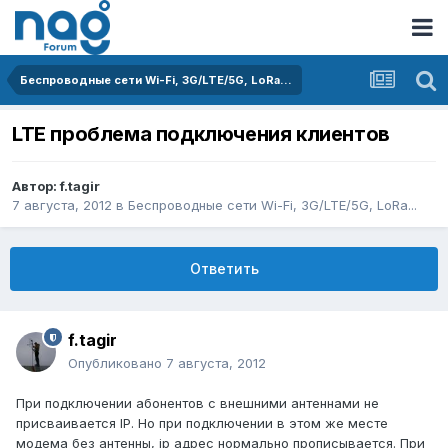
Беспроводные сети Wi-Fi, 3G/LTE/5G, LoRa...
LTE проблема подключения клиентов
Автор:
f.tagir
7 августа, 2012
в
Беспроводные сети Wi-Fi, 3G/LTE/5G, LoRa...
Ответить
f.tagir
Опубликовано
7 августа, 2012
При подключении абонентов с внешними антеннами не
присваивается IP. Но при подключении в этом же месте
модема без антенны, ip адрес нормально прописывается. При