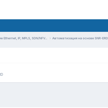
Ethernet, IP, MPLS, SDN/NFV...
Автоматизация на основе SNR-ER
RD