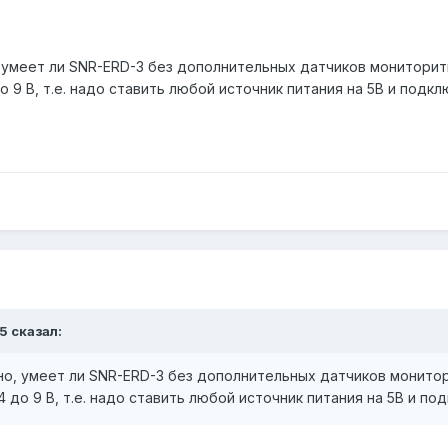
, умеет ли SNR-ERD-3 без дополнительных датчиков мониторить
 9 В, т.е. надо ставить любой источник питания на 5В и подкл
5 сказал:
но, умеет ли SNR-ERD-3 без дополнительных датчиков монитор
до 9 В, т.е. надо ставить любой источник питания на 5В и по