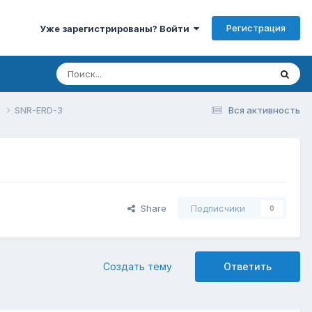
Регистрация
Уже зарегистрированы? Войти
D
SNR-ERD-3
Вся активность
Share
Подписчики
0
Создать тему
Ответить