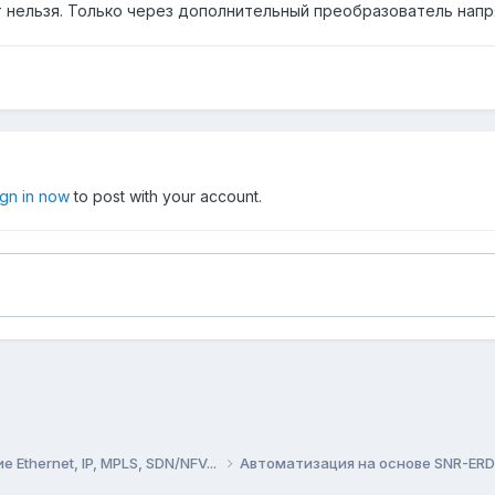
нельзя. Только через дополнительный преобразователь напря
ign in now
to post with your account.
Ethernet, IP, MPLS, SDN/NFV...
Автоматизация на основе SNR-ER