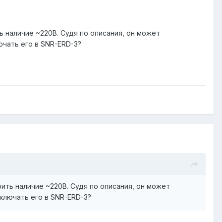
 наличие ~220В. Судя по описания, он может
ючать его в SNR-ERD-3?
ить наличие ~220В. Судя по описания, он может
дключать его в SNR-ERD-3?