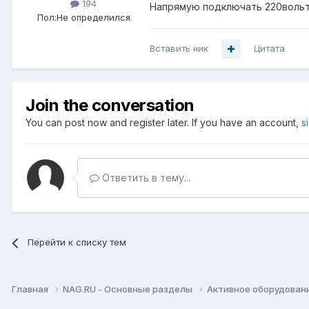
194
Напрямую подключать 220вольт 
Пол:
Не определился
Вставить ник
Цитата
Join the conversation
You can post now and register later. If you have an account,
s
Ответить в тему...
Перейти к списку тем
Главная
NAG.RU - Основные разделы
Активное оборудование 