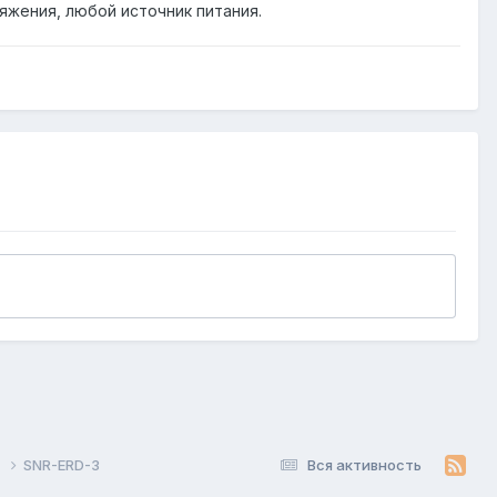
жения, любой источник питания.
D
SNR-ERD-3
Вся активность