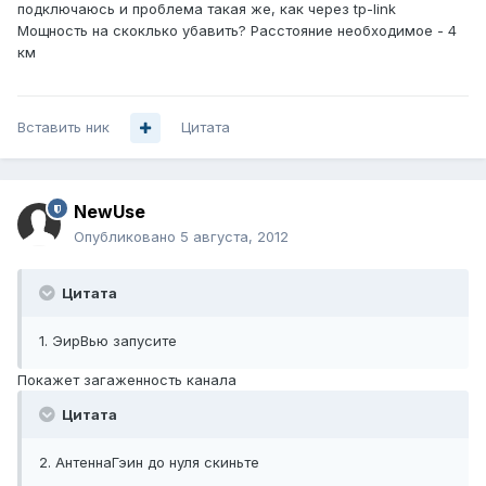
подключаюсь и проблема такая же, как через tp-link
Мощность на скоклько убавить? Расстояние необходимое - 4
км
Вставить ник
Цитата
NewUse
Опубликовано
5 августа, 2012
Цитата
1. ЭирВью запусите
Покажет загаженность канала
Цитата
2. АнтеннаГэин до нуля скиньте