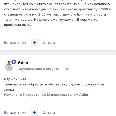
что находится за 7 свитчами от rocketa, 1мс , но как начинаем
открывать какую-нибудь страницу - пинг возрастает до 2000 и
отваливается линк. В 50 метрах с другого tp-linkа и с ноута
такая же ерунда. Неделею уже мучаемся. В чем может
проблема быть?
Вставить ник
Цитата
Adim
Опубликовано
5 августа, 2012
в tp-link 5210
телепатов нет обрисуйте обстановку скрины с рокета и тп
линка
Изменено
5 августа, 2012
пользователем Adim
Вставить ник
Цитата