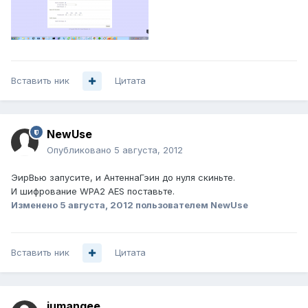
Вставить ник
Цитата
NewUse
Опубликовано
5 августа, 2012
ЭирВью запусите, и АнтеннаГэин до нуля скиньте.
И шифрование WPA2 AES поставьте.
Изменено
5 августа, 2012
пользователем NewUse
Вставить ник
Цитата
jumangee