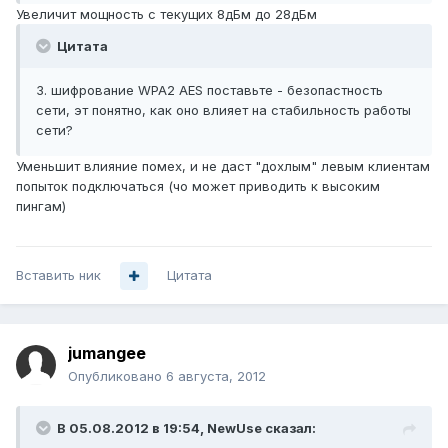
Увеличит мощность с текущих 8дБм до 28дБм
Цитата
3. шифрование WPA2 AES поставьте - безопастность
сети, эт понятно, как оно влияет на стабильность работы
сети?
Уменьшит влияние помех, и не даст "дохлым" левым клиентам
попыток подключаться (чо может приводить к высоким
пингам)
Вставить ник
Цитата
jumangee
Опубликовано
6 августа, 2012
В 05.08.2012 в 19:54, NewUse сказал: