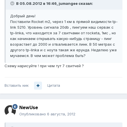
В 05.08.2012 в 16:46, jumangee сказал:
Добрый день!
Поставили Rocket m2, через 1 км в прямой видимости tp-
link 5210. Уровень сигнала 20db , пингуем наш сервак c
tp-linka, что находится за 7 свитчами от rocketa, 1мс , но
как начинаем открывать какую-нибудь страницу - пинг
возрастает до 2000 и отваливается линк. В 50 метрах с
другого tp-linkа и с ноута такая же ерунда. Неделею уже
мучаемся. В чем может проблема быть?
Схему нарисуйте ! при чем тут 7 свитчей ?
Вставить ник
Цитата
NewUse
Опубликовано
6 августа, 2012