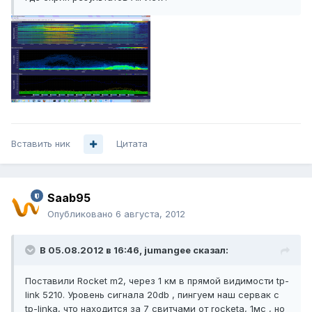
Вставить ник
Цитата
Saab95
Опубликовано
6 августа, 2012
В 05.08.2012 в 16:46, jumangee сказал:
Поставили Rocket m2, через 1 км в прямой видимости tp-
link 5210. Уровень сигнала 20db , пингуем наш сервак c
tp-linka, что находится за 7 свитчами от rocketa, 1мс , но