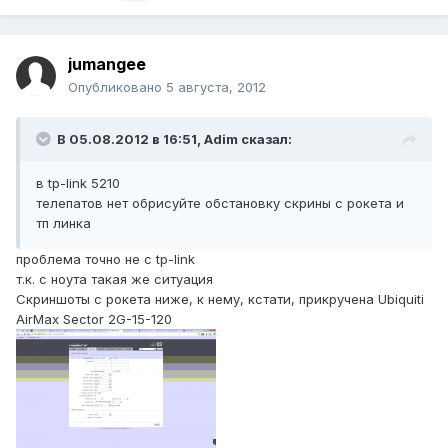
jumangee
Опубликовано
5 августа, 2012
В 05.08.2012 в 16:51, Adim сказал:
в tp-link 5210
телепатов нет обрисуйте обстановку скрины с рокета и
тп линка
проблема точно не с tp-link
т.к. с ноута такая же ситуация
Скриншоты с рокета ниже, к нему, кстати, прикручена Ubiquiti
AirMax Sector 2G-15-120