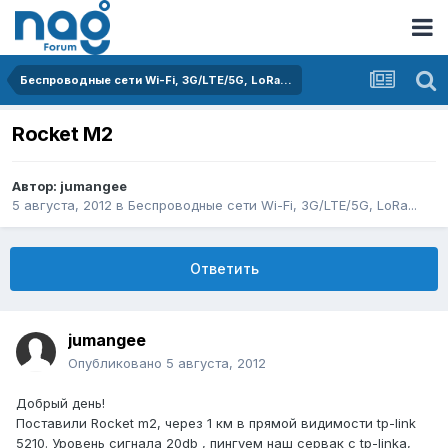
Беспроводные сети Wi-Fi, 3G/LTE/5G, LoRa...
Rocket M2
Автор:
jumangee
5 августа, 2012
в
Беспроводные сети Wi-Fi, 3G/LTE/5G, LoRa...
Ответить
jumangee
Опубликовано
5 августа, 2012
Добрый день!
Поставили Rocket m2, через 1 км в прямой видимости tp-link
5210. Уровень сигнала 20db , пингуем наш сервак c tp-linka,