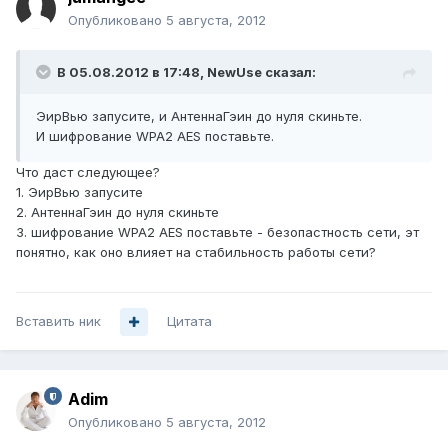
Опубликовано
5 августа, 2012
В 05.08.2012 в 17:48, NewUse сказал:
ЭирВью запусите, и АнтеннаГэин до нуля скиньте.
И шифрование WPA2 AES поставьте.
Что даст следующее?
1. ЭирВью запусите
2. АнтеннаГэин до нуля скиньте
3. шифрование WPA2 AES поставьте - безопастность сети, эт
понятно, как оно влияет на стабильность работы сети?
Вставить ник
Цитата
Adim
Опубликовано
5 августа, 2012