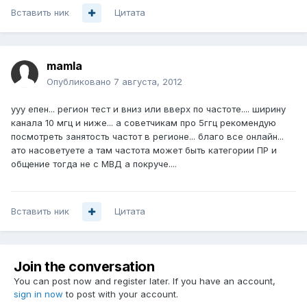
Вставить ник
Цитата
mamla
Опубликовано
7 августа, 2012
ууу епен... регион тест и вниз или вверх по частоте.... ширину
канала 10 мгц и ниже... а советчикам про 5ггц рекомендую
посмотреть занятость частот в регионе... благо все онлайн...
ато насоветуете а там частота может быть категории ПР и
общение тогда не с МВД а покруче....
Вставить ник
Цитата
Join the conversation
You can post now and register later. If you have an account,
sign in now
to post with your account.