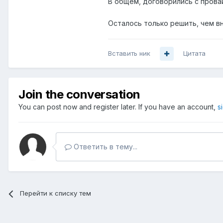
В общем, договорились с провай
Осталось только решить, чем 
Вставить ник
Цитата
Join the conversation
You can post now and register later. If you have an account,
s
Ответить в тему...
Перейти к списку тем