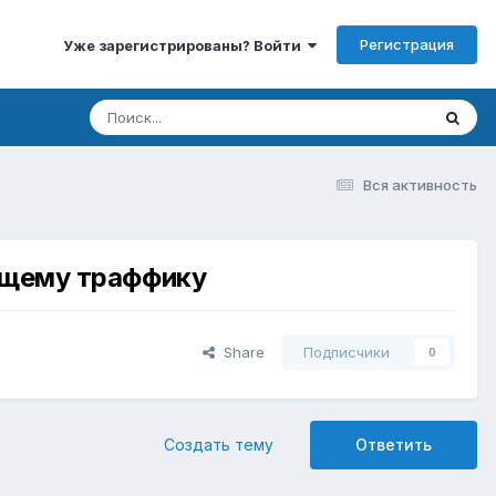
Регистрация
Уже зарегистрированы? Войти
Вся активность
дящему траффику
Share
Подписчики
0
Создать тему
Ответить