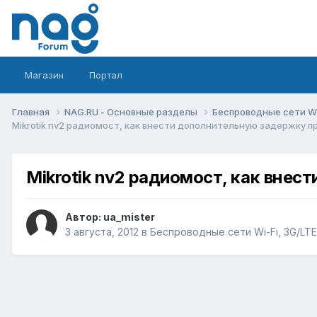
Магазин
Портал
Главная
NAG.RU - Основные разделы
Беспроводные сети Wi-
Mikrotik nv2 радиомост, как внести дополнительную задержку 
Mikrotik nv2 радиомост, как вне
Автор:
ua_mister
3 августа, 2012
в
Беспроводные сети Wi-Fi, 3G/LTE/