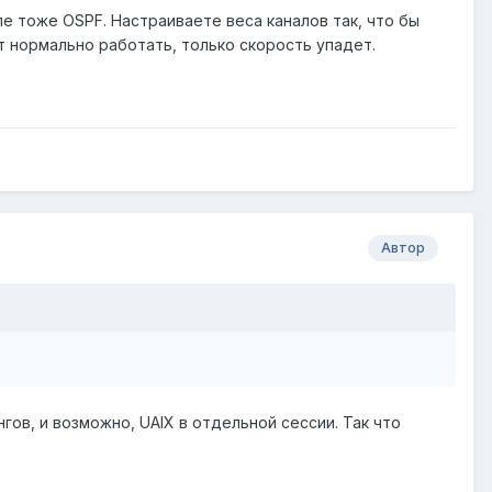
ле тоже OSPF. Настраиваете веса каналов так, что бы
т нормально работать, только скорость упадет.
Автор
гов, и возможно, UAIX в отдельной сессии. Так что