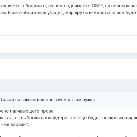
ставляете в бондинге, на нем поднимаете OSPF, на новом кана
ам. Если любой канал упадет, маршруты изменятся и все буде
Только не совсем понятно зачем он там нужен
роне наливающего прова.
у так, хз, выбрыки провайдера... но ещё будет несколько пирин
- не вариант.