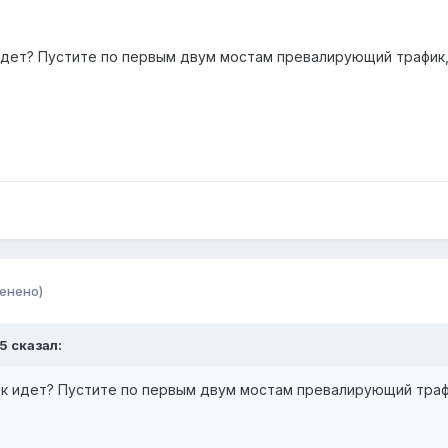
 идет? Пустите по первым двум мостам превалирующий трафик,
енено)
5 сказал:
фик идет? Пустите по первым двум мостам превалирующий траф