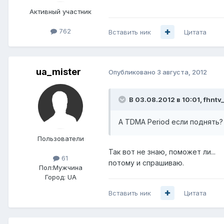
Активный участник
762
Вставить ник
Цитата
ua_mister
Опубликовано
3 августа, 2012
В 03.08.2012 в 10:01, fhntv
А TDMA Period если поднять?
Пользователи
Так вот не знаю, поможет ли...
61
потому и спрашиваю.
Пол:
Мужчина
Город:
UA
Вставить ник
Цитата