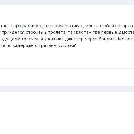
тает пара радиомостов на микротиках, мосты с обеих сторон
 прийдется строить 2 пролёта, так как там где первые 2 мост
одящему трафику, и увеличит джиттер через бондинг. Может 
ять по задержке с третьим мостом?