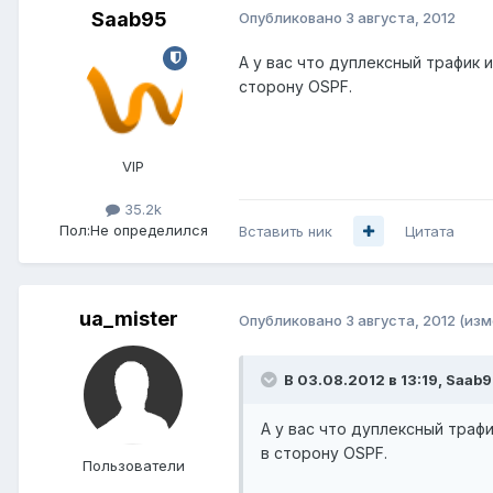
Saab95
Опубликовано
3 августа, 2012
А у вас что дуплексный трафик
сторону OSPF.
VIP
35.2k
Пол:
Не определился
Вставить ник
Цитата
ua_mister
Опубликовано
3 августа, 2012
(изм
В 03.08.2012 в 13:19, Saab9
А у вас что дуплексный тра
в сторону OSPF.
Пользователи