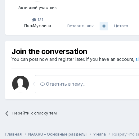
Активный участник
131
Пол:
Мужчина
Вставить ник
Цитата
Join the conversation
You can post now and register later. If you have an account,
s
Ответить в тему...
Перейти к списку тем
Главная
NAG.RU - Основные разделы
У нага
Ruspay что з