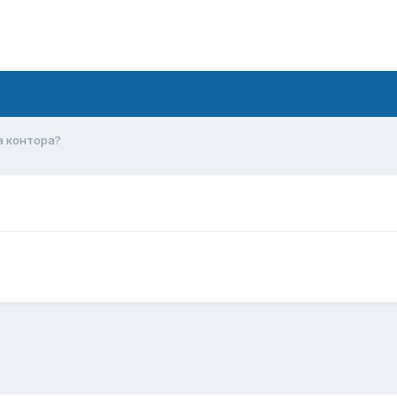
а контора?