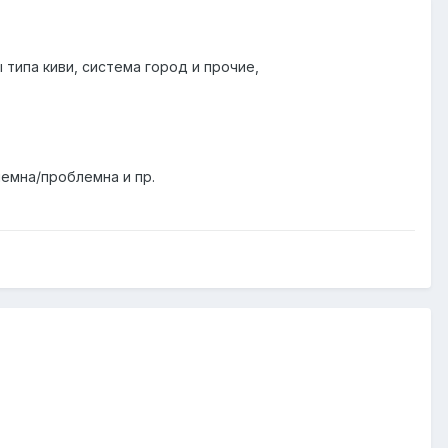
типа киви, система город и прочие,
лемна/проблемна и пр.