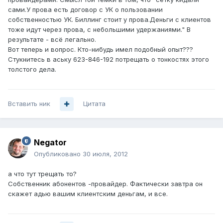
сами.У прова есть договор с УК о пользовании
собственностью УК. Биллинг стоит у прова.Деньги с клиентов
тоже идут через прова, с небольшими удержаниями." В
результате - всё легально.
Вот теперь и вопрос. Кто-нибудь имел подобный опыт???
Стукнитесь в аську 623-846-192 потрещать о тонкостях этого
толстого дела.
Вставить ник
Цитата
Negator
Опубликовано
30 июля, 2012
а что тут трещать то?
Собственник абонентов -провайдер. Фактически завтра он
скажет адью вашим клиентским деньгам, и все.