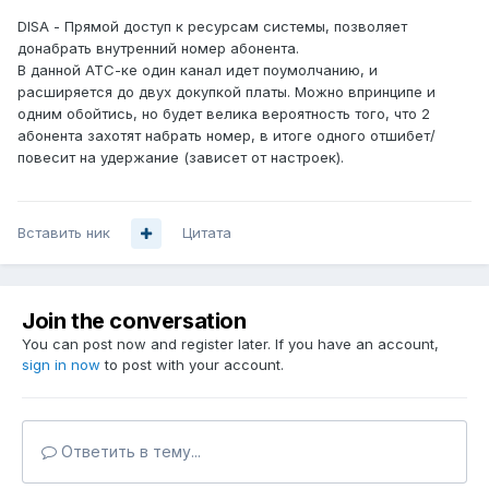
DISA - Прямой доступ к ресурсам системы, позволяет
донабрать внутренний номер абонента.
В данной АТС-ке один канал идет поумолчанию, и
расширяется до двух докупкой платы. Можно впринципе и
одним обойтись, но будет велика вероятность того, что 2
абонента захотят набрать номер, в итоге одного отшибет/
повесит на удержание (зависет от настроек).
Вставить ник
Цитата
Join the conversation
You can post now and register later. If you have an account,
sign in now
to post with your account.
Ответить в тему...