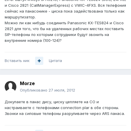
и Cisco 2821 (CallManagerExpress) с VWIC-4FXS. Вся телефония
сейчас на панасонике - циска пока задействована только как
маршрутизатор.
Можно ли как нибудь соединить Panasonic KX-TES824 и Cisco
2821 для того, что бы на удаленных рабочих местах поставить
SIP-телефоны по которым сотрудники будут звонить на
внутренние номера (100-124)?
Вставить ник
Цитата
Morze
Опубликовано
27 июля, 2012
Докупаете в панас дису, циску цепляете на CO и
настраиваете с телефонами connection plar в обе стороны.
Звонки на сиповые телефоны разруливаете через ARS панаса.