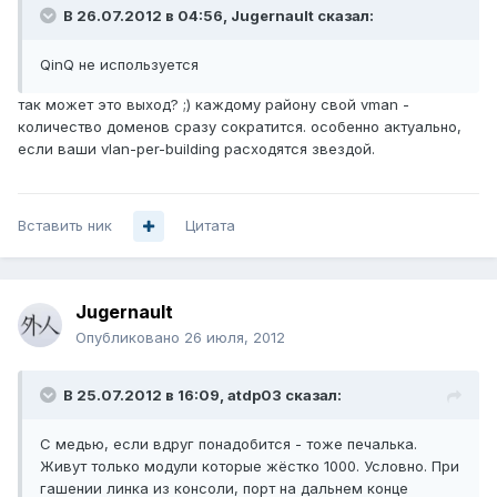
В 26.07.2012 в 04:56, Jugernault сказал:
QinQ не используется
так может это выход? ;) каждому району свой vman -
количество доменов сразу сократится. особенно актуально,
если ваши vlan-per-building расходятся звездой.
Вставить ник
Цитата
Jugernault
Опубликовано
26 июля, 2012
В 25.07.2012 в 16:09, atdp03 сказал:
С медью, если вдруг понадобится - тоже печалька.
Живут только модули которые жёстко 1000. Условно. При
гашении линка из консоли, порт на дальнем конце