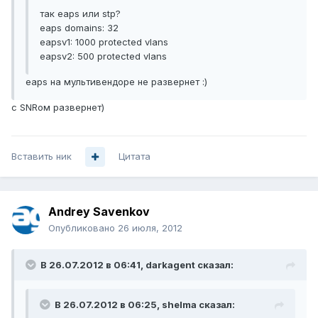
так eaps или stp?
eaps domains: 32
eapsv1: 1000 protected vlans
eapsv2: 500 protected vlans
eaps на мультивендоре не развернет :)
c SNRом развернет)
Вставить ник
Цитата
Andrey Savenkov
Опубликовано
26 июля, 2012
В 26.07.2012 в 06:41, darkagent сказал:
В 26.07.2012 в 06:25, shelma сказал: