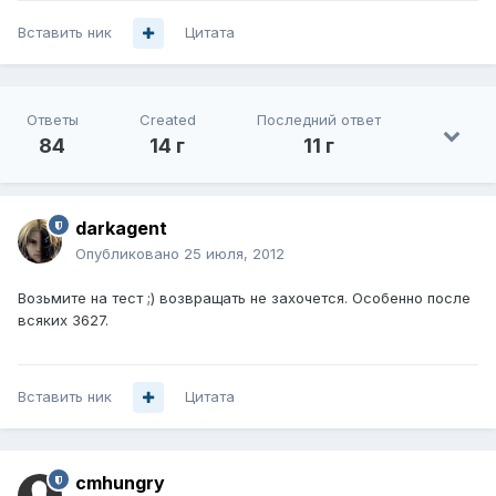
Вставить ник
Цитата
Ответы
Created
Последний ответ
84
14 г
11 г
darkagent
Опубликовано
25 июля, 2012
Возьмите на тест ;) возвращать не захочется. Особенно после
всяких 3627.
Вставить ник
Цитата
cmhungry