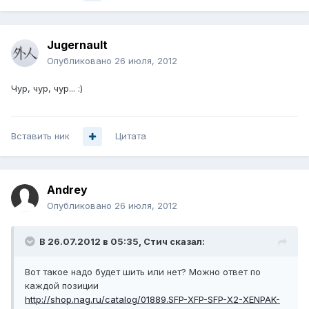
Jugernault
Опубликовано
26 июля, 2012
Чур, чур, чур... :)
Вставить ник
Цитата
Аndrey
Опубликовано
26 июля, 2012
В 26.07.2012 в 05:35, Стич сказал:
Вот такое надо будет шить или нет? Можно ответ по
каждой позиции
http://shop.nag.ru/catalog/01889.SFP-XFP-SFP-X2-XENPAK-