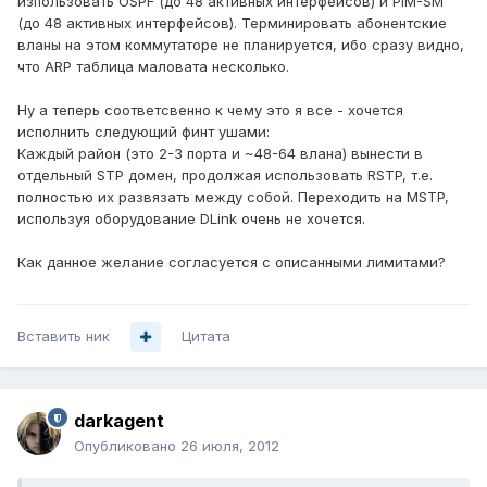
изпользовать OSPF (до 48 активных интерфейсов) и PIM-SM
(до 48 активных интерфейсов). Терминировать абонентские
вланы на этом коммутаторе не планируется, ибо сразу видно,
что ARP таблица маловата несколько.
Ну а теперь соответсвенно к чему это я все - хочется
исполнить следующий финт ушами:
Каждый район (это 2-3 порта и ~48-64 влана) вынести в
отдельный STP домен, продолжая использовать RSTP, т.е.
полностью их развязать между собой. Переходить на MSTP,
используя оборудование DLink очень не хочется.
Как данное желание согласуется с описанными лимитами?
Вставить ник
Цитата
darkagent
Опубликовано
26 июля, 2012