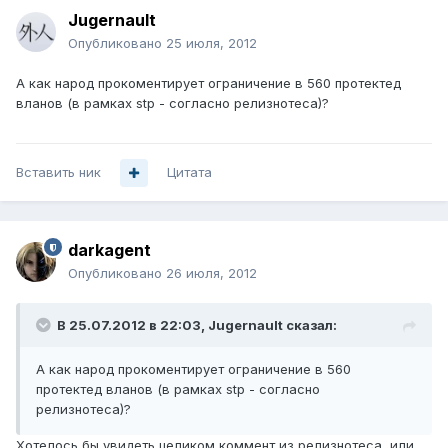
Jugernault
Опубликовано
25 июля, 2012
А как народ прокоментирует ограничение в 560 протектед
вланов (в рамках stp - согласно релизнотеса)?
Вставить ник
Цитата
darkagent
Опубликовано
26 июля, 2012
В 25.07.2012 в 22:03, Jugernault сказал:
А как народ прокоментирует ограничение в 560
протектед вланов (в рамках stp - согласно
релизнотеса)?
Хотелось бы увидеть целиком коммент из релизнотеса, или