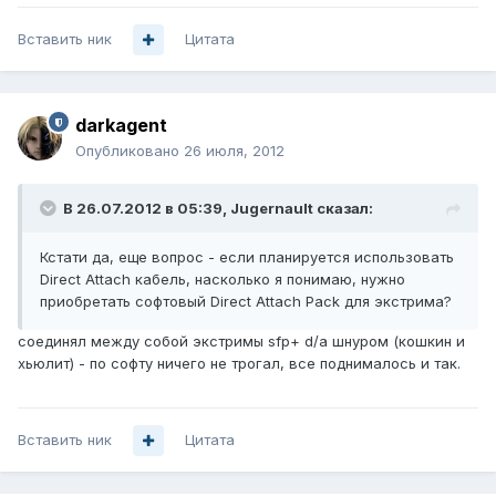
Вставить ник
Цитата
darkagent
Опубликовано
26 июля, 2012
В 26.07.2012 в 05:39, Jugernault сказал:
Кстати да, еще вопрос - если планируется использовать
Direct Attach кабель, насколько я понимаю, нужно
приобретать софтовый Direct Attach Pack для экстрима?
соединял между собой экстримы sfp+ d/a шнуром (кошкин и
хьюлит) - по софту ничего не трогал, все поднималось и так.
Вставить ник
Цитата