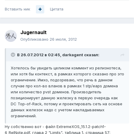
Вставить ник
Цитата
Jugernault
Опубликовано
26 июля, 2012
В 26.07.2012 в 02:45, darkagent сказал:
Хотелось бы увидеть целиком коммент из релизнотеса,
или хотя бы контекст, в рамках которого сказано про это
ограничение. Имхо, подозреваю, что речь в данном
случае про кол-во вланов в рамках 1 stp/eaps домена
или количество pvst доменов. Производитель
позиционирует данную железку в первую очередь как
DC Top-of-Rack, потому и проектировать сеть на основе
данных железок надо с учетом накладываемых
ограничений.
Ну собственно вот - файл ExtremeXOS_15.1.2-patch1-
6_RelNote.pdf, глава 2 "Limits", таблица 1, страница 57: