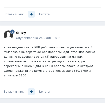
Вставить ник
Цитата
dmvy
Опубликовано
25 июля, 2012
в последнем софте PBR работает только в дефолтном vrf.
multicast, pim, ospf тоже без проблем. единственная ложка
дегтя: не поддерживается /31 адресация на линках.
используем экстрим как на аггрегации, так и в ядре.
переходим с цысок. длинк на L3 совсем плохо, а экстрим
уделал даже такие коммутаторы как цыско 3550/3750 и
алкатель 6850
Вставить ник
Цитата