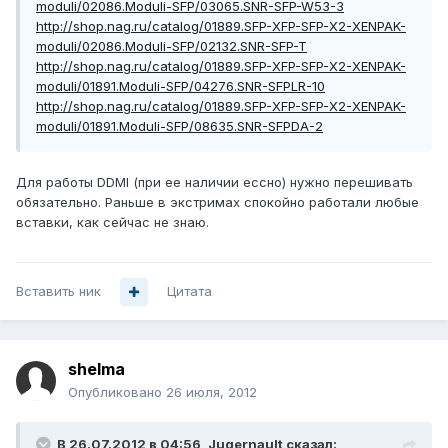
moduli/02086.Moduli-SFP/03065.SNR-SFP-W53-3
http://shop.nag.ru/catalog/01889.SFP-XFP-SFP-X2-XENPAK-
moduli/02086.Moduli-SFP/02132.SNR-SFP-T
http://shop.nag.ru/catalog/01889.SFP-XFP-SFP-X2-XENPAK-
moduli/01891.Moduli-SFP/04276.SNR-SFPLR-10
http://shop.nag.ru/catalog/01889.SFP-XFP-SFP-X2-XENPAK-
moduli/01891.Moduli-SFP/08635.SNR-SFPDA-2
Для работы DDMI (при ее наличии ессно) нужно перешивать
обязательно. Раньше в экстримах спокойно работали любые
вставки, как сейчас не знаю.
Вставить ник
Цитата
shelma
Опубликовано
26 июля, 2012
В 26.07.2012 в 04:56, Jugernault сказал: