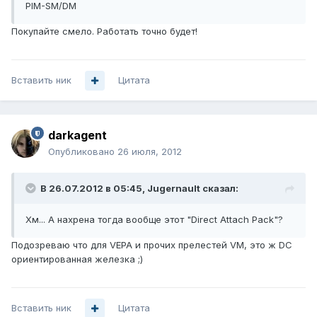
PIM-SM/DM
Покупайте смело. Работать точно будет!
Вставить ник
Цитата
darkagent
Опубликовано
26 июля, 2012
В 26.07.2012 в 05:45, Jugernault сказал:
Хм... А нахрена тогда вообще этот "Direct Attach Pack"?
Подозреваю что для VEPA и прочих прелестей VM, это ж DC
ориентированная железка ;)
Вставить ник
Цитата