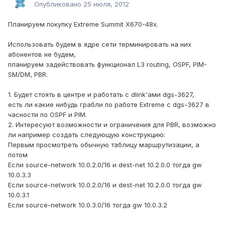
Опубликовано
25 июля, 2012
Планируем покупку Extreme Summit X670-48x.
Использовать будем в ядре сети терминировать на них
абонентов не будем,
планируем задействовать функционал L3 routing, OSPF, PIM-
SM/DM, PBR.
1. Будет стоять в центре и работать с dlink'ами dgs-3627,
есть ли какие нибудь грабли по работе Extreme с dgs-3627 в
часности по OSPF и PIM.
2. Интересуют возможности и ограничения для PBR, возможно
ли например создать следующую конструкцию:
Первым просмотреть обычную таблицу маршрутизации, а
потом
Если source-network 10.0.2.0/16 и dest-net 10.2.0.0 тогда gw
10.0.3.3
Если source-network 10.0.2.0/16 и dest-net 10.2.0.0 тогда gw
10.0.3.1
Если source-network 10.0.3.0/16 тогда gw 10.0.3.2