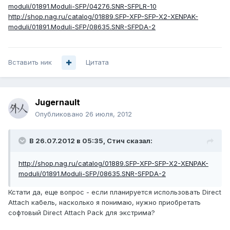
moduli/01891.Moduli-SFP/04276.SNR-SFPLR-10
http://shop.nag.ru/catalog/01889.SFP-XFP-SFP-X2-XENPAK-
moduli/01891.Moduli-SFP/08635.SNR-SFPDA-2
Вставить ник
Цитата
Jugernault
Опубликовано
26 июля, 2012
В 26.07.2012 в 05:35, Стич сказал:
http://shop.nag.ru/catalog/01889.SFP-XFP-SFP-X2-XENPAK-
moduli/01891.Moduli-SFP/08635.SNR-SFPDA-2
Кстати да, еще вопрос - если планируется использовать Direct
Attach кабель, насколько я понимаю, нужно приобретать
софтовый Direct Attach Pack для экстрима?