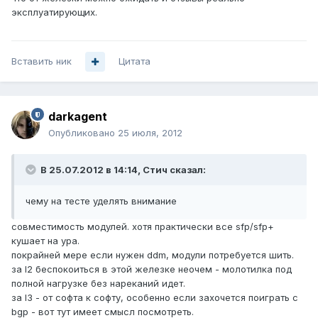
эксплуатирующих.
Вставить ник
Цитата
darkagent
Опубликовано
25 июля, 2012
В 25.07.2012 в 14:14, Стич сказал:
чему на тесте уделять внимание
совместимость модулей. хотя практически все sfp/sfp+
кушает на ура.
покрайней мере если нужен ddm, модули потребуется шить.
за l2 беспокоиться в этой железке неочем - молотилка под
полной нагрузке без нареканий идет.
за l3 - от софта к софту, особенно если захочется поиграть с
bgp - вот тут имеет смысл посмотреть.