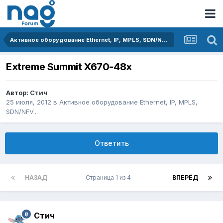
Активное оборудование Ethernet, IP, MPLS, SDN/NFV...
Extreme Summit X670-48x
Автор:
Стич
25 июля, 2012
в
Активное оборудование Ethernet, IP, MPLS,
SDN/NFV...
Ответить
НАЗАД
Страница 1 из 4
ВПЕРЁД
Стич