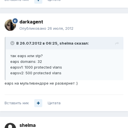
darkagent
Опубликовано
26 июля, 2012
В 26.07.2012 в 06:25, shelma сказал:
так eaps или stp?
eaps domains: 32
eapsv1: 1000 protected vlans
eapsv2: 500 protected vlans
eaps на мультивендоре не развернет :)
Вставить ник
Цитата
shelma