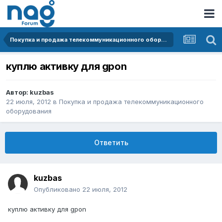
Покупка и продажа телекоммуникационного оборудования
куплю активку для gpon
Автор:
kuzbas
22 июля, 2012
в
Покупка и продажа телекоммуникационного
оборудования
Ответить
kuzbas
Опубликовано
22 июля, 2012
куплю активку для gpon