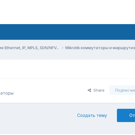
Ethernet, IP, MPLS, SDN/NFV...
Mikrotik коммутаторы и маршрут
Share
Подписчи
заторы
Создать тему
От