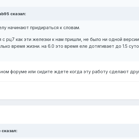
ab95 сказал:
елу начинают придираться к словам.
я с рц7 как эти железки к нам пришли, не было ни одной версии
лько время жизни. на 6.0 это время еле дотягивает до 1.5 суто
ном форуме или сидите ждете когда эту работу сделают дру
 сказал: