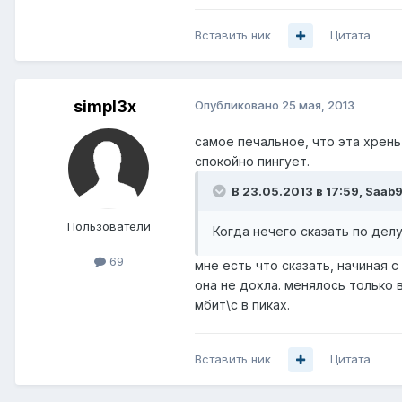
Вставить ник
Цитата
simpl3x
Опубликовано
25 мая, 2013
самое печальное, что эта хрень
спокойно пингует.
В 23.05.2013 в 17:59, Saab9
Пользователи
Когда нечего сказать по дел
69
мне есть что сказать, начиная с
она не дохла. менялось только в
мбит\с в пиках.
Вставить ник
Цитата