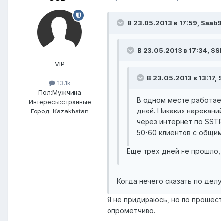
В 23.05.2013 в 17:59, Saab
В 23.05.2013 в 17:34, SS
VIP
В 23.05.2013 в 13:17,
13.1k
Пол:
Мужчина
В одном месте работает
Интересы:
странные
дней. Никаких нарекан
Город:
Kazakhstan
через интернет по SST
50-60 клиентов с общи
Еще трех дней не прошло, 
Когда нечего сказать по дел
Я не придираюсь, но по прошес
опрометчиво.