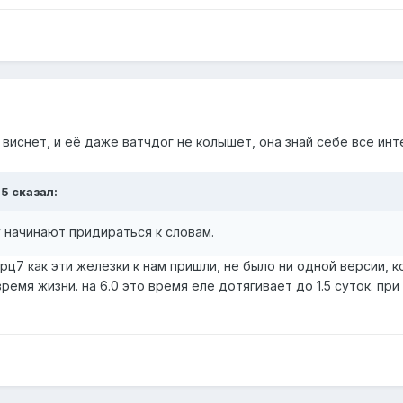
 виснет, и её даже ватчдог не колышет, она знай себе все ин
5 сказал:
у начинают придираться к словам.
 рц7 как эти железки к нам пришли, не было ни одной версии, к
ремя жизни. на 6.0 это время еле дотягивает до 1.5 суток. при