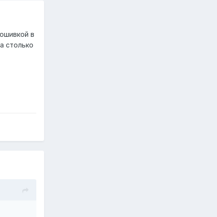
рошивкой в
а столько