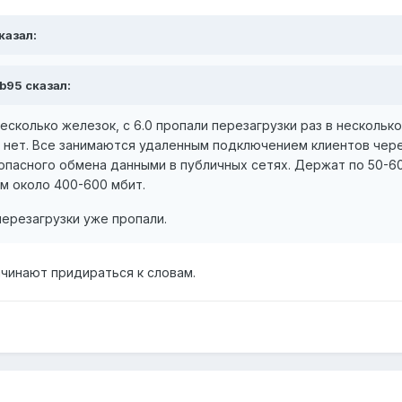
казал:
ab95 сказал:
сколько железок, с 6.0 пропали перезагрузки раз в несколько
 нет. Все занимаются удаленным подключением клиентов чер
опасного обмена данными в публичных сетях. Держат по 50-6
м около 400-600 мбит.
перезагрузки уже пропали.
ачинают придираться к словам.