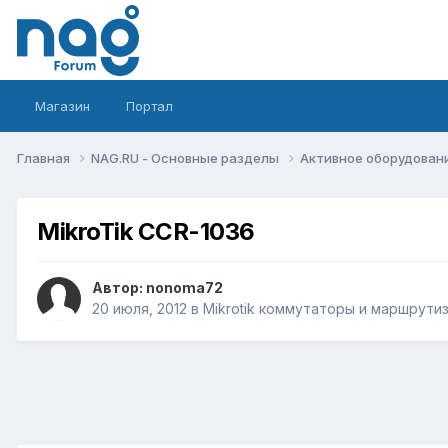
Магазин
Портал
Главная
NAG.RU - Основные разделы
Активное оборудование 
MikroTik CCR-1036
Автор:
nonoma72
20 июля, 2012
в
Mikrotik коммутаторы и маршрути