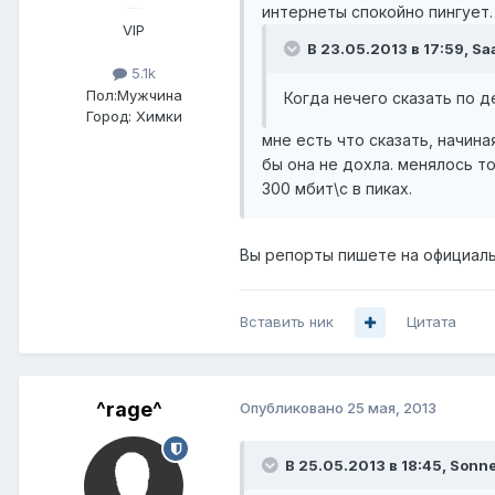
интернеты спокойно пингует.
VIP
В 23.05.2013 в 17:59, Sa
5.1k
Пол:
Мужчина
Когда нечего сказать по д
Город:
Химки
мне есть что сказать, начина
бы она не дохла. менялось то
300 мбит\с в пиках.
Вы репорты пишете на официаль
Вставить ник
Цитата
^rage^
Опубликовано
25 мая, 2013
В 25.05.2013 в 18:45, Sonne