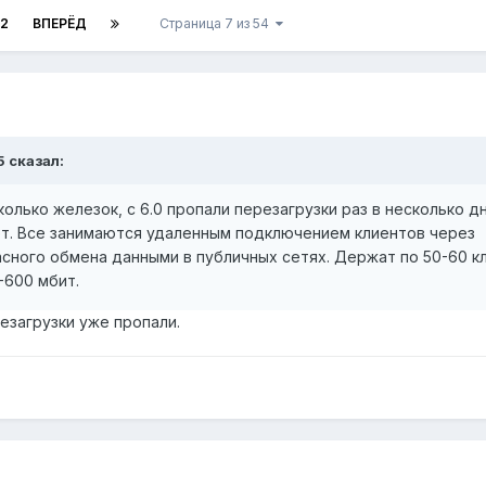
12
ВПЕРЁД
Страница 7 из 54
5 сказал:
олько железок, с 6.0 пропали перезагрузки раз в несколько дн
ет. Все занимаются удаленным подключением клиентов через
сного обмена данными в публичных сетях. Держат по 50-60 к
-600 мбит.
езагрузки уже пропали.