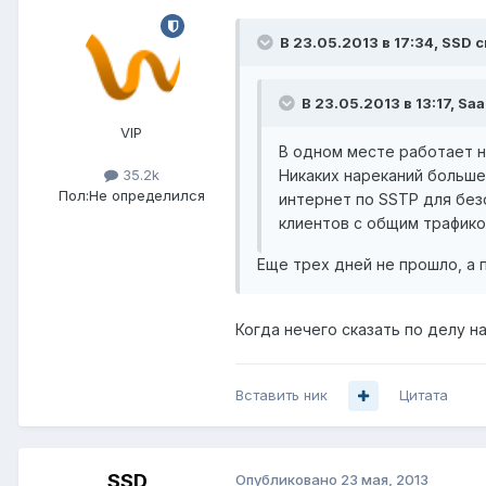
В 23.05.2013 в 17:34, SSD с
В 23.05.2013 в 13:17, Sa
VIP
В одном месте работает не
Никаких нареканий больше
35.2k
Пол:
Не определился
интернет по SSTP для без
клиентов с общим трафико
Еще трех дней не прошло, а 
Когда нечего сказать по делу н
Вставить ник
Цитата
SSD
Опубликовано
23 мая, 2013