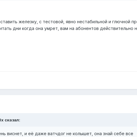
ставить железку, с тестовой, явно нестабильной и глючной п
итать дни когда она умрет, вам на абонентов действительно н
3x сказал:
нь виснет, и её даже ватчдог не колышет, она знай себе все