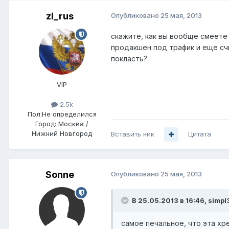
zi_rus
Опубликовано
25 мая, 2013
скажите, как вы вообще смеете 
продакшен под трафик и еще сч
покласть?
VIP
2.5k
Пол:
Не определился
Город:
Москва /
Нижний Новгород
Вставить ник
Цитата
Sonne
Опубликовано
25 мая, 2013
В 25.05.2013 в 16:46, simpl
самое печальное, что эта хре