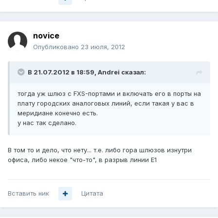
novice
Опубликовано
23 июля, 2012
В 21.07.2012 в 18:59, Andrei сказал:
тогда уж шлюз с FXS-портами и включать его в порты на
плату городских аналоговых линий, если такая у вас в
меридиане конечно есть.
у нас так сделано.
В том то и дело, что нету... т.е. либо гора шлюзов изнутри
офиса, либо некое "что-то", в разрыв линии Е1
Вставить ник
Цитата