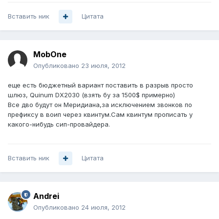
Вставить ник
Цитата
MobOne
Опубликовано
23 июля, 2012
еще есть бюджетный вариант поставить в разрыв просто
шлюз, Quinum DX2030 (взять бу за 1500$ примерно)
Все дво будут он Меридиана,за исключением звонков по
префиксу в воип через квинтум.Сам квинтум прописать у
какого-нибудь сип-провайдера.
Вставить ник
Цитата
Andrei
Опубликовано
24 июля, 2012