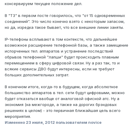
консервируем текущее положение дел.
В "ТЗ" в первом посте говорилось, что "от 15 одновременных
соединений". Это число конечно взято с некоторым запасом,
но да, изредка такое бывает, что все внешние линии заняты.
IP-телефоны всплывают в том контексте, что дальнейшее
возможное расширение телефонной базы, а также замещение
испорченных тел. аппаратов и устранение последствий
обрывов телефонной "лапши" будет происходить плавным
перемещением в сферу цифровой связи. Ну а раз так, то и
всякие сервисы ДВО будут интересны, если не требуют
больших дополнительных затрат.
В конечном итоге, когда-то в будущем, когда абсолютное
большинство аппаратов в тел. сети будут цифровыми, можно
будет отказаться ввобще от аналоговой офисной атс. Ну а
экономия (на межгороде, а также на дорогих брэндовых
решениях в целом) - это первичная ближайшая цель всего
мероприятия.
Изменено
23 июля, 2012
пользователем novice