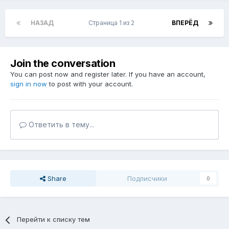
НАЗАД
Страница 1 из 2
ВПЕРЁД
Join the conversation
You can post now and register later. If you have an account,
sign in now
to post with your account.
Ответить в тему...
Share
Подписчики
0
Перейти к списку тем