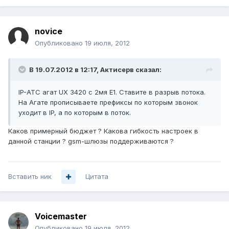
novice
Опубликовано
19 июля, 2012
В 19.07.2012 в 12:17, Актисерв сказал:
IP-АТС агат UX 3420 с 2мя Е1. Ставите в разрыв потока.
На Агате прописываете префиксы по которым звонок
уходит в IP, а по которым в поток.
Каков примерный бюджет ? Какова гибкость настроек в
данной станции ? gsm-шлюзы поддерживаются ?
Вставить ник
Цитата
Voicemaster
Опубликовано
19 июля, 2012