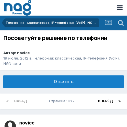
Телефония: классическая, IP-телефония (VoIP), NGN сети
Посоветуйте решение по телефонии
Автор:
novice
19 июля, 2012
в
Телефония: классическая, IP-телефония (VoIP),
NGN сети
Ответить
НАЗАД
Страница 1 из 2
ВПЕРЁД
novice