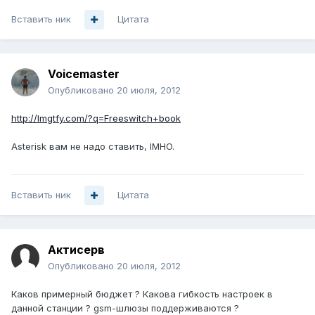
Вставить ник
Цитата
Voicemaster
Опубликовано
20 июля, 2012
http://lmgtfy.com/?q=Freeswitch+book
Asterisk вам не надо ставить, IMHO.
Вставить ник
Цитата
Актисерв
Опубликовано
20 июля, 2012
Каков примерный бюджет ? Какова гибкость настроек в
данной станции ? gsm-шлюзы поддерживаются ?