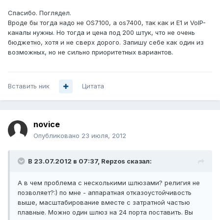
Спасибо. Поглядел.
Вроде бы тогда надо не OS7100, а os7400, так как и Е1 и VoIP-
каналы нужны. Но тогда и цена под 200 штук, что не очень
бюджетно, хотя и не сверх дорого. Запишу себе как один из
возможных, но не сильно приоритетных вариантов.
Вставить ник
Цитата
novice
Опубликовано
23 июля, 2012
В 23.07.2012 в 07:37, Repzos сказал:
А в чем проблема с несколькими шлюзами? религия не
позволяет?:) по мне - аппаратная отказоустойчивость
выше, масштабирование вместе с затратной частью
плавные. Можно один шлюз на 24 порта поставить. Вы