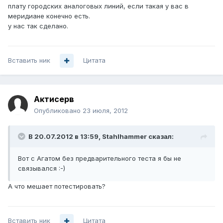
плату городских аналоговых линий, если такая у вас в
меридиане конечно есть.
у нас так сделано.
Вставить ник
Цитата
Актисерв
Опубликовано
23 июля, 2012
В 20.07.2012 в 13:59, Stahlhammer сказал:
Вот с Агатом без предварительного теста я бы не
связывался :-)
А что мешает потестировать?
Вставить ник
Цитата