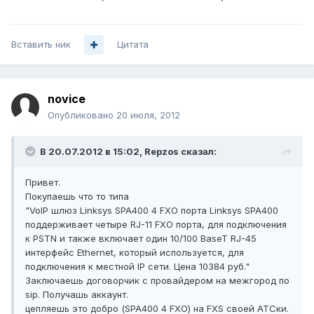
Вставить ник
Цитата
novice
Опубликовано
20 июля, 2012
В 20.07.2012 в 15:02, Repzos сказал:
Привет.
Покупаешь что то типа
"VoIP шлюз Linksys SPA400 4 FXO порта Linksys SPA400
поддерживает четыре RJ-11 FXO порта, для подключения
к PSTN и также включает один 10/100 BaseT RJ-45
интерфейс Ethernet, который используется, для
подключения к местной IP сети. Цена 10384 руб."
Заключаешь договорчик с провайдером на межгород по
sip. Получашь аккаунт.
цепляешь это добро (SPA400 4 FXO) на FXS своей АТСки.