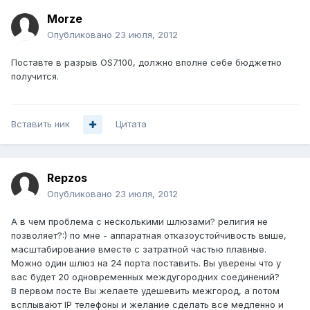
Morze
Опубликовано
23 июля, 2012
Поставте в разрыв OS7100, должно вполне себе бюджетно
получится.
Вставить ник
Цитата
Repzos
Опубликовано
23 июля, 2012
А в чем проблема с несколькими шлюзами? религия не
позволяет?:) по мне - аппаратная отказоустойчивость выше,
масштабирование вместе с затратной частью плавные.
Можно один шлюз на 24 порта поставить. Вы уверены что у
вас будет 20 одновременных междугородних соединений?
В первом посте Вы желаете удешевить межгород, а потом
всплывают IP телефоны и желание сделать все медленно и