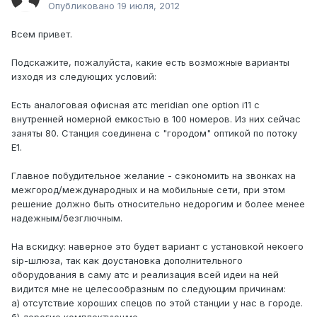
Опубликовано
19 июля, 2012
Всем привет.
Подскажите, пожалуйста, какие есть возможные варианты
изходя из следующих условий:
Есть аналоговая офисная атс meridian one option i11 с
внутренней номерной емкостью в 100 номеров. Из них сейчас
заняты 80. Станция соединена с "городом" оптикой по потоку
Е1.
Главное побудительное желание - сэкономить на звонках на
межгород/международных и на мобильные сети, при этом
решение должно быть относительно недорогим и более менее
надежным/безглючным.
На вскидку: наверное это будет вариант с установкой некоего
sip-шлюза, так как доустановка дополнительного
оборудования в саму атс и реализация всей идеи на ней
видится мне не целесообразным по следующим причинам:
а) отсутствие хороших спецов по этой станции у нас в городе.