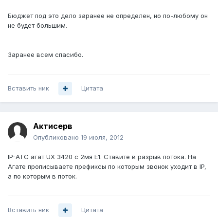
Бюджет под это дело заранее не определен, но по-любому он
не будет большим.
Заранее всем спасибо.
Вставить ник
Цитата
Актисерв
Опубликовано
19 июля, 2012
IP-АТС агат UX 3420 с 2мя Е1. Ставите в разрыв потока. На
Агате прописываете префиксы по которым звонок уходит в IP,
а по которым в поток.
Вставить ник
Цитата