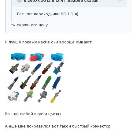
В 26.07.2012 в 12:41, Saab95 сказал:
Есть же переходники SC-LC =)
ты скажи его цену...
Я лучше покажу какие они вообще бывают:
Во - на любой вкус и цвет=)
А еще мне понравился вот такой быстрый коннектор: