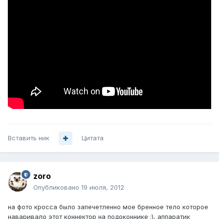
Вставить ник
Цитата
zoro
Опубликовано
19 июля, 2012
на фото кросса было запечетленно мое бренное тело которое
наваривало этот коннектор на подоконнике :), аппаратик