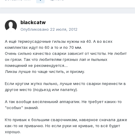
blackcatw
Опубликовано
22 июля, 2012
А ещё термоусадочные гильзы нужны на 40. А во всех
комплектах идут по 60 а то и по 70 мм.
Очень сильно качество сварки зависит от чистоты. Не любит
он грязи. Так что любителям грязных лап и пыльных
помещений не рекомендуется....
Линзы лучше по чаще чистить, и призму.
Если кругом жутко пыльно, лучше место сварки перенести в
другое место (подъезд или палатку).
А так вообще весёленький аппаратик. Не требует каких-то
"особых" знаний.
Кто привык к большим сварочникам, наверное сначала даже
как-то не привычно. Но если руки не кривые, то всё будет
хорошо.