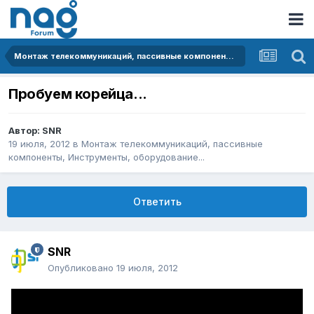
Монтаж телекоммуникаций, пассивные компоненты, Инструменты, оборудование...
Пробуем корейца...
Автор:
SNR
19 июля, 2012
в
Монтаж телекоммуникаций, пассивные
компоненты, Инструменты, оборудование...
Ответить
SNR
Опубликовано
19 июля, 2012