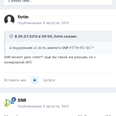
2 weeks later...
fivtin
Опубликовано
8 августа, 2012
В 26.07.2012 в 09:50, fivtin сказал:
а под разъем LC есть аналоги SNR-FTTH-FC-SC ?
SNR может дать ответ? еще бы такой же разъем, но с
полировкой APC
Вставить ник
Цитата
SNR
Опубликовано
9 августа, 2012