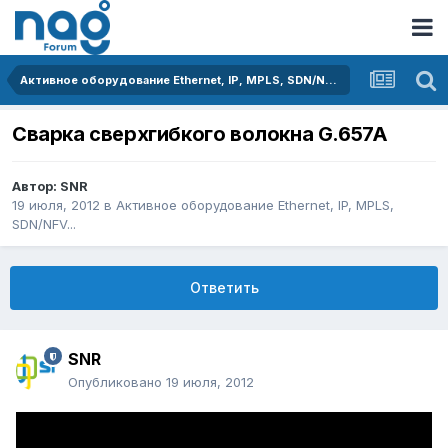
Активное оборудование Ethernet, IP, MPLS, SDN/NFV...
Сварка сверхгибкого волокна G.657A
Автор:
SNR
19 июля, 2012
в
Активное оборудование Ethernet, IP, MPLS,
SDN/NFV...
Ответить
SNR
Опубликовано
19 июля, 2012