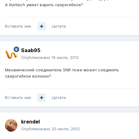
А Ilsintech умеет варить сверхгибкое?
Вставить ник
Цитата
Saab95
Опубликовано
19 июля, 2012
Механический соединитель SNR тоже может соединять
сверхгибкое волокно?
Вставить ник
Цитата
krendel
Опубликовано
20 июля, 2012