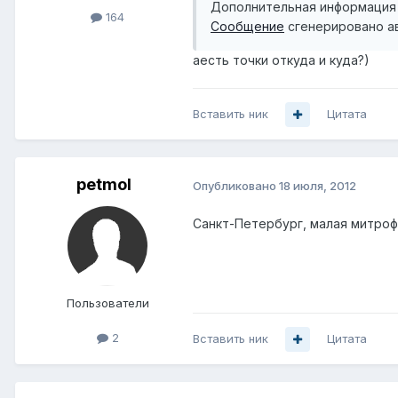
Дополнительная информация :
164
Сообщение
сгенерировано а
аесть точки откуда и куда?)
Вставить ник
Цитата
petmol
Опубликовано
18 июля, 2012
Санкт-Петербург, малая митрофа
Пользователи
2
Вставить ник
Цитата