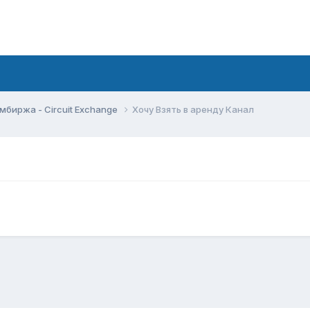
мбиржа - Circuit Exchange
Хочу Взять в аренду Канал