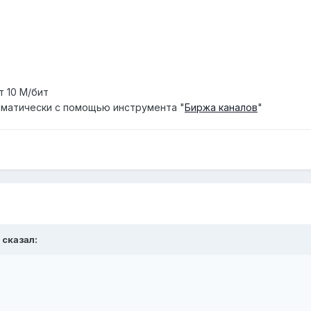
т 10 М/бит
матически с помощью инструмента "
Биржа каналов
"
 сказал: