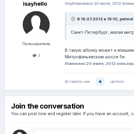
isayhello
Опубликовано
20 июля, 2012
(изме
В 18.07.2012 в 18:10, petmol
Санкт-Петербург, малая митр
Пользователи
В такую абонку может и впишемс
3
Митрофаньевском шоссе 5е.
Изменено
20 июля, 2012
пользова
Вставить ник
Цитата
Join the conversation
You can post now and register later. If you have an account,
s