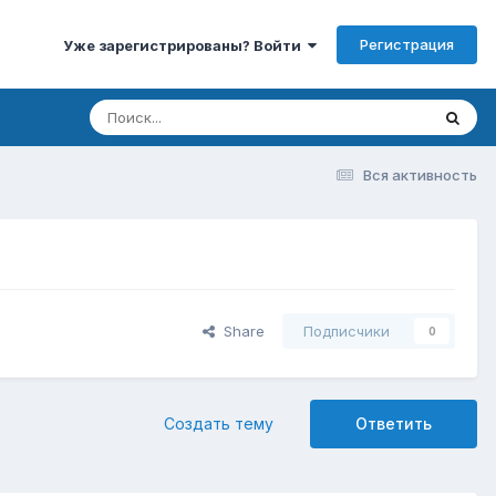
Регистрация
Уже зарегистрированы? Войти
Вся активность
Share
Подписчики
0
Создать тему
Ответить