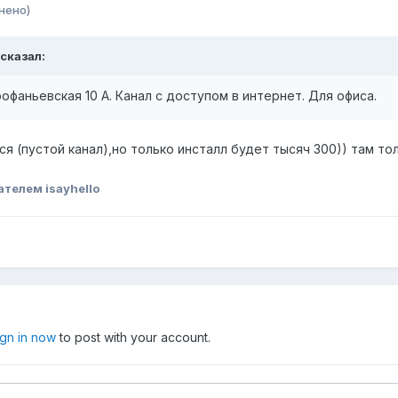
нено)
 сказал:
офаньевская 10 А. Канал с доступом в интернет. Для офиса.
я (пустой канал),но только инсталл будет тысяч 300)) там тол
телем isayhello
ign in now
to post with your account.