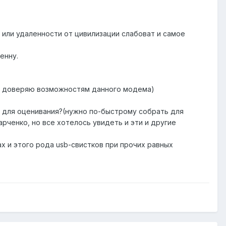
 или удаленности от цивилизации слабоват и самое
енну.
ень доверяю возможностям данного модема)
е для оценивания?(нужно по-быстрому собрать для
рченко, но все хотелось увидеть и эти и другие
 и этого рода usb-свистков при прочих равных