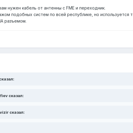
вам нужен кабель от антенны с FME и переходник.
тажом подобных систем по всей республике, но используется
MA разъемом.
 сказал:
fiev сказал:
vizir сказал: