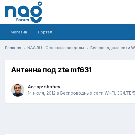
Магазин
Портал
Главная
NAG.RU - Основные разделы
Беспроводные сети Wi-
Антенна под zte mf631
Автор:
shafiev
14 июля, 2012
в
Беспроводные сети Wi-Fi, 3G/LTE/5G