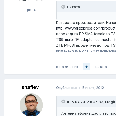
Цитата
54
Китайские производители. Напр
http://www.aliexpress.com/prod
переходник RP SMA female to TS
TS9-male-RF-adapter-connector-f
ZTE MF631 вроде гнездо под TS
Изменено
18 июля, 2012
пользова
Вставить ник
Цитата
shafiev
Опубликовано
15 июля, 2012
В 15.07.2012 в 05:33, f.tagir
Антенна эффект даст, это пр