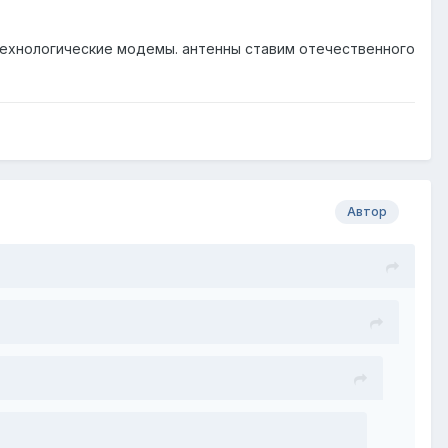
 технологические модемы. антенны ставим отечественного
Автор