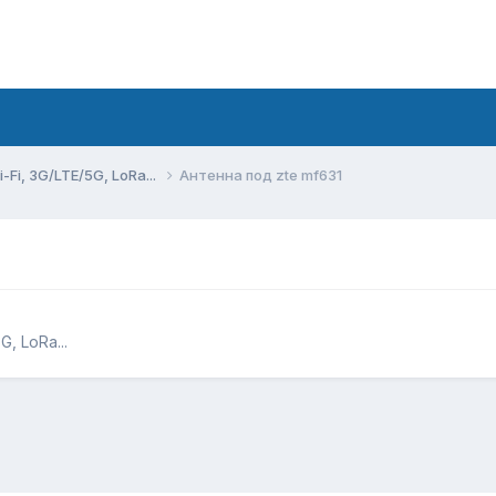
Fi, 3G/LTE/5G, LoRa...
Антенна под zte mf631
, LoRa...