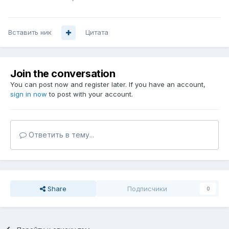
Вставить ник
Цитата
Join the conversation
You can post now and register later. If you have an account,
sign in now
to post with your account.
Ответить в тему...
Share
Подписчики
0