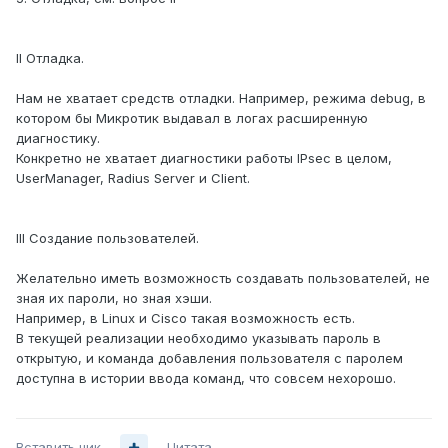
II Отладка.
Нам не хватает средств отладки. Например, режима debug, в
котором бы Микротик выдавал в логах расширенную
диагностику.
Конкретно не хватает диагностики работы IPsec в целом,
UserManager, Radius Server и Client.
III Создание пользователей.
Желательно иметь возможность создавать пользователей, не
зная их пароли, но зная хэши.
Например, в Linux и Cisco такая возможность есть.
В текущей реализации необходимо указывать пароль в
открытую, и команда добавления пользователя с паролем
доступна в истории ввода команд, что совсем нехорошо.
Вставить ник
Цитата