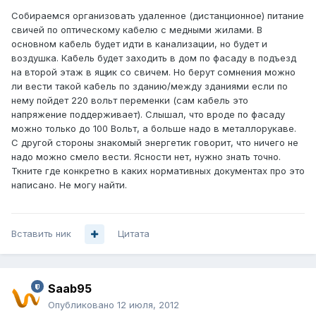
Собираемся организовать удаленное (дистанционное) питание
свичей по оптическому кабелю с медными жилами. В
основном кабель будет идти в канализации, но будет и
воздушка. Кабель будет заходить в дом по фасаду в подъезд
на второй этаж в ящик со свичем. Но берут сомнения можно
ли вести такой кабель по зданию/между зданиями если по
нему пойдет 220 вольт переменки (сам кабель это
напряжение поддерживает). Слышал, что вроде по фасаду
можно только до 100 Вольт, а больше надо в металлорукаве.
С другой стороны знакомый энергетик говорит, что ничего не
надо можно смело вести. Ясности нет, нужно знать точно.
Ткните где конкретно в каких нормативных документах про это
написано. Не могу найти.
Вставить ник
Цитата
Saab95
Опубликовано
12 июля, 2012