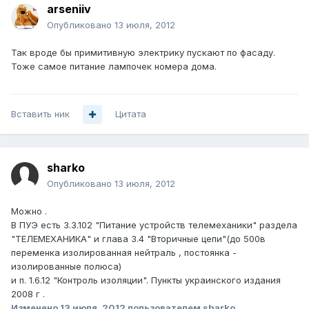
arseniiv
Опубликовано
13 июля, 2012
Так вроде бы примитивную электрику пускают по фасаду.
Тоже самое питание лампочек номера дома.
Вставить ник
Цитата
sharko
Опубликовано
13 июля, 2012
Можно .
В ПУЭ есть 3.3.102 "Питание устройств телемеханики" раздела
"ТЕЛЕМЕХАНИКА" и глава 3.4 "Вторичные цепи"(до 500в
переменка изолированная нейтраль , постоянка -
изолированные полюса)
и п. 1.6.12 "Контроль изоляции". Пункты украинского издания
2008 г .
Изменено
13 июля, 2012
пользователем sharko