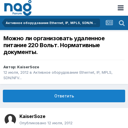
Активное оборудование Ethernet, IP, MPLS, SDN/NFV...
Можно ли организовать удаленное
питание 220 Вольт. Нормативные
документы.
Автор:
KaiserSoze
12 июля, 2012
в
Активное оборудование Ethernet, IP, MPLS,
SDN/NFV...
Ответить
KaiserSoze
Опубликовано
12 июля, 2012