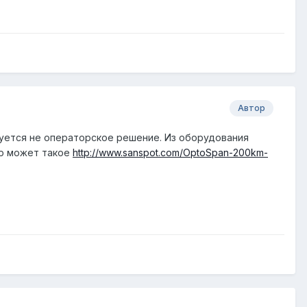
Автор
ебуется не операторское решение. Из оборудования
fp может такое
http://www.sanspot.com/OptoSpan-200km-