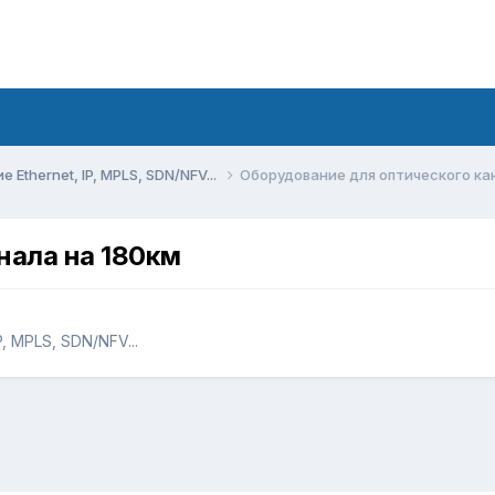
Ethernet, IP, MPLS, SDN/NFV...
Оборудование для оптического ка
нала на 180км
, MPLS, SDN/NFV...