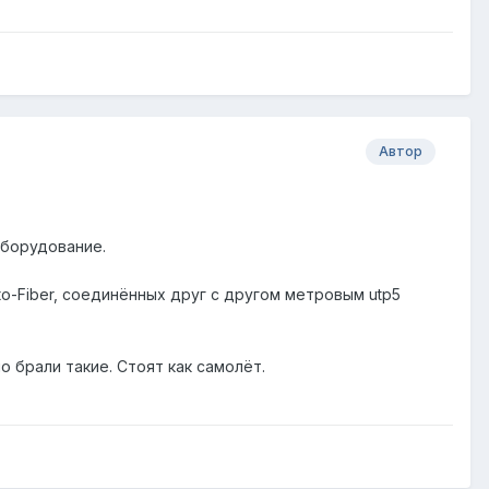
Автор
оборудование.
o-Fiber, соединённых друг с другом метровым utp5
о брали такие. Стоят как самолёт.