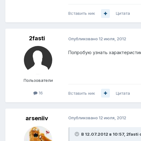
Вставить ник
Цитата
2fasti
Опубликовано
12 июля, 2012
Попробую узнать характеристик
Пользователи
16
Вставить ник
Цитата
arseniiv
Опубликовано
12 июля, 2012
В 12.07.2012 в 10:57, 2fasti 