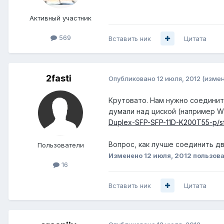
Активный участник
569
Вставить ник
Цитата
2fasti
Опубликовано
12 июля, 2012
(изме
Крутовато. Нам нужно соединит
думали над циской (например W
Duplex-SFP-SFP-11D-K200T55-p/sf
Вопрос, как лучше соединить дв
Пользователи
Изменено
12 июля, 2012
пользова
16
Вставить ник
Цитата