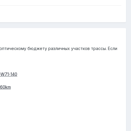
 оптическому бюджету различных участков трассы. Если
-W71-140
160km