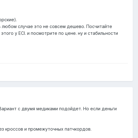
орские).
 В любом случае это не совсем дешево. Посчитайте
этого у ECI. и посмотрите по цене. ну и стабильности
 Вариант с двумя медиками подойдет. Но если деньги
без кроссов и промежуточных патчкордов.