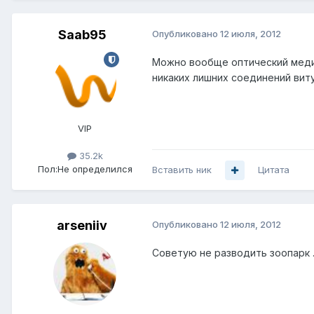
Saab95
Опубликовано
12 июля, 2012
Можно вообще оптический меди
никаких лишних соединений виту
VIP
35.2k
Пол:
Не определился
Вставить ник
Цитата
arseniiv
Опубликовано
12 июля, 2012
Советую не разводить зоопарк 