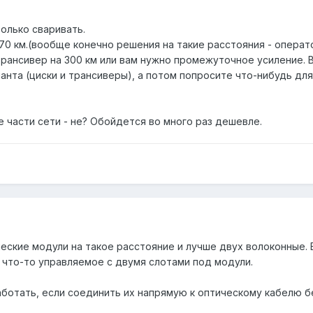
только сваривать.
70 км.(вообще конечно решения на такие расстояния - операт
 трансивер на 300 км или вам нужно промежуточное усиление.
анта (циски и трансиверы), а потом попросите что-нибудь для 
 части сети - не? Обойдется во много раз дешевле.
ческие модули на такое расстояние и лучше двух волоконные.
 что-то управляемое с двумя слотами под модули.
работать, если соединить их напрямую к оптическому кабелю 