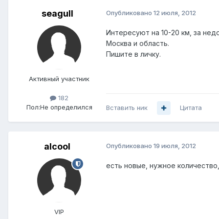
seagull
Опубликовано
12 июля, 2012
Интересуют на 10-20 км, за нед
Москва и область.
Пишите в личку.
Активный участник
182
Пол:
Не определился
Вставить ник
Цитата
alcool
Опубликовано
19 июля, 2012
есть новые, нужное количество
VIP