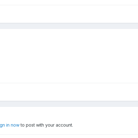
ign in now
to post with your account.