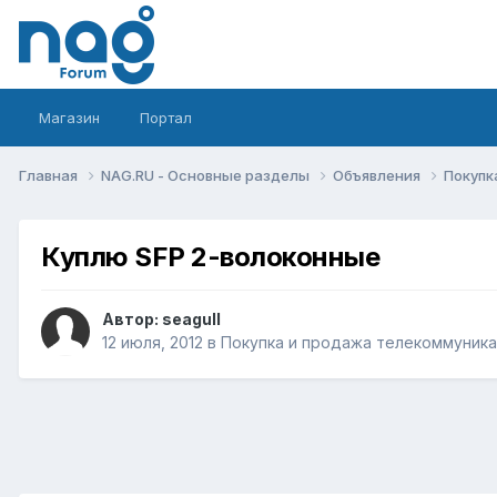
Магазин
Портал
Главная
NAG.RU - Основные разделы
Объявления
Покупк
Куплю SFP 2-волоконные
Автор:
seagull
12 июля, 2012
в
Покупка и продажа телекоммуник