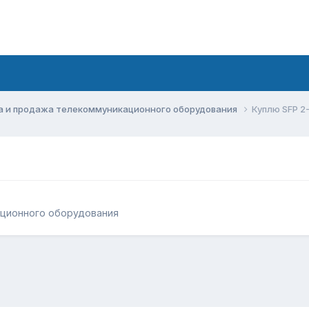
а и продажа телекоммуникационного оборудования
Куплю SFP 2
ационного оборудования