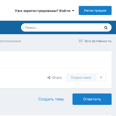
Регистрация
Уже зарегистрированы? Войти
-волоконные
Вся активность
Share
Подписчики
0
Создать тему
Ответить