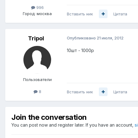
996
Город:
москва
Вставить ник
Цитата
Tripol
Опубликовано
21 июля, 2012
10шт - 1000р
Пользователи
8
Вставить ник
Цитата
Join the conversation
You can post now and register later. If you have an account,
s