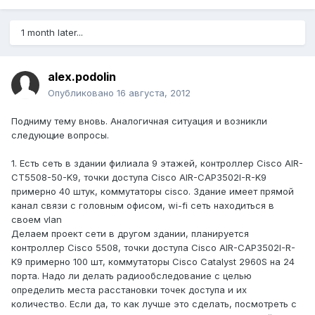
1 month later...
alex.podolin
Опубликовано
16 августа, 2012
Подниму тему вновь. Аналогичная ситуация и возникли
следующие вопросы.
1. Есть сеть в здании филиала 9 этажей, контроллер Cisco AIR-
CT5508-50-K9, точки доступа Cisco AIR-CAP3502I-R-K9
примерно 40 штук, коммутаторы cisco. Здание имеет прямой
канал связи с головным офисом, wi-fi сеть находиться в
своем vlan
Делаем проект сети в другом здании, планируется
контроллер Cisco 5508, точки доступа Cisco AIR-CAP3502I-R-
K9 примерно 100 шт, коммутаторы Cisco Catalyst 2960S на 24
порта. Надо ли делать радиообследование с целью
определить места расстановки точек доступа и их
количество. Если да, то как лучше это сделать, посмотреть с