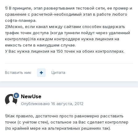
1) В принципе, этап развертывания тестовой сети, ее промер и
сравнение с расчетной-необходимый этап в работе любого
софта-планера.
2)Можно, если канал между сайтами способен выдержать
трафик точек доступа (когда туннели пойдут через удаленный
контроллер).На каждом контроддере нужна лицензия на
емкость сети в наихудшем случае.
У Вас нужна лицензия на 150 точек на обоих контроллерах.
Вставить ник
Цитата
NewUse
Опубликовано
16 августа, 2012
1)Как правило, достаточно просто равномерно расставить
точки (с учётом стен), остальное за Вас сделает контроллер
(по крайней мере на альтернативных решениях так).