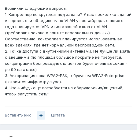
Возникли следующие вопросы:
1. Контроллер не крутоват под задачи? У нас несколько зданий
в городе, они объединены по VLAN у провайдера, с нового
года планируется VPN и возможный отказ от VLAN
(требования закона о защите персональных данных).
Соотвественно, контроллер планируется использовать во
всех зданиях, где нет нормальной беспроводной сети.
2. Точка доступа с внутренними антеннами. Не лучше ли взять
с внешними (по площади большое покрытие не требуется,
концентрация беспроводных клиентов будет очень высокая -
до 90 на этаже).
3. Авторизация пока WPA2-PSK, в будущем WPA2-Enterprise
(готовится инфраструктура).
4. Что-нибудь еще потребуется из оборудования/лицензий,
чтобы запустить сеть?
Вставить ник
Цитата