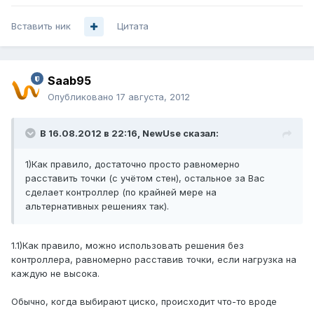
Вставить ник
Цитата
Saab95
Опубликовано
17 августа, 2012
В 16.08.2012 в 22:16, NewUse сказал:
1)Как правило, достаточно просто равномерно
расставить точки (с учётом стен), остальное за Вас
сделает контроллер (по крайней мере на
альтернативных решениях так).
1.1)Как правило, можно использовать решения без
контроллера, равномерно расставив точки, если нагрузка на
каждую не высока.
Обычно, когда выбирают циско, происходит что-то вроде