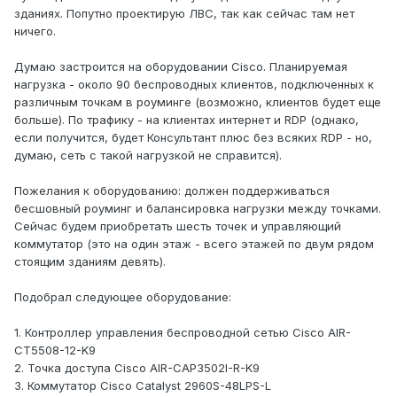
зданиях. Попутно проектирую ЛВС, так как сейчас там нет
ничего.
Думаю застроится на оборудовании Cisco. Планируемая
нагрузка - около 90 беспроводных клиентов, подключенных к
различным точкам в роуминге (возможно, клиентов будет еще
больше). По трафику - на клиентах интернет и RDP (однако,
если получится, будет Консультант плюс без всяких RDP - но,
думаю, сеть с такой нагрузкой не справится).
Пожелания к оборудованию: должен поддерживаться
бесшовный роуминг и балансировка нагрузки между точками.
Сейчас будем приобретать шесть точек и управляющий
коммутатор (это на один этаж - всего этажей по двум рядом
стоящим зданиям девять).
Подобрал следующее оборудование:
1. Контроллер управления беспроводной сетью Cisco AIR-
CT5508-12-K9
2. Точка доступа Cisco AIR-CAP3502I-R-K9
3. Коммутатор Cisco Catalyst 2960S-48LPS-L