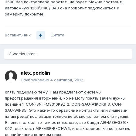
3500 без контроллера работать не будет. Можно поставить
автономную 1260\1140\1040 она позволит подключаться и
замерить покрытие.
Вставить ник
Цитата
3 weeks later...
alex.podolin
Опубликовано
4 сентября, 2012
опять поднимаю тему. Нам предлагают системы
предотвращения вторжений, но не могу понять зачем нужны
позиции 1. CON-SNT-M3310K9Z 2. CON-SAU-A1KCK9 3. CON-
SAU-WIPS5, Это какие-то сервисные контракты или лицнезии
на апгрейд? поставщик толком не объяснил зачем они нужны.
Я понял только что там есть железо, это бандл AIR-MSE-3310-
K9Z, есть софт AIR-MSE-B-C1-W5, и есть сервисные контракты.
спецификация целиком ниже