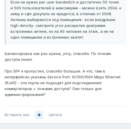
Если не нужно per user bandwitch и достаточно 50 точек
и 500 пользователей в максимуме - можно взять 2504, к
нему и сфп докупать не придется, в отличии от 5508.
Антенны выбираются под помещение- если внедрение
high dencity- смотрите угол раскрытия диаграмм
встроенных антенн, но на 90 человек на этаж, а не на
одно помещение и встроенных хватит.
Балансировка как раз нужна, учту, спасибо. По точкам
доступа понял.
Про SFP я пропустил, спасибо большое. А что, там в
интерфейсах указаны Service Port: 10/100/1000 Mbps Ethernet
(RJ45) - эти порты не подходят для подсоединения
коммутаторов с точками доступа? Они только для
администрирования?
Вставить ник
Цитата