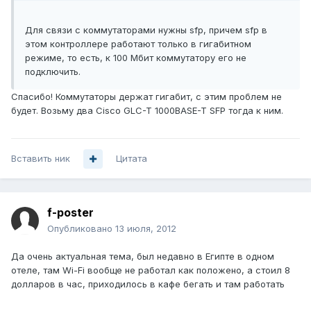
Для связи с коммутаторами нужны sfp, причем sfp в
этом контроллере работают только в гигабитном
режиме, то есть, к 100 Мбит коммутатору его не
подключить.
Спасибо! Коммутаторы держат гигабит, с этим проблем не
будет. Возьму два Cisco GLC-T 1000BASE-T SFP тогда к ним.
Вставить ник
Цитата
f-poster
Опубликовано
13 июля, 2012
Да очень актуальная тема, был недавно в Египте в одном
отеле, там Wi-Fi вообще не работал как положено, а стоил 8
долларов в час, приходилось в кафе бегать и там работать