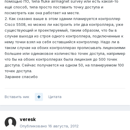
помощью ПО, типа fluke airmagnet survey или есть какой-то
ещё способ, типа просто поставить точку доступа и
посмотреть как она работает на месте.
2. Как сказано выше в этом здании планируется контроллер
Cisco 5508, но можно ли настроить эти два контроллера, уже
существующий и проектируемый, таким образом, что бы в
случае выхода из строя одного контроллера, подключенные к
нему точки взял на себя оставшийся контроллер. Надо ли в
таком случае на обоих контроллерах прописывать лицензиями
большее или одинаковое количество точек доступа, например
что бы на обоих контроллерах была лицензия до 500 точек
доступа. Сейчас получается на одном 50, на планируемом 100
точек доступа.
Заранее спасибо
Вставить ник
Цитата
veresk
Опубликовано
16 августа, 2012