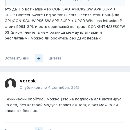
это да. Но вот например CON-SAU-A1KCK9 SW APP SUPP +
UPGR Context Aware Engine for Clients License стоит 500$ по
GPL;CON-SAU-WIPS5 SW APP SUPP + UPGR Wireless Intrusion P
стоит 599$ GPL и есть сервисный контракт CON-SNT-MSEBC1W
0$ (в комплекте) в чем разница между платными и
бесплатным? можно ли обойтись без двух первых
Вставить ник
Цитата
veresk
Опубликовано
4 сентября, 2012
Технически обойтись можно (это не подписка аля антивирус
на аса, без которой модуля теряет смысл), а вот можно ли
заказать без них...