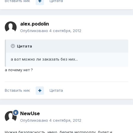
Вставить ник
Цитата
alex.podolin
Опубликовано
4 сентября, 2012
Цитата
а вот можно ли заказать без них...
а почему нет ?
Вставить ник
Цитата
NewUse
Опубликовано
4 сентября, 2012
Нужна безопасность, имхо, берите мотороллу, будет и