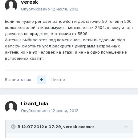
veresk
Опубликовано
12 июля, 2012
Если не нужно per user bandwitch и достаточно 50 точек и 500
пользователей в максимуме - можно взять 2504, к нему и сфп
докупать не придется, в отличии от 5508.
Антенны выбираются под помещение- если внедрение high
dencity- смотрите угол раскрытия диаграмм встроенных
антенн, но на 90 человек на этаж, а не на одно помещение и
встроенных хватит.
Вставить ник
Цитата
Lizard_tula
Опубликовано
12 июля, 2012
В 12.07.2012 в 07:29, veresk сказал: