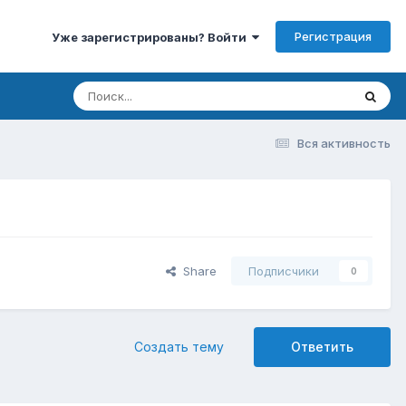
Регистрация
Уже зарегистрированы? Войти
Вся активность
Share
Подписчики
0
Создать тему
Ответить