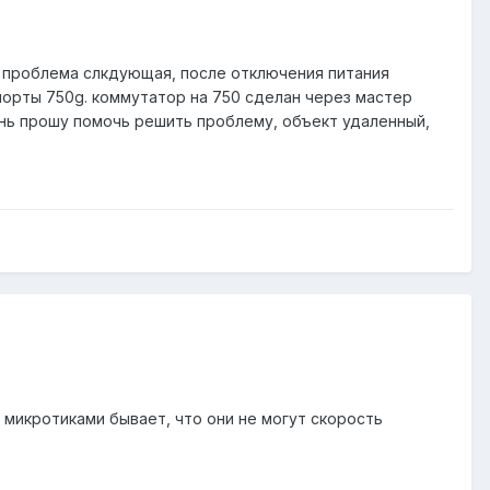
дж. проблема слкдующая, после отключения питания
 порты 750g. коммутатор на 750 сделан через мастер
чень прошу помочь решить проблему, объект удаленный,
 микротиками бывает, что они не могут скорость