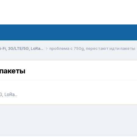
Fi, 3G/LTE/5G, LoRa...
проблема с 750g, перестают идти пакеты
 пакеты
 LoRa...