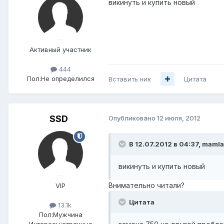
викинуть и купить новый
Активный участник
444
Пол:
Не определился
Вставить ник
Цитата
SSD
Опубликовано
12 июля, 2012
В 12.07.2012 в 04:37, mamla
викинуть и купить новый
Внимательно читали?
VIP
Цитата
13.1k
Пол:
Мужчина
Интересы:
странные