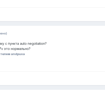
нено)
ку с пункта auto negotiation?
.7v это нормально?
ателем andpuxa