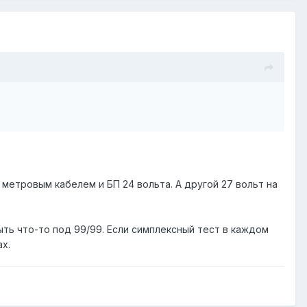
 метровым кабелем и БП 24 вольта. А другой 27 вольт на
ть что-то под 99/99. Если симплексный тест в каждом
х.