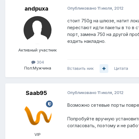
andpuxa
Опубликовано
11 июля, 2012
стоит 750g на шлюзе, натит лок
перестают идти пакеты в то в с
порт, замена 750 на другой про
ездить накладно.
Активный участник
304
Пол:
Мужчина
Вставить ник
Цитата
Saab95
Опубликовано
11 июля, 2012
Возможно сетевые порты повр
Попробуйте вручную установить 
согласовать, поэтому и не рабо
VIP