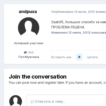
andpuxa
Опубликовано
12 июля, 2012
(изме
Saab95, большое спасибо за нав
ПРОБЛЕМА РЕШЕНА.
Изменено
12 июля, 2012
пользов
Активный участник
304
Пол:
Мужчина
Вставить ник
Цитата
Join the conversation
You can post now and register later. If you have an account,
s
Ответить в тему...