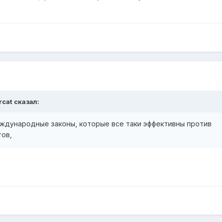
rcat сказал:
ждународные законы, которые все таки эффективны против
тов,