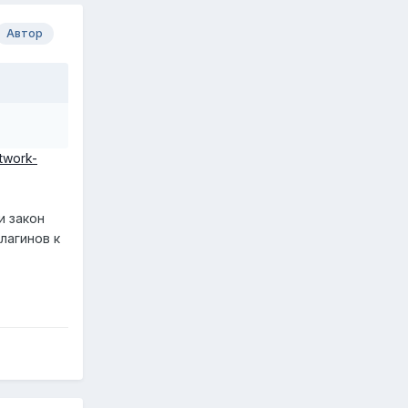
Автор
etwork-
и закон
лагинов к