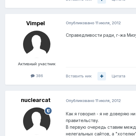
Vimpel
Опубликовано
11 июля, 2012
Справедливости ради, г-жа Мизу
Активный участник
386
Вставить ник
Цитата
nuclearcat
Опубликовано
11 июля, 2012
Как я говорил - я не доверяю н
правительству.
В первую очередь ставим межд
нелегальных сайтов, а "хотелк