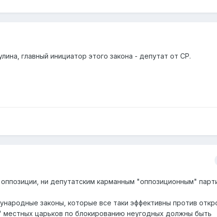
лина, главный инициатор этого закона - депутат от СР.
и оппозиции, ни депутатским карманным "оппозиционным" парт
ународные законы, которые все таки эффективны против откр
и" местных царьков по блокированию неугодных должны быть