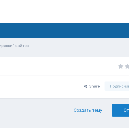
ировки" сайтов
Share
Подписчи
Создать тему
От