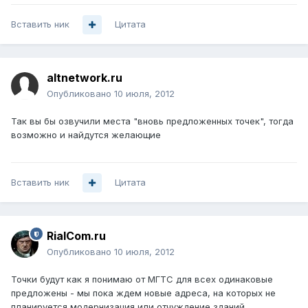
Вставить ник
Цитата
altnetwork.ru
Опубликовано
10 июля, 2012
Так вы бы озвучили места "вновь предложенных точек", тогда
возможно и найдутся желающие
Вставить ник
Цитата
RialCom.ru
Опубликовано
10 июля, 2012
Точки будут как я понимаю от МГТС для всех одинаковые
предложены - мы пока ждем новые адреса, на которых не
планируется модернизация или отчуждение зданий