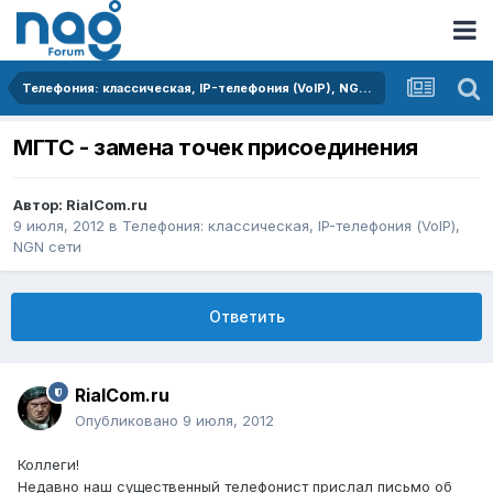
Телефония: классическая, IP-телефония (VoIP), NGN сети
МГТС - замена точек присоединения
Автор:
RialCom.ru
9 июля, 2012
в
Телефония: классическая, IP-телефония (VoIP),
NGN сети
Ответить
RialCom.ru
Опубликовано
9 июля, 2012
Коллеги!
Недавно наш существенный телефонист прислал письмо об