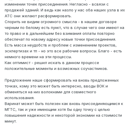
изменении точек присоединения. Негласно - всвязи с
продажей зданий. И ведь как назло у нас оба наших узла в их
АТС они желают расформировать.
Спорить не видим огромного смысла - в нашем договоре
черным по белому есть пункт, что в случае чего они имеют на
то право и в дальнейшем без взимания оплаты повторно
обеспечат по новому адресу новые точки присоединения.
Есть масса неудобств и проблем с изменением проектов,
эскпертизах и тп - но это все рабочие вопросы. Благо - есть
немного времени на эти процессы.
Как оптимист - решил искать в данном процессе
положительные моменты и возможных соучастников.
Предложение наше сформировать на вновь предложенных
точках, кому это может быть интересно, вводы ВОК и
обменяться на них волокнами для совместного
использования.
Варинат может быть полезен как вновь присоединяющимся к
МГТС, так и уже имеющим хотя бы одну точку с целью
повышения надежности и некоторой экономии на стоимости
минут.