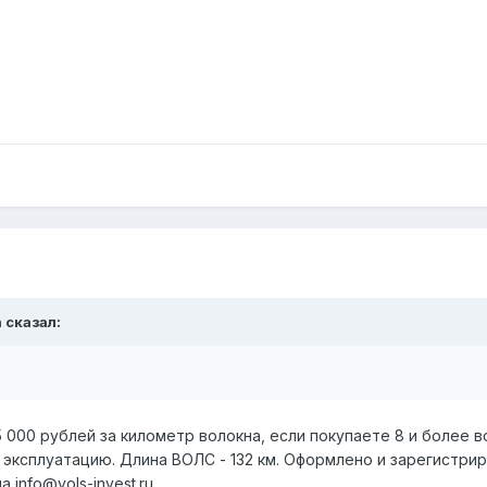
a сказал:
5 000 рублей за километр волокна, если покупаете 8 и более в
эксплуатацию. Длина ВОЛС - 132 км. Оформлено и зарегистрир
 info@vols-invest.ru