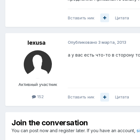
Вставить ник
Цитата
lexusa
Опубликовано
3 марта, 2013
а у вас есть что-то в сторону т
Активный участник
152
Вставить ник
Цитата
Join the conversation
You can post now and register later. If you have an account,
s