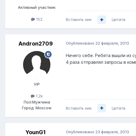
Активный участник
152
Вставить ник
Цитата
Andron2709
Опубликовано
22 февраля, 2013
Ничего себе. Ребята вышли из с
4 раза отправлял запросы в ко
VIP
1.2k
Пол:
Мужчина
Город:
Moscow
Вставить ник
Цитата
YounG1
Опубликовано
23 февраля, 2013