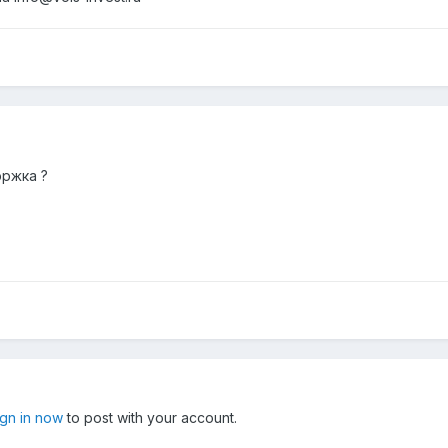
оржка ?
ign in now
to post with your account.