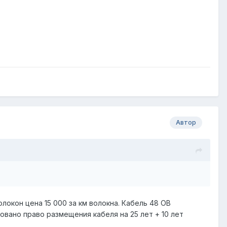
Автор
олокон цена 15 000 за км волокна. Кабель 48 ОВ
овано право размещения кабеля на 25 лет + 10 лет