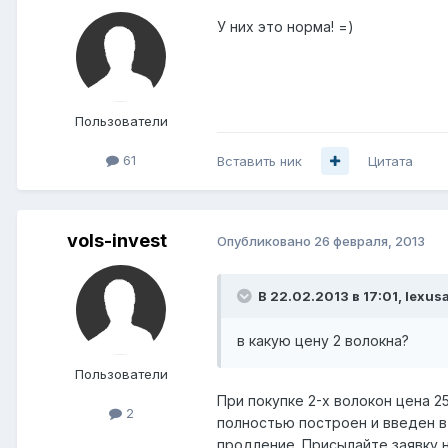
У них это норма! =)
Пользователи
61
Вставить ник
Цитата
vols-invest
Опубликовано
26 февраля, 2013
В 22.02.2013 в 17:01, lexus
в какую цену 2 волокна?
Пользователи
При покупке 2-х волокон цена 2
2
полностью построен и введен в 
продление. Присылайте заявку на