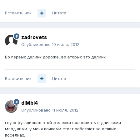
Вставить ник
Цитата
zadrovets
Опубликовано
10 июля, 2012
Во первых делинк дороже, во вторых это делинк
Вставить ник
Цитата
dIMbI4
Опубликовано
11 июля, 2012
глупо функционал этой железки сравнивать с длинками
младшими. у меня пачками стоят работают во всяких
поселках.