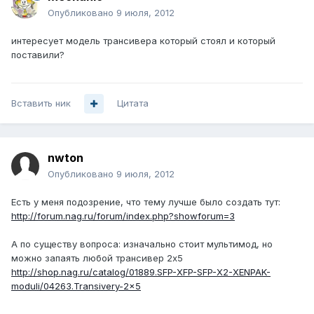
Опубликовано
9 июля, 2012
интересует модель трансивера который стоял и который
поставили?
Вставить ник
Цитата
nwton
Опубликовано
9 июля, 2012
Есть у меня подозрение, что тему лучше было создать тут:
http://forum.nag.ru/forum/index.php?showforum=3
А по существу вопроса: изначально стоит мультимод, но
можно запаять любой трансивер 2х5
http://shop.nag.ru/catalog/01889.SFP-XFP-SFP-X2-XENPAK-
moduli/04263.Transivery-2x5