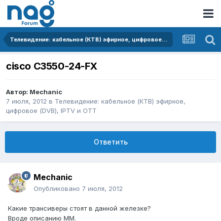
Телевидение: кабельное (КТВ) эфирное, цифровое (DVB), IPTV и OTT
cisco C3550-24-FX
Автор:
Mechanic
7 июля, 2012
в
Телевидение: кабельное (КТВ) эфирное,
цифровое (DVB), IPTV и OTT
Ответить
Mechanic
Опубликовано
7 июля, 2012
Какие трансиверы стоят в данной железке?
Вроде описанию MM.