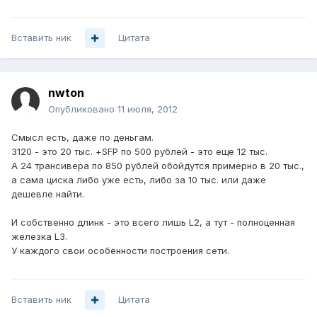
Вставить ник
Цитата
nwton
Опубликовано
11 июля, 2012
Смысл есть, даже по деньгам.
3120 - это 20 тыс. +SFP по 500 рублей - это еще 12 тыс.
А 24 трансивера по 850 рублей обойдутся примерно в 20 тыс.,
а сама циска либо уже есть, либо за 10 тыс. или даже
дешевле найти.
И собственно длинк - это всего лишь L2, а тут - полноценная
железка L3.
У каждого свои особенности построения сети.
Вставить ник
Цитата