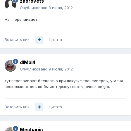
zadrovets
Опубликовано
8 июля, 2012
Наг перепаивает
Вставить ник
Цитата
dIMbI4
Опубликовано
9 июля, 2012
тут перепаивают бесплатно при покупке трансиверов, у меня
несколько стоят. но бывает дохнут порты, очень редко.
Вставить ник
Цитата
Mechanic