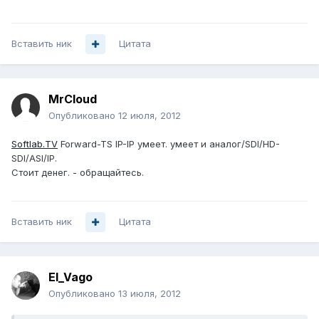
Вставить ник
Цитата
MrCloud
Опубликовано
12 июля, 2012
Softlab.TV
Forward-TS IP-IP умеет. умеет и аналог/SDI/HD-
SDI/ASI/IP.
Стоит денег. - обращайтесь.
Вставить ник
Цитата
El_Vago
Опубликовано
13 июля, 2012