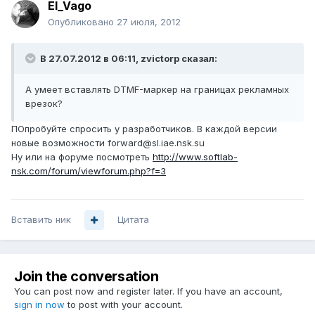
El_Vago
Опубликовано
27 июля, 2012
В 27.07.2012 в 06:11, zvictorp сказал:
А умеет вставлять DTMF-маркер на границах рекламных
врезок?
ПОпробуйте спросить у разработчиков. В каждой версии
новые возможности forward@sl.iae.nsk.su
Ну или на форуме посмотреть
http://www.softlab-
nsk.com/forum/viewforum.php?f=3
Вставить ник
Цитата
Join the conversation
You can post now and register later. If you have an account,
sign in now
to post with your account.