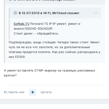
В 12.07.2012 в 14:11, MrCloud сказал:
Softlab.TV
Forward-TS IP-IP умеет. умеет и
аналог/SDI/HD-SDI/ASI/IP.
Стоит денег. - обращайтесь.
Подтверждаю, вещь стоящая. Четыре таких стоит. Умеет
чуть ли не все что захотите, но за дополнительные
плагины придется платить. Как раз сейчас распродажа у
них FD300.
А умеет вставлять DTMF-маркер на границах рекламных
врезок?
Вставить ник
Цитата