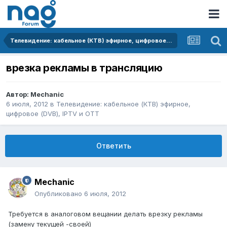
Телевидение: кабельное (КТВ) эфирное, цифровое (DVB), IPTV и OTT
врезка рекламы в трансляцию
Автор:
Mechanic
6 июля, 2012
в
Телевидение: кабельное (КТВ) эфирное,
цифровое (DVB), IPTV и OTT
Ответить
Mechanic
Опубликовано
6 июля, 2012
Требуется в аналоговом вещании делать врезку рекламы
(замену текущей -своей)