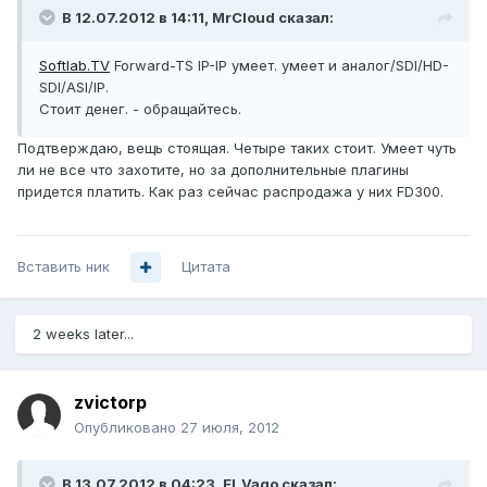
В 12.07.2012 в 14:11, MrCloud сказал:
Softlab.TV
Forward-TS IP-IP умеет. умеет и аналог/SDI/HD-
SDI/ASI/IP.
Стоит денег. - обращайтесь.
Подтверждаю, вещь стоящая. Четыре таких стоит. Умеет чуть
ли не все что захотите, но за дополнительные плагины
придется платить. Как раз сейчас распродажа у них FD300.
Вставить ник
Цитата
2 weeks later...
zvictorp
Опубликовано
27 июля, 2012
В 13.07.2012 в 04:23, El_Vago сказал: