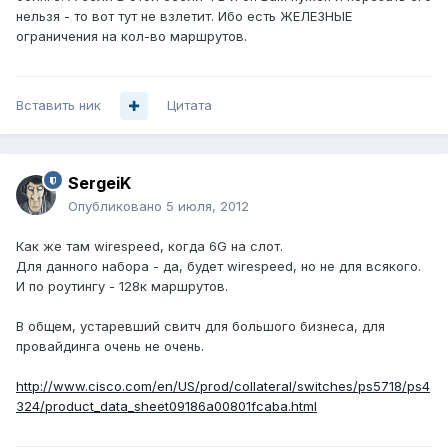
нельзя - то вот тут не взлетит. Ибо есть ЖЕЛЕЗНЫЕ
ограничения на кол-во маршрутов.
Вставить ник
Цитата
SergeiK
Опубликовано
5 июля, 2012
Как же там wirespeed, когда 6G на слот.
Для данного набора - да, будет wirespeed, но не для всякого.
И по роутингу - 128к маршрутов.
В общем, устаревший свитч для большого бизнеса, для
провайдинга очень не очень.
http://www.cisco.com/en/US/prod/collateral/switches/ps5718/ps4
324/product_data_sheet09186a00801fcaba.html