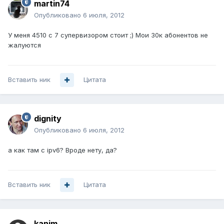
martin74
Опубликовано
6 июля, 2012
У меня 4510 с 7 супервизором стоит ;) Мои 30к абонентов не
жалуются
Вставить ник
Цитата
dignity
Опубликовано
6 июля, 2012
а как там с ipv6? Вроде нету, да?
Вставить ник
Цитата
kanim