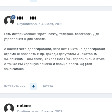
NN----NN
Опубликовано
4 июля, 2012
Есть историческое: "брать почту, телефон, телеграф". Для
управления = для власти.
А насчет чего делегировали, чего нет. Никто не делегировал
огромные зарплаты и пр. доходы депутатам и некоторым
чиновникам - они сами, <b>без Вас</b>, справились с этим.
А также им хорошую пенсию и прочие блага. Оффтоп
заканчиваю
Вставить ник
Цитата
netime
Опубликовано
4 июля, 2012