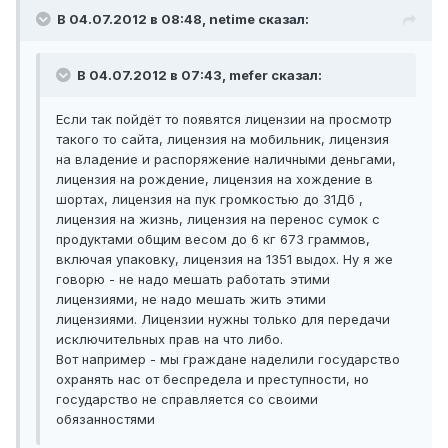
В 04.07.2012 в 08:48, netime сказал:
В 04.07.2012 в 07:43, mefer сказал:
Если так пойдёт то появятся лицензии на просмотр
такого то сайта, лицензия на мобильник, лицензия
на владение и распоряжение наличными деньгами,
лицензия на рождение, лицензия на хождение в
шортах, лицензия на пук громкостью до 31Дб ,
лицензия на жизнь, лицензия на перенос сумок с
продуктами общим весом до 6 кг 673 граммов,
включая упаковку, лицензия на 1351 выдох. Ну я же
говорю - не надо мешать работать этими
лицензиями, не надо мешать жить этими
лицензиями. Лицензии нужны только для передачи
исключительных прав на что либо.
Вот например - мы граждане наделили государство
охранять нас от беспредела и преступности, но
государство не справляется со своими
обязанностями