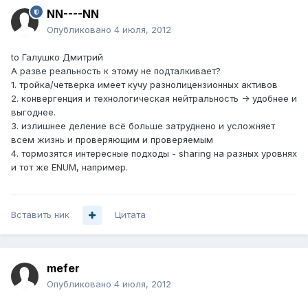
NN----NN
Опубликовано
4 июля, 2012
to Галушко Дмитрий
А разве реальность к этому не подталкивает?
1. тройка/четверка имеет кучу разнолицензионных активов
2. конвергенция и технологическая нейтральность -> удобнее и
выгоднее.
3. излишнее деление всё больше затруднено и усложняет
всем жизнь и проверяющим и проверяемым
4. тормозятся интересные подходы - sharing на разных уровнях
и тот же ENUM, например.
Вставить ник
Цитата
mefer
Опубликовано
4 июля, 2012