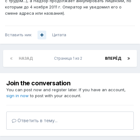
с трудом...), а Надзор продолжает аннулировать лицензии, по
которым до 4 ноября 2011 г. Оператор не уведомил его о
смене адреса или названия).
Вставить ник
Цитата
НАЗАД
Страница 1 из 2
ВПЕРЁД
Join the conversation
You can post now and register later. If you have an account,
sign in now
to post with your account.
Ответить в тему...