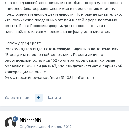
>На сегодняшний день связь может быть по праву отнесена к
наиболее быстроразвивающимся и перспективным видам
предпринимательской деятельности. Поэтому неудивительно,
что количество предпринимателей в этой сфере постоянно
растет. В год Роскомнадзор выдает несколько тысяч
лицензий, и с каждым годом эта цифра увеличивается.
Освежу "реферат":
Роскомнадзор выдал стотысячную лицензию на телематику.
"В результате рыночной селекции в России активно
работающими остались 15275 операторов связи, которые
обладают 39361 лицензией, что свидетельствует о серьезной
конкуренции на рынке."
(www.rsoc.ru/news/rsoc/news15403.htm?print=1)
Вставить ник
Цитата
NN----NN
Опубликовано
4 июля, 2012