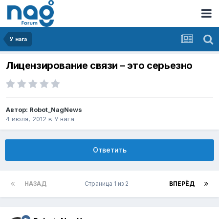
У нага
Лицензирование связи – это серьезно
Автор:
Robot_NagNews
4 июля, 2012
в
У нага
Ответить
НАЗАД
Страница 1 из 2
ВПЕРЁД