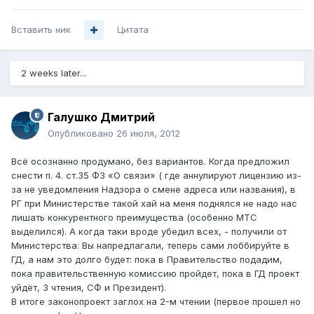
Вставить ник
Цитата
2 weeks later...
Галушко Дмитрий
Опубликовано
26 июля, 2012
Всё осознанно продумано, без вариантов. Когда предложил
снести п. 4. ст.35 ФЗ «О связи» ( где аннулируют лицензию из-
за не уведомления Надзора о смене адреса или названия), в
РГ при Министерстве такой хай на меня поднялся не надо нас
лишать конкурентного преимущества (особенно МТС
выделился). А когда таки вроде убедил всех, - получили от
Министерства: Вы напредлагали, теперь сами лоббируйте в
ГД, а нам это долго будет: пока в Правительство подадим,
пока правительственную комиссию пройдет, пока в ГД проект
уйдёт, 3 чтения, СФ и Президент).
В итоге законопроект заглох на 2-м чтении (первое прошел но