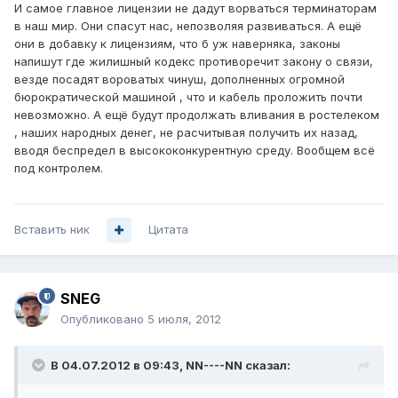
И самое главное лицензии не дадут ворваться терминаторам
в наш мир. Они спасут нас, непозволяя развиваться. А ещё
они в добавку к лицензиям, что б уж наверняка, законы
напишут где жилишный кодекс противоречит закону о связи,
везде посадят вороватых чинуш, дополненных огромной
бюрократической машиной , что и кабель проложить почти
невозможно. А ещё будут продолжать вливания в ростелеком
, наших народных денег, не расчитывая получить их назад,
вводя беспредел в высококонкурентную среду. Вообщем всё
под контролем.
Вставить ник
Цитата
SNEG
Опубликовано
5 июля, 2012
В 04.07.2012 в 09:43, NN----NN сказал: