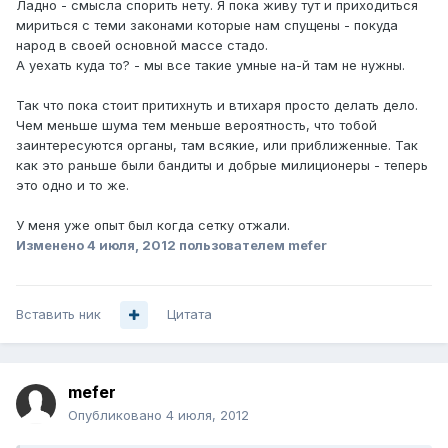
Ладно - смысла спорить нету. Я пока живу тут и приходиться
мириться с теми законами которые нам спущены - покуда
народ в своей основной массе стадо.
А уехать куда то? - мы все такие умные на-й там не нужны.
Так что пока стоит притихнуть и втихаря просто делать дело.
Чем меньше шума тем меньше вероятность, что тобой
заинтересуются органы, там всякие, или приближенные. Так
как это раньше были бандиты и добрые милиционеры - теперь
это одно и то же.
У меня уже опыт был когда сетку отжали.
Изменено
4 июля, 2012
пользователем mefer
Вставить ник
Цитата
mefer
Опубликовано
4 июля, 2012