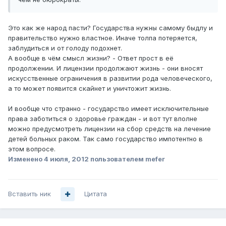
Это как же народ пасти? Государства нужны самому быдлу и
правительство нужно властное. Иначе толпа потеряется,
заблудиться и от голоду подохнет.
А вообще в чём смысл жизни? - Ответ прост в её
продолжении. И лицензии продолжают жизнь - они вносят
искусственные ограничения в развитии рода человеческого,
а то может появится скайнет и уничтожит жизнь.
И вообще что странно - государство имеет исключительные
права заботиться о здоровье граждан - и вот тут вполне
можно предусмотреть лицензии на сбор средств на лечение
детей больных раком. Так само государство импотентно в
этом вопросе.
Изменено
4 июля, 2012
пользователем mefer
Вставить ник
Цитата