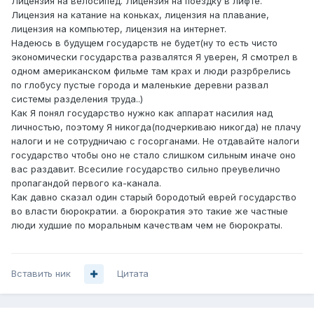
Лицензия на велосипед. Лицензия на поездку в лифте.
Лицензия на катание на коньках, лицензия на плавание,
лицензия на компьютер, лицензия на интернет.
Надеюсь в будущем государств не будет(ну то есть чисто
экономически государства развалятся Я уверен, Я смотрел в
одном американском фильме там крах и люди разрбрелись
по глобусу пустые города и маленькие деревни развал
системы разделения труда..)
Как Я понял государство нужно как аппарат насилия над
личностью, поэтому Я никогда(подчеркиваю никогда) не плачу
налоги и не сотрудничаю с госорганами. Не отдавайте налоги
государство чтобы оно не стало слишком сильным иначе оно
вас раздавит. Всесилие государство сильно преувелично
пропагандой первого ка-канала.
Как давно сказал один старый бородотый еврей государство
во власти бюрократии. а бюрократия это такие же частные
люди худшие по моральным качествам чем не бюрократы.
Вставить ник
Цитата