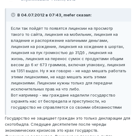
В 04.07.2012 в 07:43, mefer сказал:
Если так пойдёт то появятся лицензии на просмотр
такого то сайта, лицензия на мобильник, лицензия на
владение и распоряжение наличными деньгами,
лицензия на рождение, лицензия на хождение в шортах,
лицензия на пук громкостью до 31Дб , лицензия на
жизнь, лицензия на перенос сумок с продуктами общим
весом до 6 кг 673 граммов, включая упаковку, лицензия
на 1351 выдох. Ну я же говорю - не надо мешать работать
этими лицензиями, не надо мешать жить этими
лицензиями. Лицензии нужны только для передачи
исключительных прав на что либо.
Вот например - мы граждане наделили государство
охранять нас от беспредела и преступности, но
государство не справляется со своими обязанностями
Государство не защищает граждан это только декларации для
скотобыдла. Следущее десятилетие после череды
экономических кризисов это крах государств.