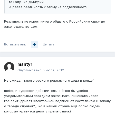
to Галушко Дмитрий
А разве реальность к этому не подталкивает?
Реальность не имеет ничего общего с Российским связным
законодательством.
Вставить ник
Цитата
mantyr
Опубликовано
5 июля, 2012
Не ожидал такого резкого рекламного хода в конце:)
mefer, в сущности действительно было бы удобно
уведомительным порядком заказывать лицензию через
гос.сайт (привет электронной подписи от Ростелеком и закону
о "вреде справок"), но в нашей стране ещё полно людей
которым нравится делать препятствия:)