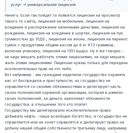
услуг -> универсальная лицензия
Ничего. Если так пойдёт то появятся лицензии на просмотр
такого то сайта, лицензия на мобильник, лицензия на
владение и распоряжение наличными деньгами, лицензия на
рождение, лицензия на хождение в шортах, лицензия на пук
громкостью до 31Дб , лицензия на жизнь, лицензия на перенос
сумок с продуктами общим весом до 6 кг 673 граммов,
включая упаковку, лицензия на 1351 выдох. Ну я же говорю -
не надо мешать работать этими лицензиями, не надо мешать
жить этими лицензиями. Лицензии нужны только для передачи
исключительных прав на что либо.
Вот например - мы граждане наделили государство охранять
нас от беспредела и преступности, но государство не
справляется со своими обязанностями и делегирует часть
своих полномочий охранной организации, которая в рамках
своих полномочий, за деньги, выполняет обязанности
государства, в отношении того кто платит.
Государству мы делигировали исключительное право
добывать нефть - наше всеобщее богатство, а государство не
справляется или не хочет справлятся и делигирует право на
добычу нашей общей собственности третьему лицу, например