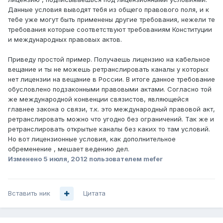
Данные условия выводят тебя из общего правового поля, и к
тебе уже могут быть применены другие требования, нежели те
требования которые соответствуют требованиям Конституции
и международных правовых актов.
Приведу простой пример. Получаешь лицензию на кабельное
вещание и ты не можешь ретранслировать каналы у которых
нет лицензии на вещание в России. В итоге данное требование
обусловлено подзаконными правовыми актами. Согласно той
же международной конвенции связистов, являющейся
главнее закона о связи, т.к. это международный правовой акт,
ретранслировать можно что угодно без ограничений. Так же и
ретранслировать открытые каналы без каких то там условий.
Но вот лицензионные условия, как дополнительное
обременение , мешает ведению дел.
Изменено
5 июля, 2012
пользователем mefer
Вставить ник
Цитата