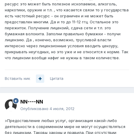
ресурс это может быть полезное ископаемое, алкоголь,
наркотики, оружие и т.п. , что касается связи то у государства
есть частотный ресурс - он ограничен и не может быть
предоставлен многим. Да и то до 11-12 ггц. Остальное это
пережиток. Получение лицензий, сдача сети и т.п. это
бумажная волокита. Заполни правильно бумажки - получи
лицензию. Да , конечно, возможно, трусливой власти
интересно через лицензионные условия вводить цензуру,
прикрывать неугодных, но это уже и не относится к норме. Так
что лицензии вообще нафиг не нужны в таком количестве.
Вставить ник
Цитата
NN----NN
Опубликовано
4 июля, 2012
>Предоставление любых услуг, организация какой-либо
деятельности в современном мире не могут осуществляться
без лицензии. Таковы законы и правила. При отсутствии