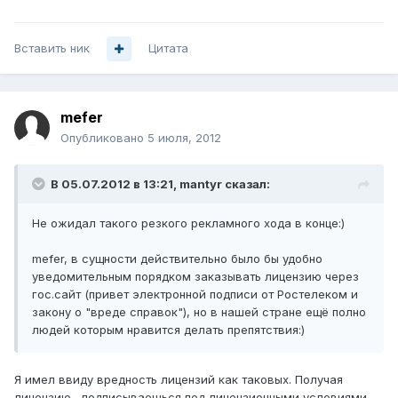
Вставить ник
Цитата
mefer
Опубликовано
5 июля, 2012
В 05.07.2012 в 13:21, mantyr сказал:
Не ожидал такого резкого рекламного хода в конце:)
mefer, в сущности действительно было бы удобно
уведомительным порядком заказывать лицензию через
гос.сайт (привет электронной подписи от Ростелеком и
закону о "вреде справок"), но в нашей стране ещё полно
людей которым нравится делать препятствия:)
Я имел ввиду вредность лицензий как таковых. Получая
лицензию , подписываешься под лицензионными условиями.