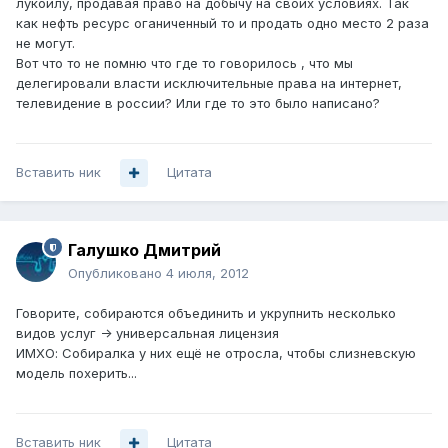
лукойлу, продавая право на добычу на своих условиях. Так
как нефть ресурс оганиченный то и продать одно место 2 раза
не могут.
Вот что то не помню что где то говорилось , что мы
делегировали власти исключительные права на интернет,
телевидение в россии? Или где то это было написано?
Вставить ник
Цитата
Галушко Дмитрий
Опубликовано
4 июля, 2012
Говорите, собираются объединить и укрупнить несколько
видов услуг -> универсальная лицензия
ИМХО: Собиралка у них ещё не отросла, чтобы слизневскую
модель похерить...
Вставить ник
Цитата