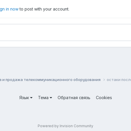
ign in now
to post with your account.
а и продажа телекоммуникационного оборудования
остаки посл
Язык
Тема
Обратная связь
Cookies
Powered by Invision Community