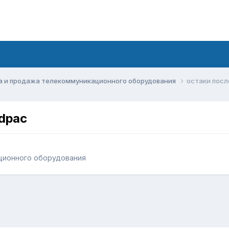
а и продажа телекоммуникационного оборудования
остаки посл
ddpac
ционного оборудования