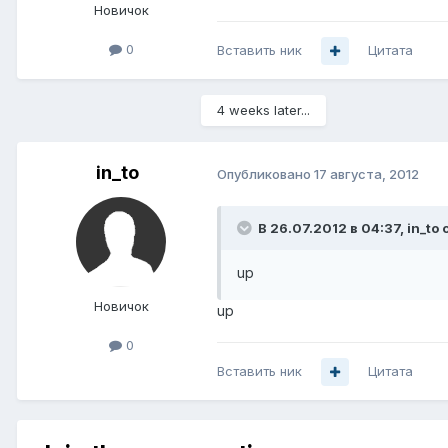
Новичок
0
Вставить ник
Цитата
4 weeks later...
in_to
Опубликовано
17 августа, 2012
В 26.07.2012 в 04:37, in_to 
up
Новичок
up
0
Вставить ник
Цитата