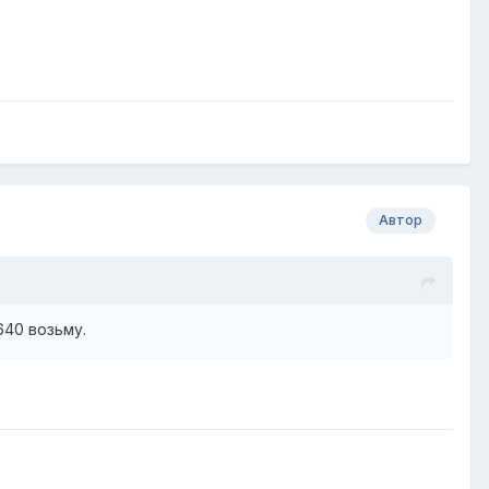
Автор
640 возьму.