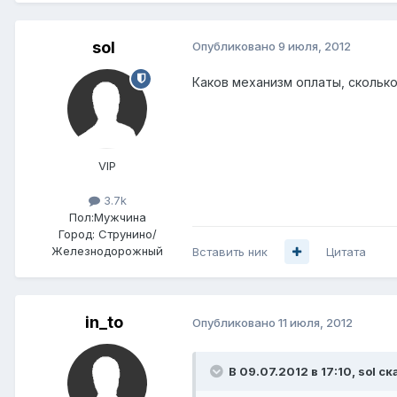
sol
Опубликовано
9 июля, 2012
Каков механизм оплаты, скольк
VIP
3.7k
Пол:
Мужчина
Город:
Струнино/
Железнодорожный
Вставить ник
Цитата
in_to
Опубликовано
11 июля, 2012
В 09.07.2012 в 17:10, sol ск