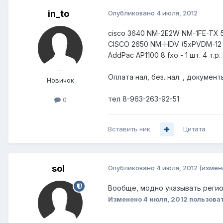
in_to
Опубликовано
4 июля, 2012
cisco 3640 NM-2E2W NM-1FE-TX 5 
CISCO 2650 NM-HDV (5xPVDM-12 + v
AddPac AP1100 8 fxo - 1 шт. 4 т.р.
Оплата нал, без. нал. , документ
Новичок
тел 8-963-263-92-51
0
Вставить ник
Цитата
sol
Опубликовано
4 июля, 2012
(измен
Вообще, модно указывать регион
Изменено
4 июля, 2012
пользоват