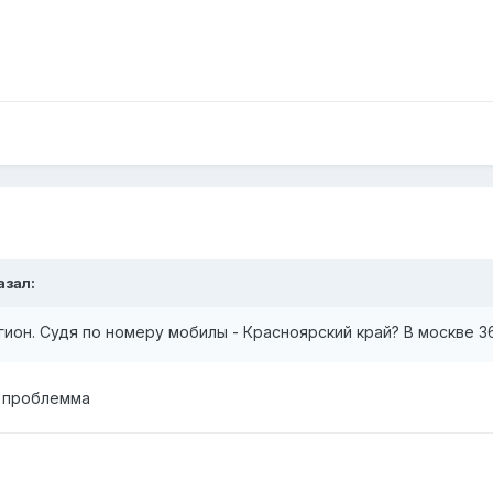
азал:
ион. Судя по номеру мобилы - Красноярский край? В москве 3
е проблемма