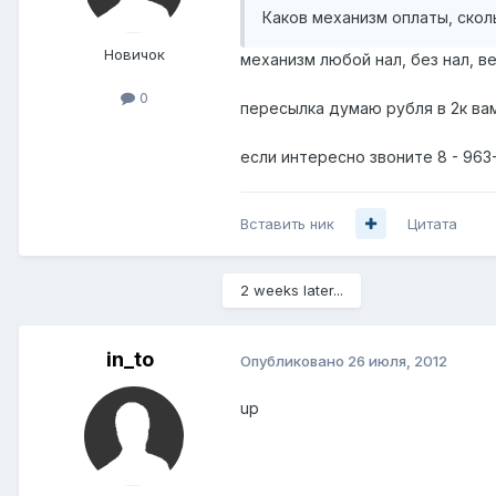
Каков механизм оплаты, ско
Новичок
механизм любой нал, без нал, в
0
пересылка думаю рубля в 2к ва
если интересно звоните 8 - 963-
Вставить ник
Цитата
2 weeks later...
in_to
Опубликовано
26 июля, 2012
up