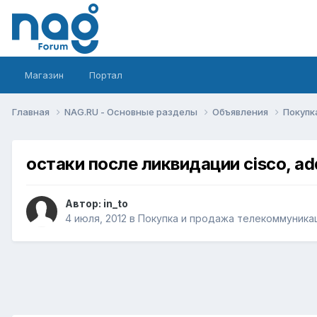
Магазин
Портал
Главная
NAG.RU - Основные разделы
Объявления
Покупк
остаки после ликвидации cisco, a
Автор:
in_to
4 июля, 2012
в
Покупка и продажа телекоммуника