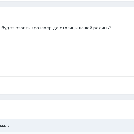
о будет стоить трансфер до столицы нашей родины?
азал: