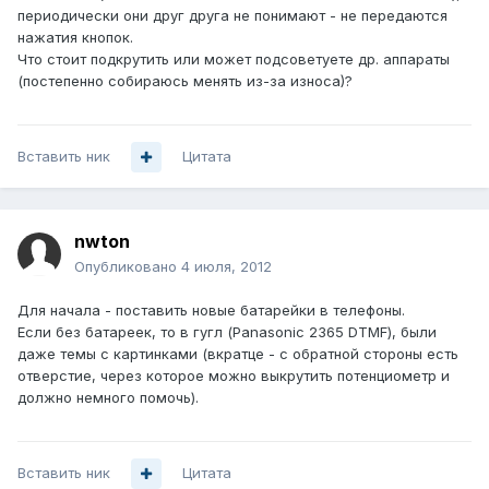
периодически они друг друга не понимают - не передаются
нажатия кнопок.
Что стоит подкрутить или может подсоветуете др. аппараты
(постепенно собираюсь менять из-за износа)?
Вставить ник
Цитата
nwton
Опубликовано
4 июля, 2012
Для начала - поставить новые батарейки в телефоны.
Если без батареек, то в гугл (Panasonic 2365 DTMF), были
даже темы с картинками (вкратце - с обратной стороны есть
отверстие, через которое можно выкрутить потенциометр и
должно немного помочь).
Вставить ник
Цитата