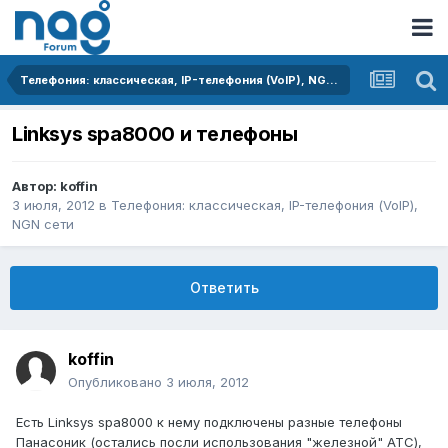
Телефония: классическая, IP-телефония (VoIP), NGN сети
Linksys spa8000 и телефоны
Автор:
koffin
3 июля, 2012
в
Телефония: классическая, IP-телефония (VoIP),
NGN сети
Ответить
koffin
Опубликовано
3 июля, 2012
Есть Linksys spa8000 к нему подключены разные телефоны
Панасоник (остались посли использования "железной" АТС),